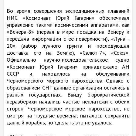
Во время совершения экспедиционных плаваний
НИС «Космонавт Юрий Гагарин» обеспечивал
управление такими космическими аппаратами, как
«Венера-8» (первая в мире посадка на Венеру и
передача информации с ее поверхности), «Луна -
20» (забор лунного грунта и последующая
доставка его на Землю), «Салют-7», «Союз».
Официально научно-исследовательское судно
«Космонавт Юрий Гагарин» принадлежало АН
СССР и находилось на обслуживании
Черноморского морского пароходства. Однако с
образованием СНГ данные организации остались в
разных государствах. Ввиду бюрократической
неразберихи начались частые неплатежи с обеих
сторон. Черноморское морское пароходство, не
смотря на трудные времена, пыталось сохранить
данный корабль, но сделать это не удалось.