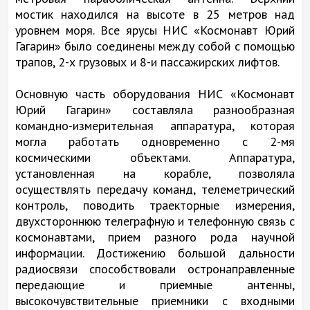
мостик находился на высоте в 25 метров над
уровнем моря. Все ярусы НИС «Космонавт Юрий
Гагарин» было соединены между собой с помощью
трапов, 2-х грузовых и 8-и пассажирских лифтов.
Основную часть оборудования НИС «Космонавт
Юрий Гагарин» составляла разнообразная
командно-измерительная аппаратура, которая
могла работать одновременно с 2-мя
космическими объектами. Аппаратура,
установленная на корабле, позволяла
осуществлять передачу команд, телеметрический
контроль, поводить траекторные измерения,
двухстороннюю телеграфную и телефонную связь с
космонавтами, прием разного рода научной
информации. Достижению большой дальности
радиосвязи способствовали остронаправленные
передающие и приемные антенны,
высокочувствительные приемники с входными