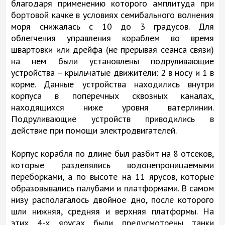
благодаря применению которого амплитуда при
бортовой качке в условиях семибального волнения
моря снижалась с 10 до 3 градусов. Для
облегчения управления кораблем во время
швартовки или дрейфа (не прерывая сеанса связи)
на нем были установлены подруливающие
устройства – крыльчатые движители: 2 в носу и 1 в
корме. Данные устройства находились внутри
корпуса в поперечных сквозных каналах,
находящихся ниже уровня ватерлинии.
Подруливающие устройств приводились в
действие при помощи электродвигателей.
Корпус корабля по длине был разбит на 8 отсеков,
которые разделялись водонепроницаемыми
переборками, а по высоте на 11 ярусов, которые
образовывались палубами и платформами. В самом
низу располагалось двойное дно, после которого
шли нижняя, средняя и верхняя платформы. На
этих 4-х ярусах были предусмотрены танки