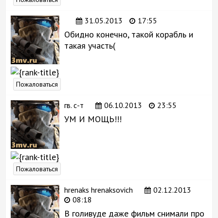
31.05.2013
17:55
Обидно конечно, такой корабль и
такая участь(
Пожаловаться
гв. с-т
06.10.2013
23:55
УМ И МОЩЬ!!!
Пожаловаться
hrenaks hrenaksovich
02.12.2013
08:18
В голивуде даже фильм снимали про