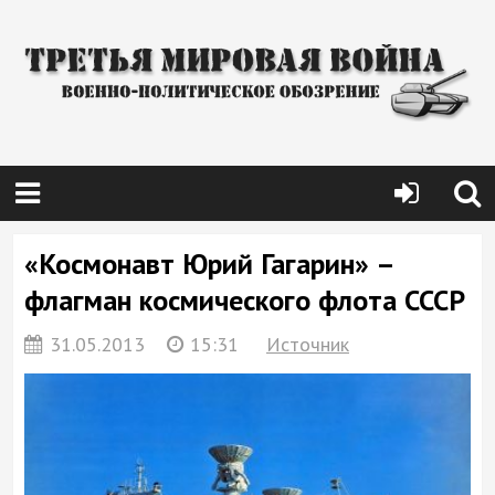
«Космонавт Юрий Гагарин» –
флагман космического флота СССР
31.05.2013
15:31
Источник