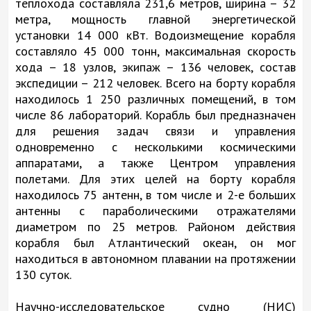
теплохода составляла 231,6 метров, ширина – 32
метра, мощность главной энергетической
установки 14 000 кВт. Водоизмещение корабля
составляло 45 000 тонн, максимальная скорость
хода – 18 узлов, экипаж – 136 человек, состав
экспедиции – 212 человек. Всего на борту корабля
находилось 1 250 различных помещений, в том
числе 86 лабораторий. Корабль был предназначен
для решения задач связи и управления
одновременно с несколькими космическими
аппаратами, а также Центром управления
полетами. Для этих целей на борту корабля
находилось 75 антенн, в том числе и 2-е больших
антенны с параболическими отражателями
диаметром по 25 метров. Районом действия
корабля был Атлантический океан, он мог
находиться в автономном плавании на протяжении
130 суток.
Научно-исследовательское судно (НИС)