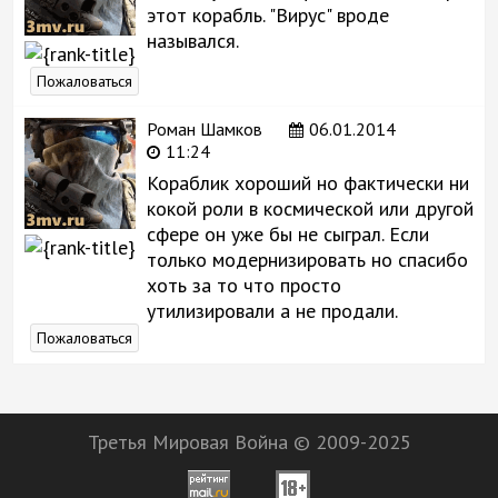
этот корабль. "Вирус" вроде
назывался.
Пожаловаться
Роман Шамков
06.01.2014
11:24
Кораблик хороший но фактически ни
кокой роли в космической или другой
сфере он уже бы не сыграл. Если
только модернизировать но спасибо
хоть за то что просто
утилизировали а не продали.
Пожаловаться
Третья Мировая Война © 2009-2025