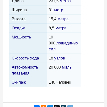
Длина
231,6
метра
Ширина
31
метр
Высота
15,4
метра
Осадка
8,5
метра
Мощность
19
000
лошадиных
сил
Скорость хода
18
узлов
Автономность
20 000
миль
плавания
Экипаж
140 человек