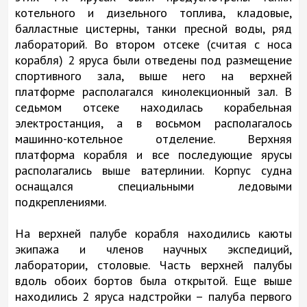
котельного и дизельного топлива, кладовые,
балластные цистерны, танки пресной воды, ряд
лабораторий. Во втором отсеке (считая с носа
корабля) 2 яруса были отведены под размещение
спортивного зала, выше него на верхней
платформе располагался кинолекционный зал. В
седьмом отсеке находилась корабельная
электростанция, а в восьмом располагалось
машинно-котельное отделение. Верхняя
платформа корабля и все последующие ярусы
располагались выше ватерлинии. Корпус судна
оснащался специальными ледовыми
подкреплениями.
На верхней палубе корабля находились каюты
экипажа и членов научных экспедиций,
лаборатории, столовые. Часть верхней палубы
вдоль обоих бортов была открытой. Еще выше
находились 2 яруса надстройки – палуба первого