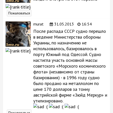
Пожаловаться
murat
31.05.2013
16:54
После распада СССР судно перешло
в ведение Министерства обороны
Украины, по назначению не
использовалось, базировалось в
порту Южный под Одессой. Судно
настигла участь основной массы
советского «Морского космического
флота» (независимо от страны
базирования) - в 1996 году судно
было продано на металлолом по
цене 170 долларов за тонну
австрийской фирме «Зюйд Меркур» и
утилизировано.
:(
:(
:(
Пожаловаться