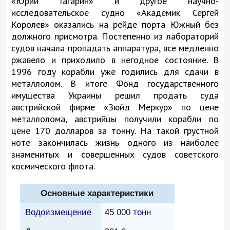
«Юрий Гагарин» и другое научно-
исследовательское судно «Академик Сергей
Королев» оказались на рейде порта Южный без
должного присмотра. Постепенно из лабораторий
судов начала пропадать аппаратура, все медленно
ржавело и приходило в негодное состояние. В
1996 году корабли уже годились для сдачи в
металлолом. В итоге Фонд государственного
имущества Украины решил продать суда
австрийской фирме «Зюйд Меркур» по цене
металлолома, австрийцы получили корабли по
цене 170 долларов за тонну. На такой грустной
ноте закончилась жизнь одного из наиболее
знаменитых и совершенных судов советского
космического флота.
Основные характеристики
Водоизмещение
45 000
тонн