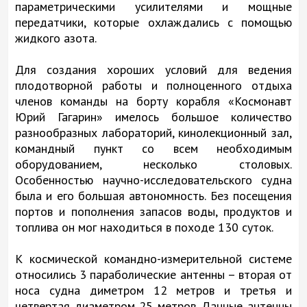
параметрическими усилителями и мощные
передатчики, которые охлаждались с помощью
жидкого азота.
Для создания хороших условий для ведения
плодотворной работы и полноценного отдыха
членов команды на борту корабля «Космонавт
Юрий Гагарин» имелось большое количество
разнообразных лабораторий, кинолекционный зал,
командный пункт со всем необходимым
оборудованием, несколько столовых.
Особенностью научно-исследовательского судна
была и его большая автономность. Без посещения
портов и пополнения запасов воды, продуктов и
топлива он мог находиться в походе 130 суток.
К космической командно-измерительной системе
относились 3 параболические антенны – вторая от
носа судна диметром 12 метров и третья и
четвертая диаметром 25 метров. Данные антенны