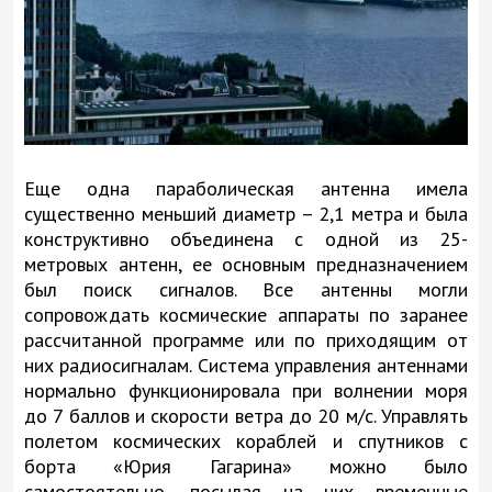
Еще одна параболическая антенна имела
существенно меньший диаметр – 2,1 метра и была
конструктивно объединена с одной из 25-
метровых антенн, ее основным предназначением
был поиск сигналов. Все антенны могли
сопровождать космические аппараты по заранее
рассчитанной программе или по приходящим от
них радиосигналам. Система управления антеннами
нормально функционировала при волнении моря
до 7 баллов и скорости ветра до 20 м/с. Управлять
полетом космических кораблей и спутников с
борта «Юрия Гагарина» можно было
самостоятельно, посылая на них временные