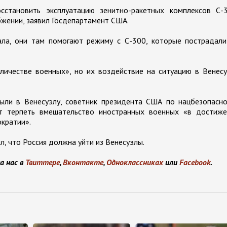
сстановить эксплуатацию зенитно-ракетных комплексов С-3
бжении, заявил Госдепартамент США.
ала, они там помогают режиму с С-300, которые пострадали
оличестве военных», но их воздействие на ситуацию в Венес
ыли в Венесуэлу, советник президента США по нацбезопасно
т терпеть вмешательство иностранных военных «в достиже
кратии».
, что Россия должна уйти из Венесуэлы.
а нас в
Твиттере
,
Вконтакте
,
Одноклассниках
или
Facebook
.