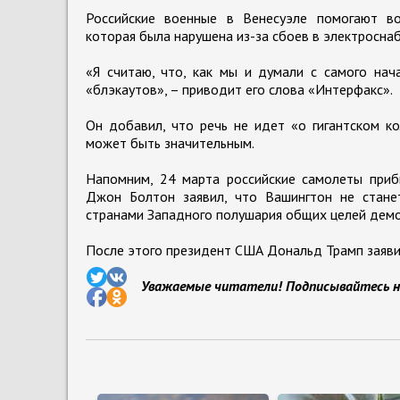
Российские военные в Венесуэле помогают во
которая была нарушена из-за сбоев в электросна
«Я считаю, что, как мы и думали с самого нач
«блэкаутов», – приводит его слова «Интерфакс».
Он добавил, что речь не идет «о гигантском к
может быть значительным.
Напомним, 24 марта российские самолеты приб
Джон Болтон заявил, что Вашингтон не стане
странами Западного полушария общих целей демо
После этого президент США Дональд Трамп заявил
Уважаемые читатели! Подписывайтесь н