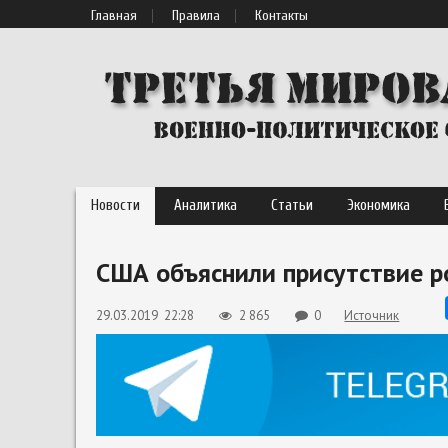
Главная
Правила
Контакты
Новости
Аналитика
Статьи
Экономика
США объяснили присутствие р
29.03.2019 22:28
2 865
0
Источник