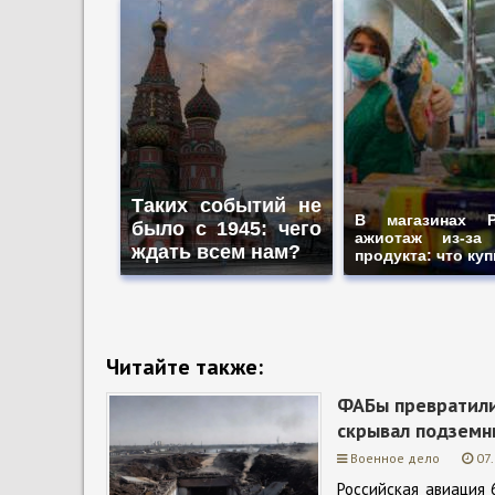
Таких событий не
В магазинах Р
было с 1945: чего
ажиотаж из-за 
ждать всем нам?
продукта: что ку
Читайте также:
ФАБы превратили
скрывал подземн
Военное дело
07
Российская авиация 