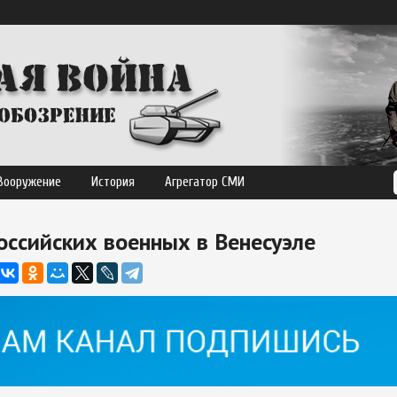
Вооружение
История
Агрегатор СМИ
оссийских военных в Венесуэле