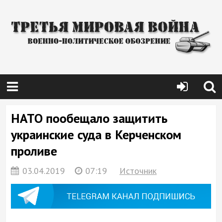
НАТО пообещало защитить
украинские суда в Керченском
проливе
03.04.2019
07:19
Источник