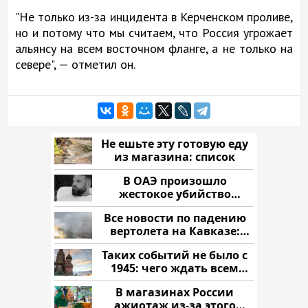
"Не только из-за инцидента в Керченском проливе,
но и потому что мы считаем, что Россия угрожает
альянсу на всем восточном фланге, а не только на
севере", — отметил он.
Не ешьте эту готовую еду
из магазина: список
В ОАЭ произошло
жестокое убийство
криптомиллионера
Все новости по падению
вертолета на Кавказе:
читать здесь
Таких событий не было с
1945: чего ждать всем
нам?
В магазинах России
ажиотаж из-за этого