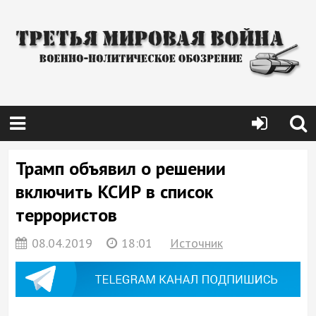
Трамп объявил о решении
включить КСИР в список
террористов
08.04.2019
18:01
Источник