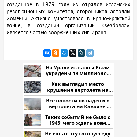
созданное в 1979 году из отрядов исламских
революционных комитетов, сторонников аятоллы
Хомейни. Активно участвовало в ирано-иракской
войне, в создании организации «Хезболла».
Является частью вооруженных сил Ирана.
На Урале из казны были
украдены 18 миллионов
рублей
Как выглядит место
крушение вертолета на
Кавказе: смотреть
Все новости по падению
вертолета на Кавказе:
читать здесь
Таких событий не было с
1945: чего ждать всем
нам?
Не ешьте эту готовую еду