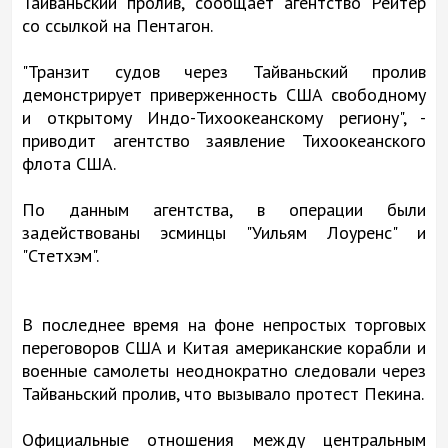
Тайваньский пролив, сообщает агентство Рейтер
со ссылкой на Пентагон.
"Транзит судов через Тайваньский пролив
демонстрирует приверженность США свободному
и открытому Индо-Тихоокеанскому региону", -
приводит агентство заявление Тихоокеанского
флота США.
По данным агентства, в операции были
задействованы эсминцы "Уильям Лоуренс" и
"Стетхэм".
В последнее время на фоне непростых торговых
переговоров США и Китая американские корабли и
военные самолеты неоднократно следовали через
Тайваньский пролив, что вызывало протест Пекина.
Официальные отношения между центральным