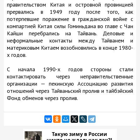
правительством Китая и островной провинцией
прервались в 1949 году после того, как
потерпевшие поражение в гражданской войне с
компартией Китая силы Гоминьдана во главе с Чан
Кайши перебрались на Тайвань. Деловые и
неформальные контакты между Тайванем и
материковым Китаем возобновились в конце 1980-
х годов.
С начала 1990-х годов стороны стали
контактировать через неправительственные
организации — пекинскую Ассоциацию развития
отношений через Тайваньский пролив и тайбэйский
Фонд обменов через пролив.
Такую зиму в России
никто не ждал: как так?!