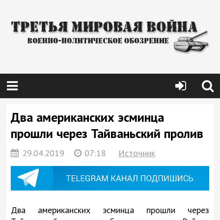
Два американских эсминца
прошли через Тайваньский пролив
29.04.2019
07:18
Источник
Два американских эсминца прошли через