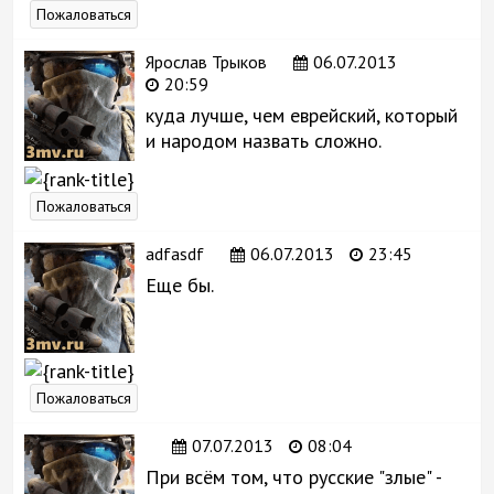
Пожаловаться
Ярослав Трыков
06.07.2013
20:59
куда лучше, чем еврейский, который
и народом назвать сложно.
Пожаловаться
adfasdf
06.07.2013
23:45
Еще бы.
Пожаловаться
07.07.2013
08:04
При всём том, что русские "злые" -