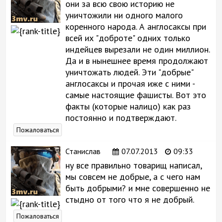
они за всю свою историю не
уничтожили ни одного малого
коренного народа. А англосаксы при
всей их "доброте" одних только
индейцев вырезали не один миллион.
Да и в нынешнее время продолжают
уничтожать людей. Эти "добрые"
англосаксы и прочая иже с ними -
самые настоящие фашисты. Вот это
факты (которые налицо) как раз
постоянно и подтверждают.
Пожаловаться
Станислав
07.07.2013
09:33
ну все правильно товарищ написал,
мы совсем не добрые, а с чего нам
быть добрыми? и мне совершенно не
стыдно от того что я не добрый.
Пожаловаться