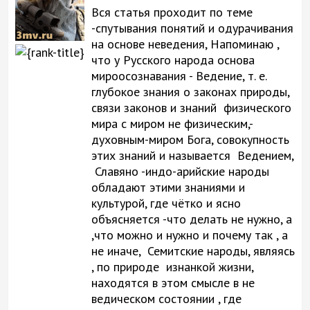
Вся статья проходит по теме
-спутывания понятий и одурачивания
на основе неведения, Напоминаю ,
что у Русского народа основа
мироосознавания - Ведение, т. е.
глубокое знания о законах природы,
связи законов и знаний физического
мира с миром не физическим,-
духовным-миром Бога, совокупность
этих знаний и называется Ведением,
Славяно -индо-арийские народы
обладают этими знаниями и
культурой, где чётко и ясно
объясняется -что делать не нужно, а
,что можно и нужно и почему так , а
не иначе, Семитские народы, являясь
, по природе изнанкой жизни,
находятся в этом смысле в не
ведическом состоянии , где