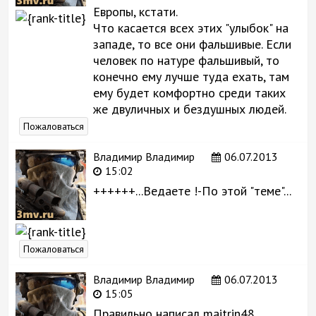
Европы, кстати.
Что касается всех этих "улыбок" на
западе, то все они фальшивые. Если
человек по натуре фальшивый, то
конечно ему лучше туда ехать, там
ему будет комфортно среди таких
же двуличных и бездушных людей.
Пожаловаться
Владимир Владимир
06.07.2013
15:02
++++++...Ведаете !-По этой "теме"...
Пожаловаться
Владимир Владимир
06.07.2013
15:05
Правильно написал maitrin48