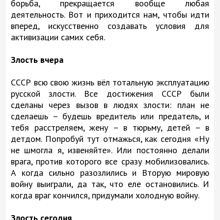
борьба, прекращается вообще любая
деятельность. Вот и приходится нам, чтобы идти
вперед, искусственно создавать условия для
активизации самих себя.
Злость вчера
СССР всю свою жизнь вёл тотальную эксплуатацию
русской злости. Все достижения СССР были
сделаны через вызов в людях злости: план не
сделаешь – будешь вредитель или предатель, и
тебя расстреляем, жену – в тюрьму, детей – в
детдом. Попробуй тут отмажься, как сегодня «Ну
не шмогла я, извеняйте». Или постоянно делали
врага, против которого все сразу мобилизовались.
А когда сильно разозлились и Вторую мировую
войну выиграли, да так, что еле остановились. И
когда враг кончился, придумали холодную войну.
Злость сегодня