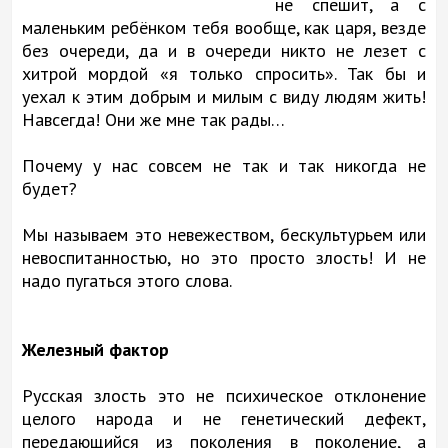
не спешит, а с
маленьким ребёнком тебя вообще, как царя, везде
без очереди, да и в очереди никто не лезет с
хитрой мордой «я только спросить». Так бы и
уехал к этим добрым и милым с виду людям жить!
Навсегда! Они же мне так рады…
Почему у нас совсем не так и так никогда не
будет?
Мы называем это невежеством, бескультурьем или
невоспитанностью, но это просто злость! И не
надо пугаться этого слова.
Железный фактор
Русская злость это не психическое отклонение
целого народа и не генетический дефект,
передающийся из поколения в поколение, а