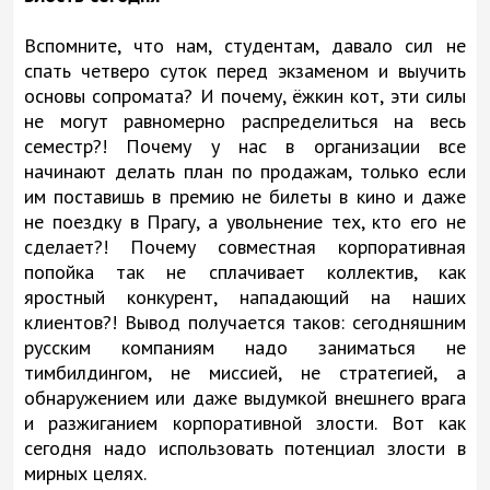
Вспомните, что нам, студентам, давало сил не
спать четверо суток перед экзаменом и выучить
основы сопромата? И почему, ёжкин кот, эти силы
не могут равномерно распределиться на весь
семестр?! Почему у нас в организации все
начинают делать план по продажам, только если
им поставишь в премию не билеты в кино и даже
не поездку в Прагу, а увольнение тех, кто его не
сделает?! Почему совместная корпоративная
попойка так не сплачивает коллектив, как
яростный конкурент, нападающий на наших
клиентов?! Вывод получается таков: сегодняшним
русским компаниям надо заниматься не
тимбилдингом, не миссией, не стратегией, а
обнаружением или даже выдумкой внешнего врага
и разжиганием корпоративной злости. Вот как
сегодня надо использовать потенциал злости в
мирных целях.