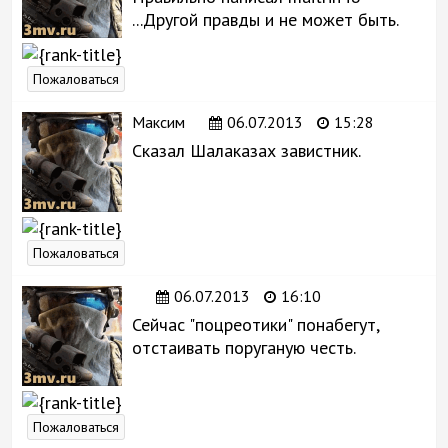
...Другой правды и не может быть.
Пожаловаться
Максим
06.07.2013
15:28
Сказал Шалаказах завистник.
Пожаловаться
06.07.2013
16:10
Сейчас "поцреотики" понабегут,
отстаивать поруганую честь.
Пожаловаться