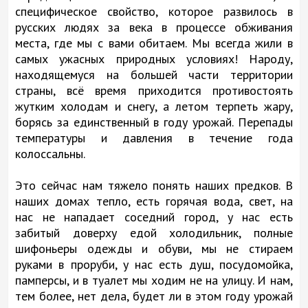
специфическое свойство, которое развилось в
русских людях за века в процессе обживания
места, где мы с вами обитаем. Мы всегда жили в
самых ужасных природных условиях! Народу,
находящемуся на большей части территории
страны, всё время приходится противостоять
жутким холодам и снегу, а летом терпеть жару,
борясь за единственный в году урожай. Перепады
температуры и давления в течение года
колоссальны.
Это сейчас нам тяжело понять наших предков. В
наших домах тепло, есть горячая вода, свет, на
нас не нападает соседний город, у нас есть
забитый доверху едой холодильник, полные
шифоньеры одежды и обуви, мы не стираем
руками в проруби, у нас есть душ, посудомойка,
памперсы, и в туалет мы ходим не на улицу. И нам,
тем более, нет дела, будет ли в этом году урожай