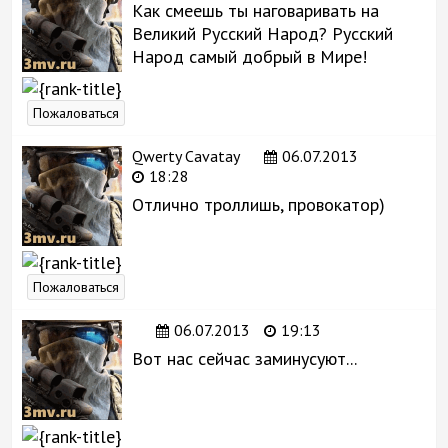
Как смеешь ты наговаривать на
Великий Русский Народ? Русский
Народ самый добрый в Мире!
Пожаловаться
Qwerty Cavatay
06.07.2013
18:28
Отлично троллишь, провокатор)
Пожаловаться
06.07.2013
19:13
Вот нас сейчас заминусуют...