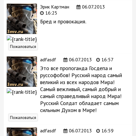
Эрик Картман
06.07.2013
16:25
Бред и провокация.
Пожаловаться
adfasdf
06.07.2013
16:57
Это все пропоганда Госдепа и
руссофобов! Русский народ самый
великий из всех народов Мира!
Самый вежливый, самый добрый и
самый справедливый народ Мира!
Русский Солдат обладает самым
сильным Духом в Мире!
Пожаловаться
adfasdf
06.07.2013
16:59