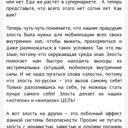
или нет. Еда же растёт в супермаркете… А теперь
представьте, что всего этого нет сотни лет. Как
вам?
Теперь чуть-чуть понимаете, что нашим пращурам
злость была нужна для мобилизации всех своих
внутренних сил, чтобы выжить, прокормиться и
даже размножаться в таких условиях. Так что мы
злые, потому что окружающая среда злая. Злость
помогает нам быстро находить выходы из
экстремальных ситуаций, мобилизуя внутренние
силы. И не надо пугаться слова «злость», потому
что злость по-русски – это вызов самому себе!
Только разозлившись на себя, ты можешь стать
лучше самого себя! Злость делает из наших
«хотелок» и «желалок» ЦЕЛЬ!
А вот злость на других – это побочный эффект
данной системы безопасности. Просим не путать
злость с ненавистью, завистью и другими плохими