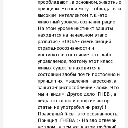
преобладают , в основном, животные
принципы. Но они могут обладать и
высоким интеллектом т. к. -это
животный уровень сознания-рацио.
На этом уровне инстинкт защиты
находится на начальном этапе
развития - ЗЛОБА,- смесь эмоций
страха,неосознанности и
инстинктов- состояние это слабо
управляемое, поэтому этот класс
живых существ находится в
состоянии злобы почти постоянно и
принцип их мышления - агрессия, а
защита-приспособление - ложь Что
мы и видим. Другое дело ГНЕВ , а
ведь это слово и понятие автор
статьи не употребил ни разу!!!
Праведный Гнев - это осознанность.
Принцип ГНЕВА : - На зло отвечай
не злом , а тем же, в этом глубокий