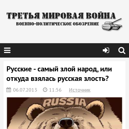
Русские - самый злой народ, или
откуда взялась русская злость?
06.07.2013
11:56
Источник