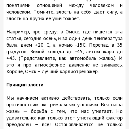
понятиями отношений между человеком и
человеком. Помните, злость на себя дает силу, а
злость на других её уничтожает.
Например, про среду: в Омске, где пишется эта
статья, сегодня осень, и за один день температура
была днем +20 С, а ночью -15С. Перепад в 35
градусов! Зимой холода до -45, летом жара до
+45. (Представляете, как автомобиль жалко.) И
это я про атмосферное давление не заикаюсь.
Короче, Омск – лучший кардиотренажер.
Принцип злости
Мы начинаем активно действовать, только если
противостоим экстремальным условиям. Вся наша
жизнь — борьба с тем, что нас угнетает. Но
удивительно: как только этот угнетающий фактор
преодолен – всё! Останавливается не только