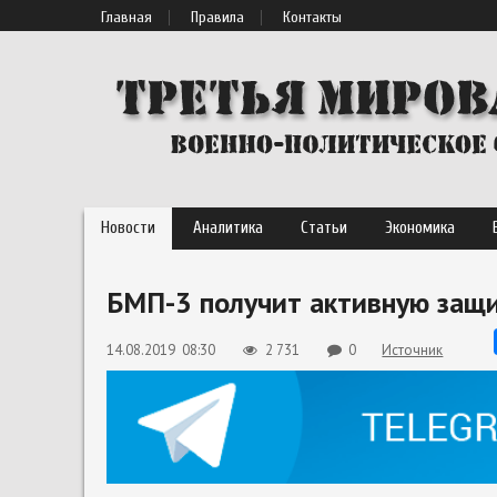
Главная
Правила
Контакты
Новости
Аналитика
Статьи
Экономика
БМП-3 получит активную защ
14.08.2019 08:30
2 731
0
Источник