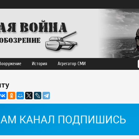
Вооружение
История
Агрегатор СМИ
иту