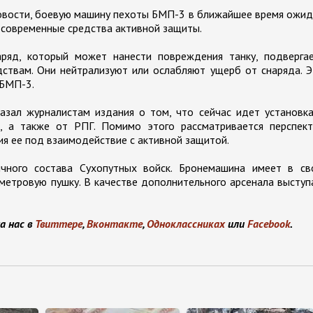
вости, боевую машину пехоты БМП-3 в ближайшее время ожид
 современные средства активной защиты.
ряд, который может нанести повреждения танку, подвергае
твам. Они нейтрализуют или ослабляют ущерб от снаряда. Э
 БМП-3.
азал журналистам издания о том, что сейчас идет установк
, а также от РПГ. Помимо этого рассматривается перспект
ия ее под взаимодействие с активной защитой.
чного состава Сухопутных войск. Бронемашина имеет в св
метровую пушку. В качестве дополнительного арсенала высту
а нас в
Твиттере
,
Вконтакте
,
Одноклассниках
или
Facebook
.