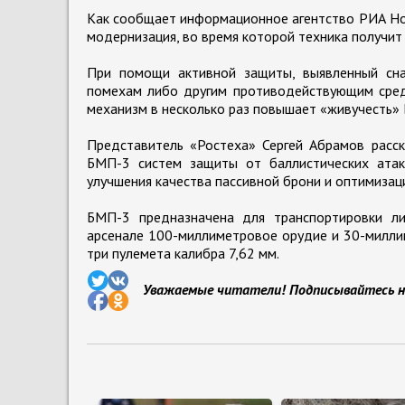
Как сообщает информационное агентство РИА Но
модернизация, во время которой техника получит
При помощи активной защиты, выявленный сна
помехам либо другим противодействующим средс
механизм в несколько раз повышает «живучесть»
Представитель «Ростеха» Сергей Абрамов расск
БМП-3 систем защиты от баллистических атак
улучшения качества пассивной брони и оптимизац
БМП-3 предназначена для транспортировки ли
арсенале 100-миллиметровое орудие и 30-милли
три пулемета калибра 7,62 мм.
Уважаемые читатели! Подписывайтесь н