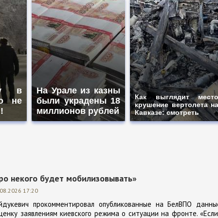
му в
На Урале из казны
Как выглядит мест
о не
были украдены 18
крушение вертолета н
!
миллионов рублей
Кавказе: смотреть
оро некого будет мобилизовывать»
.08.2026 17:20
айдукевич прокомментировал опубликованные на БелВПО данны
ценку заявлениям киевского режима о ситуации на фронте. «Есл