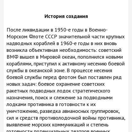
История создания
После ликвидации в 1950-е годы в Военно-
Морском Флоте СССР значительной части крупных
надводных кораблей в 1960-е годы в них вновь
возникла объективная необходимость: советский
ВМФ вышел в Мировой океан, пополнился новыми
кораблями, приступил к активному несению боевой
службы в океанской зоне. В процессе несения
боевой службы перед флотом был поставлен ряд
новых задач: боевое охранение советских
ракетных подводных лодок стратегического
назначения, поиск и слежение за подводными
лодками противника в готовности к их
уничтожению, разведка авианосных группировок,
сил и средств противолодочной войны противника,
выявление морских коммуникаций и степень
готовности потенциальных театров военных