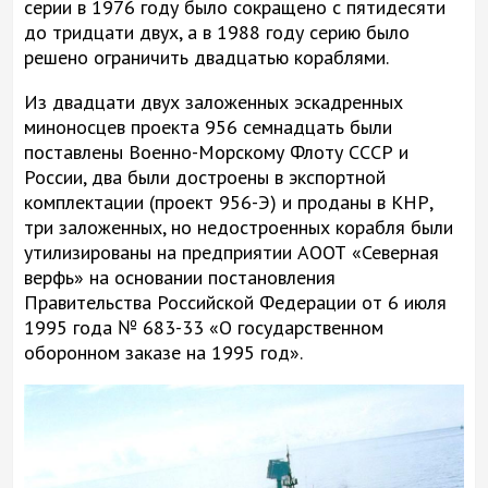
серии в 1976 году было сокращено с пятидесяти
до тридцати двух, а в 1988 году серию было
решено ограничить двадцатью кораблями.
Из двадцати двух заложенных эскадренных
миноносцев проекта 956 семнадцать были
поставлены Военно-Морскому Флоту СССР и
России, два были достроены в экспортной
комплектации (проект 956-Э) и проданы в КНР,
три заложенных, но недостроенных корабля были
утилизированы на предприятии АООТ «Северная
верфь» на основании постановления
Правительства Российской Федерации от 6 июля
1995 года № 683-33 «О государственном
оборонном заказе на 1995 год».