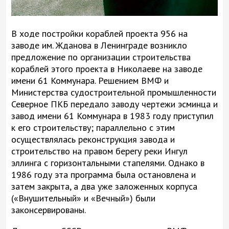
В ходе постройки кораблей проекта 956 на
заводе им. Жданова в Ленинграде возникло
предложение по организации строительства
кораблей этого проекта в Николаеве на заводе
имени 61 Коммунара. Решением ВМФ и
Министерства судостроительной промышленности
Северное ПКБ передало заводу чертежи эсминца и
завод имени 61 Коммунара в 1983 году приступил
к его строительству; параллельно с этим
осуществлялась реконструкция завода и
строительство на правом берегу реки Ингул
эллинга с горизонтальными стапелями. Однако в
1986 году эта программа была остановлена и
затем закрыта, а два уже заложенных корпуса
(«Внушительный» и «Вечный») были
законсервированы.