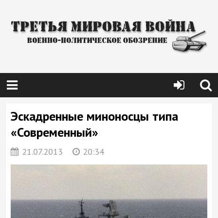
Эскадренные миноносцы типа
«Современный»
21.07.2013
20:34