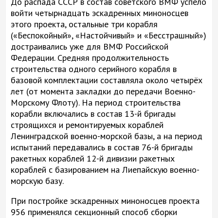
До распада СССР в состав советского ВМФ успело
войти четырнадцать эскадренных миноносцев
этого проекта, остальные три корабля
(«Беспокойный», «Настойчивый» и «Бесстрашный»)
достраивались уже для ВМФ Российской
Федерации. Средняя продолжительность
строительства одного серийного корабля в
базовой комплектации составляла около четырёх
лет (от момента закладки до передачи Военно-
Морскому Флоту). На период строительства
корабли включались в состав 13-й бригады
строящихся и ремонтируемых кораблей
Ленинградской военно-морской базы, а на период
испытаний передавались в состав 76-й бригады
ракетных кораблей 12-й дивизии ракетных
кораблей с базированием на Лиепайскую военно-
морскую базу.
При постройке эскадренных миноносцев проекта
956 применялся секционный способ сборки