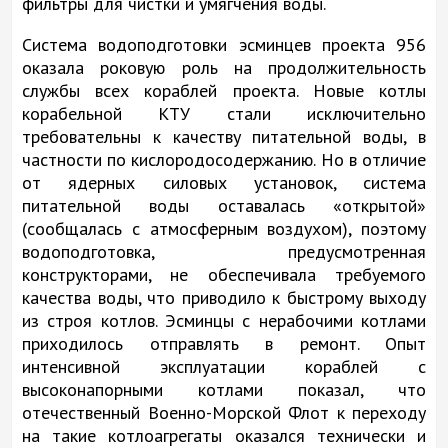
фильтры для чистки и умягчения воды.
Система водоподготовки эсминцев проекта 956
оказала роковую роль на продолжительность
службы всех кораблей проекта. Новые котлы
корабельной КТУ стали исключительно
требовательны к качеству питательной воды, в
частности по кислородосодержанию. Но в отличие
от ядерных силовых установок, система
питательной воды оставалась «открытой»
(сообщалась с атмосферным воздухом), поэтому
водоподготовка, предусмотренная
конструкторами, не обеспечивала требуемого
качества воды, что приводило к быстрому выходу
из строя котлов. Эсминцы с нерабочими котлами
приходилось отправлять в ремонт. Опыт
интенсивной эксплуатации кораблей с
высоконапорными котлами показал, что
отечественный Военно-Морской Флот к переходу
на такие котлоагрегаты оказался технически и