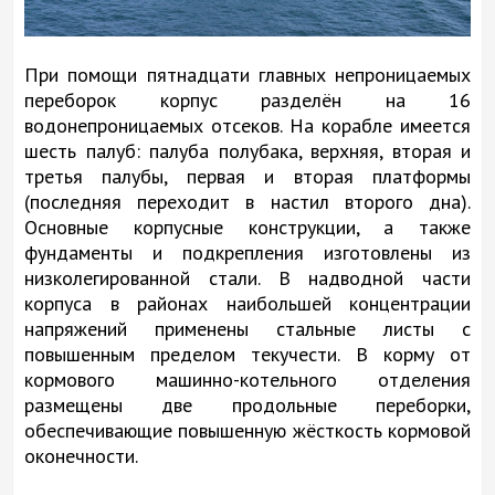
При помощи пятнадцати главных непроницаемых
переборок корпус разделён на 16
водонепроницаемых отсеков. На корабле имеется
шесть палуб: палуба полубака, верхняя, вторая и
третья палубы, первая и вторая платформы
(последняя переходит в настил второго дна).
Основные корпусные конструкции, а также
фундаменты и подкрепления изготовлены из
низколегированной стали. В надводной части
корпуса в районах наибольшей концентрации
напряжений применены стальные листы с
повышенным пределом текучести. В корму от
кормового машинно-котельного отделения
размещены две продольные переборки,
обеспечивающие повышенную жёсткость кормовой
оконечности.