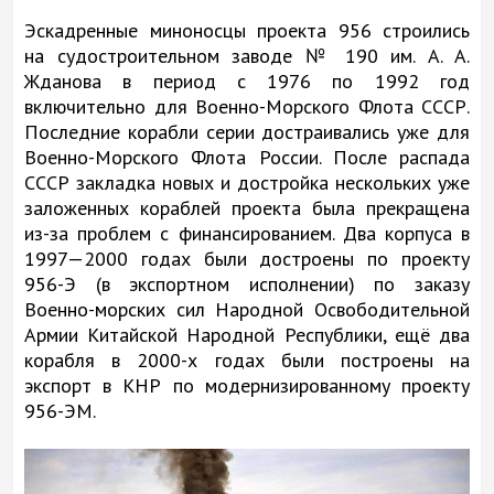
Эскадренные миноносцы проекта 956 строились
на судостроительном заводе № 190 им. А. А.
Жданова в период с 1976 по 1992 год
включительно для Военно-Морского Флота СССР.
Последние корабли серии достраивались уже для
Военно-Морского Флота России. После распада
СССР закладка новых и достройка нескольких уже
заложенных кораблей проекта была прекращена
из-за проблем с финансированием. Два корпуса в
1997—2000 годах были достроены по проекту
956-Э (в экспортном исполнении) по заказу
Военно-морских сил Народной Освободительной
Армии Китайской Народной Республики, ещё два
корабля в 2000-х годах были построены на
экспорт в КНР по модернизированному проекту
956-ЭМ.