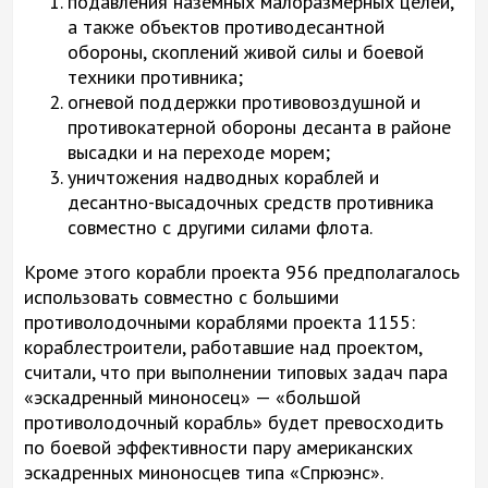
подавления наземных малоразмерных целей,
а также объектов противодесантной
обороны, скоплений живой силы и боевой
техники противника;
огневой поддержки противовоздушной и
противокатерной обороны десанта в районе
высадки и на переходе морем;
уничтожения надводных кораблей и
десантно-высадочных средств противника
совместно с другими силами флота.
Кроме этого корабли проекта 956 предполагалось
использовать совместно с большими
противолодочными кораблями проекта 1155:
кораблестроители, работавшие над проектом,
считали, что при выполнении типовых задач пара
«эскадренный миноносец» — «большой
противолодочный корабль» будет превосходить
по боевой эффективности пару американских
эскадренных миноносцев типа «Спрюэнс».