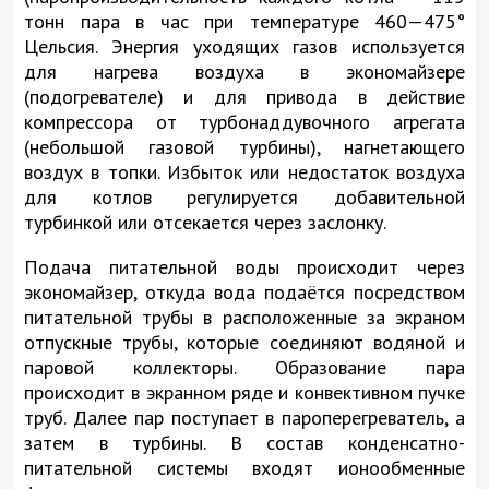
тонн пара в час при температуре 460—475°
Цельсия. Энергия уходящих газов используется
для нагрева воздуха в экономайзере
(подогревателе) и для привода в действие
компрессора от турбонаддувочного агрегата
(небольшой газовой турбины), нагнетающего
воздух в топки. Избыток или недостаток воздуха
для котлов регулируется добавительной
турбинкой или отсекается через заслонку.
Подача питательной воды происходит через
экономайзер, откуда вода подаётся посредством
питательной трубы в расположенные за экраном
отпускные трубы, которые соединяют водяной и
паровой коллекторы. Образование пара
происходит в экранном ряде и конвективном пучке
труб. Далее пар поступает в пароперегреватель, а
затем в турбины. В состав конденсатно-
питательной системы входят ионообменные