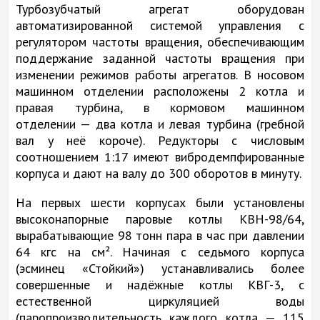
Турбозубчатый агрегат оборудован
автоматизированной системой управления с
регулятором частоты вращения, обеспечивающим
поддержание заданной частоты вращения при
изменении режимов работы агрегатов. В носовом
машинном отделении расположены 2 котла и
правая турбина, в кормовом машинном
отделении — два котла и левая турбина (гребной
вал у неё короче). Редукторы с числовым
соотношением 1:17 имеют вибродемпфированные
корпуса и дают на валу до 300 оборотов в минуту.
На первых шести корпусах были установлены
высоконапорные паровые котлы КВН-98/64,
вырабатывающие 98 тонн пара в час при давлении
64 кгс на см². Начиная с седьмого корпуса
(эсминец «Стойкий») устанавливались более
совершенные и надёжные котлы КВГ-3, с
естественной циркуляцией воды
(паропроизводительность каждого котла — 115