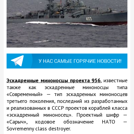
Эскадренные миноносцы проекта 956
, известные
также как эскадренные миноносцы типа
«Современный» — тип эскадренных миноносцев
третьего поколения, последний из разработанных
и реализованных в СССР проектов кораблей класса
«эскадренный миноносец». Проектный шифр —
«Сарыч», кодовое обозначение НАТО —
Sovremenny class destroyer.