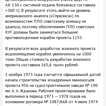
АК-130 с системой подачи боезапаса составила
≈300 т). В результате этого, выйти на уровень
американского аналога («Спрюэнса») по
возможностям ПЛО советскому эсминцу не
удалось, поэтому обеспечением ПЛО советских
КУГ должны были заниматься большие
противолодочные корабли проекта 1155.
В результате всех доработок эскизного проекта
водоизмещение корабля увеличилось на 1000
тонн. Общая стоимость разработки эскизного
проекта составила 165,6 тысяч рублей.
1 ноября 1973 года считается официальной датой
начала строительства эскадренных миноносцев
проекта 956 на судостроительном заводе № 190
им. А. А. Жданова. Рабочее проектирование было
выполнено в период 1973 — 1978 годов на
основании договора № 1087/668 от 4 июля 1974