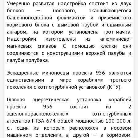
Умеренно развитая надстройка состоит из двух
блоков — носового, оканчивающегося
башенноподобной фок-мачтой и приземистого
кормового блока с дымовой трубой и сдвижным
ангаром, на котором установлена грот-мачта.
Надстройки изготовлены из алюминиево-
магниевых сплавов. С помощью клёпки они
соединяются с конструкциями верхней палубы и
палубы полубака.
Эскадренные миноносцы проекта 956 являются
единственными в мире кораблями третьего
поколения с котлотурбинной установкой (КТУ).
Главная энергетическая установка кораблей
проекта 956 состоит из 2
эшелоннорасположенных котлотурбинных
агрегатов ГТЗА-674 общей мощностью 100 000 л.
с., один из которых расположен в носовом
машинном отделении, а другой — в кормовом.