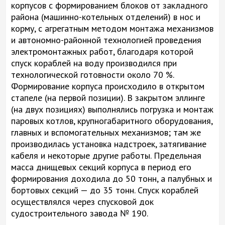
корпусов с формированием блоков от закладного
района (машинно-котельных отделений) в нос и
корму, с агрегатным методом монтажа механизмов
и автономно-районной технологией проведения
электромонтажных работ, благодаря которой
спуск кораблей на воду производился при
технологической готовности около 70 %.
Формирование корпуса происходило в открытом
стапеле (на первой позиции). В закрытом эллинге
(на двух позициях) выполнялись погрузка и монтаж
паровых котлов, крупногабаритного оборудования,
главных и вспомогательных механизмов; там же
производилась установка надстроек, затягивание
кабеля и некоторые другие работы. Предельная
масса днищевых секций корпуса в период его
формирования доходила до 50 тонн, а палубных и
бортовых секций — до 35 тонн. Спуск кораблей
осуществлялся через спусковой док
судостроительного завода № 190.