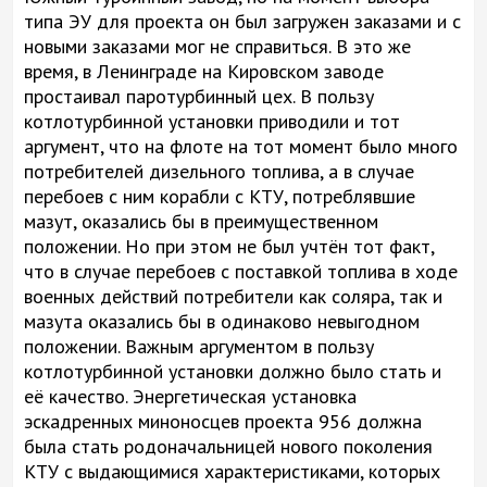
типа ЭУ для проекта он был загружен заказами и с
новыми заказами мог не справиться. В это же
время, в Ленинграде на Кировском заводе
простаивал паротурбинный цех. В пользу
котлотурбинной установки приводили и тот
аргумент, что на флоте на тот момент было много
потребителей дизельного топлива, а в случае
перебоев с ним корабли с КТУ, потреблявшие
мазут, оказались бы в преимущественном
положении. Но при этом не был учтён тот факт,
что в случае перебоев с поставкой топлива в ходе
военных действий потребители как соляра, так и
мазута оказались бы в одинаково невыгодном
положении. Важным аргументом в пользу
котлотурбинной установки должно было стать и
её качество. Энергетическая установка
эскадренных миноносцев проекта 956 должна
была стать родоначальницей нового поколения
КТУ с выдающимися характеристиками, которых