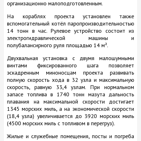
организационно малоподготовленным.
На кораблях проекта установлен также
вспомогательный котёл паропроизводительностью
14 тонн в час. Рулевое устройство состоит из
электрогидравлической машины и
полубалансирного руля площадью 14 м².
Двухвальная установка с двумя малошумными
винтами фиксированного шага позволяет
эскадренным миноносцам проекта развивать
полную скорость хода в 32 узла и максимальную
скорость, равную 33,4 узлам. При нормальном
запасе топлива в 1740 тонн мазута дальность
плавания на максимальной скорости достигает
1345 морских миль, а на экономической скорости
(18,4 узла) увеличивается до 3920 морских миль
(4500 морских миль с топливом в перегруз).
Жилые и служебные помещения, посты и погреба