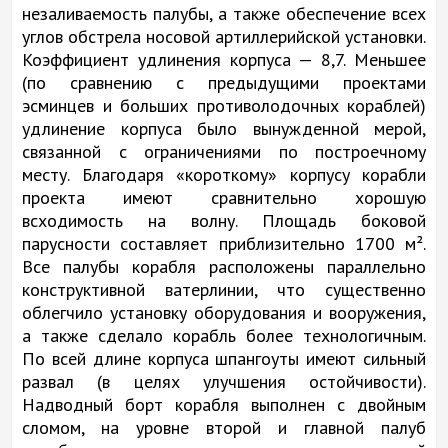
незаливаемость палубы, а также обеспечение всех
углов обстрела носовой артиллерийской установки.
Коэффициент удлинения корпуса — 8,7. Меньшее
(по сравнению с предыдущими проектами
эсминцев и больших противолодочных кораблей)
удлинение корпуса было вынужденной мерой,
связанной с ограничениями по построечному
месту. Благодаря «короткому» корпусу корабли
проекта имеют сравнительно хорошую
всходимость на волну. Площадь боковой
парусности составляет приблизительно 1700 м².
Все палубы корабля расположены параллельно
конструктивной ватерлинии, что существенно
облегчило установку оборудования и вооружения,
а также сделало корабль более технологичным.
По всей длине корпуса шпангоуты имеют сильный
развал (в целях улучшения остойчивости).
Надводный борт корабля выполнен с двойным
сломом, на уровне второй и главной палуб