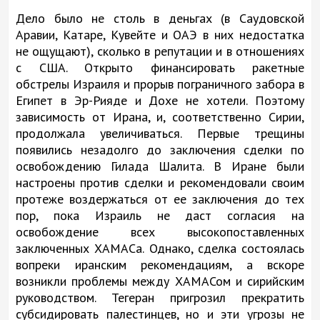
Дело было не столь в деньгах (в Саудовской
Аравии, Катаре, Кувейте и ОАЭ в них недостатка
не ощущают), сколько в репутации и в отношениях
с США. Открыто финансировать ракетные
обстрелы Израиля и прорыв пограничного забора в
Египет в Эр-Рияде и Дохе не хотели. Поэтому
зависимость от Ирана, и, соответственно Сирии,
продолжала увеличиваться. Первые трещины
появились незадолго до заключения сделки по
освобождению Гилада Шалита. В Иране были
настроены против сделки и рекомендовали своим
протеже воздержаться от ее заключения до тех
пор, пока Израиль не даст согласия на
освобождение всех высокопоставленных
заключенных ХАМАСа. Однако, сделка состоялась
вопреки иранским рекомендациям, а вскоре
возникли проблемы между ХАМАСом и сирийским
руководством. Тегеран пригрозил прекратить
субсидировать палестинцев, но и эти угрозы не