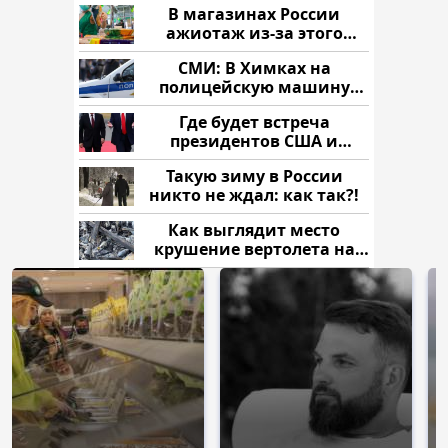
В магазинах России
ажиотаж из-за этого
продукта: что купить?
СМИ: В Химках на
полицейскую машину
напали и подожгли.
Где будет встреча
президентов США и
России: Европа?
Такую зиму в России
никто не ждал: как так?!
Как выглядит место
крушение вертолета на
Кавказе: смотреть