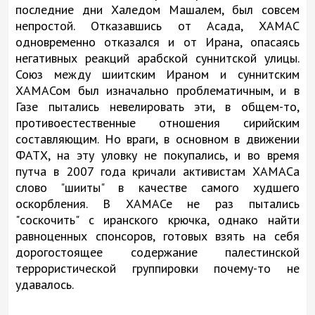
последние дни Халедом Машалем, был совсем
непростой. Отказавшись от Асада, ХАМАС
одновременно отказался и от Ирана, опасаясь
негативных реакций арабской суннитской улицы.
Союз между шиитским Ираном и суннитским
ХАМАСом был изначально проблематичным, и в
Газе пытались невелировать эти, в общем-то,
противоестественные отношения сирийским
составляющим. Но враги, в основном в движении
ФАТХ, на эту уловку не покупались, и во время
путча в 2007 года кричали активистам ХАМАСа
слово "шииты" в качестве самого худшего
оскорбления. В ХАМАСе не раз пытались
"соскочить" с иранского крючка, однако найти
равноценных спонсоров, готовых взять на себя
дорогостоящее содержание палестинской
террористической группировки почему-то не
удавалось.