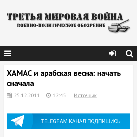
ХАМАС и арабская весна: начать
сначала
25.12.2011
12:45
Источник