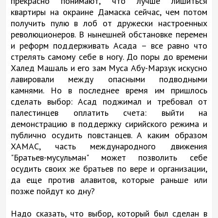
прекрасно понимают, что лучше лишиться
квартиры на окраине Дамаска сейчас, чем потом
получить пулю в лоб от дружески настроенных
революционеров. В нынешней обстановке перемен
и реформ поддерживать Асада – все равно что
стрелять самому себе в ногу. До поры до времени
Халед Машаль и его зам Муса Абу-Марзук искусно
лавировали между опасными подводными
камнями. Но в последнее время им пришлось
сделать выбор: Асад поджимал и требовал от
палестинцев оплатить счета: выйти на
демонстрацию в поддержку сирийского режима и
публично осудить повстанцев. А каким образом
ХАМАС, часть международного движения
"Братьев-мусульман" может позволить себе
осудить своих же братьев по вере и организации,
да еще против алавитов, которые раньше или
позже пойдут ко дну?
Надо сказать, что выбор, который был сделан в