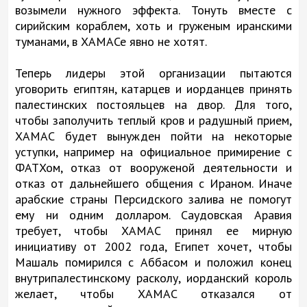
возымели нужного эффекта. Тонуть вместе с
сирийским кораблем, хоть и груженым иранскими
туманами, в ХАМАСе явно не хотят.
Теперь лидеры этой организации пытаются
уговорить египтян, катарцев и иорданцев принять
палестинских постояльцев на двор. Для того,
чтобы заполучить теплый кров и радушный прием,
ХАМАС будет вынужден пойти на некоторые
уступки, например на официальное примирение с
ФАТХом, отказ от вооруженой деятельности и
отказ от дальнейшего общения с Ираном. Иначе
арабские страны Персидского залива не помогут
ему ни одним долларом. Саудовская Аравия
требует, чтобы ХАМАС принял ее мирную
инициативу от 2002 года, Египет хочет, чтобы
Машаль помирился с Аббасом и положил конец
внутрипалестинскому расколу, иорданский король
желает, чтобы ХАМАС отказался от