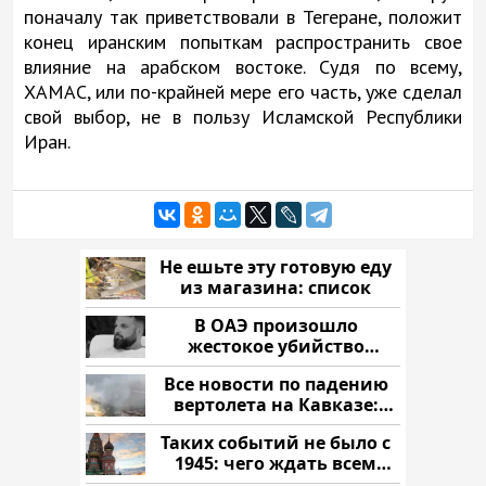
поначалу так приветствовали в Тегеране, положит
конец иранским попыткам распространить свое
влияние на арабском востоке. Судя по всему,
ХАМАС, или по-крайней мере его часть, уже сделал
свой выбор, не в пользу Исламской Республики
Иран.
Не ешьте эту готовую еду
из магазина: список
В ОАЭ произошло
жестокое убийство
криптомиллионера
Все новости по падению
вертолета на Кавказе:
читать здесь
Таких событий не было с
1945: чего ждать всем
нам?