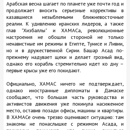
Арабская весна шагает по планете уже почти год и
продолжает вносить серьезные коррективы в
казавшиеся незыблемыми ближневосточные
реалии. К удивлению иранских лидеров, а также
глав "Хизбаллы" и ХАМАСа, революционные
настроения не обошли стороной не только
ненавистные им режимы в Египте, Тунисе и Ливии,
но и в дружественной Сирии. Башар Асад по-
прежнему надувает щеки и делает грозный вид,
однако его корабль стремительно идет ко дну –
первые крысы уже его покидают.
Официально, ХАМАС ничего не подтверждает,
однако иностранные дипломаты в Дамаске
сообщают, что большая часть руководства и
активистов движения уже покинула насиженное
место, оставив позади офисы, машины и квартиры.
В ХАМАСе очень трезво оценивают ситуацию: там
знакомы не понаслышке с режимом Асада, и