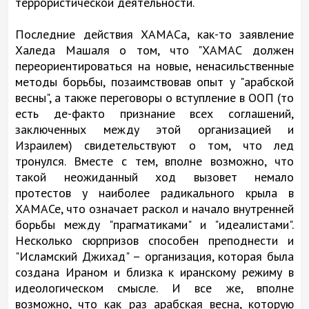
террористической деятельности.
Последние действия ХАМАСа, как-то заявление
Халеда Машаля о том, что "ХАМАС должен
переориентироваться на новые, ненасильственные
методы борьбы, позаимствовав опыт у "арабской
весны", а также переговоры о вступление в ООП (то
есть де-факто признание всех соглашений,
заключенных между этой организацией и
Израилем) свидетельствуют о том, что лед
тронулся. Вместе с тем, вполне возможно, что
такой неожиданный ход вызовет немало
протестов у наиболее радикального крыла в
ХАМАСе, что означает раскол и начало внутренней
борьбы между "прагматиками" и "идеалистами".
Несколько сюрпризов способен преподнести и
"Исламский Джихад" – организация, которая была
создана Ираном и близка к иранскому режиму в
идеологическом смысле. И все же, вполне
возможно, что как раз арабская весна, которую