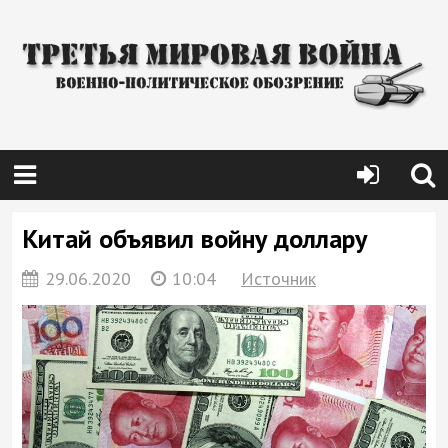
Китай объявил войну доллару
29.06.2020
10:04
Источник