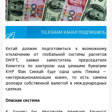
Китай должен подготовиться к возможному
отключению от глобальной системы расчетов
SWIFT, заявил заместитель председателя
Комитета по контролю над ценными бумагами
КНР Фан Синхай. Еще одна цель Пекина —
«интернационализация юаня», то есть замена
доллара собственной валютой в международных
сделках.
Опасная система
К Society for Worldwide Interbank Financial