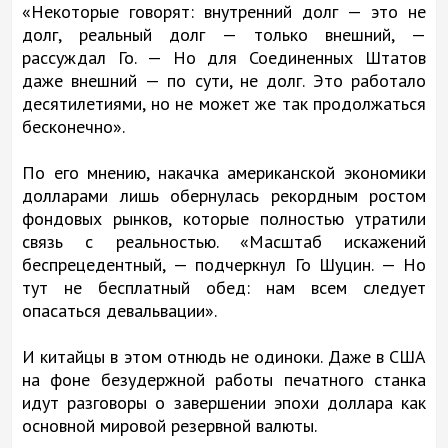
«Некоторые говорят: внутренний долг — это не
долг, реальный долг — только внешний, —
рассуждал Го. — Но для Соединенных Штатов
даже внешний — по сути, не долг. Это работало
десятилетиями, но не может же так продолжаться
бесконечно».
По его мнению, накачка американской экономики
долларами лишь обернулась рекордным ростом
фондовых рынков, которые полностью утратили
связь с реальностью. «Масштаб искажений
беспрецедентный, — подчеркнул Го Шуцин. — Но
тут не бесплатный обед: нам всем следует
опасаться девальвации».
И китайцы в этом отнюдь не одиноки. Даже в США
на фоне безудержной работы печатного станка
идут разговоры о завершении эпохи доллара как
основной мировой резервной валюты.