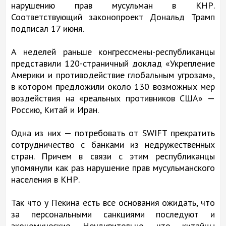
нарушению прав мусульман в КНР.
Соответствующий законопроект Дональд Трамп
подписал 17 июня.
А неделей раньше конгрессмены-республиканцы
представили 120-страничный доклад «Укрепление
Америки и противодействие глобальным угрозам»,
в котором предложили около 130 возможных мер
воздействия на «реальных противников США» —
Россию, Китай и Иран.
Одна из них — потребовать от SWIFT прекратить
сотрудничество с банками из недружественных
стран. Причем в связи с этим республиканцы
упомянули как раз нарушение прав мусульманского
населения в КНР.
Так что у Пекина есть все основания ожидать, что
за персональными санкциями последуют и
экономические. Неудивительно, что китайцы