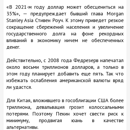
«В 2021-м году доллар может обесцениться на
35%», — предупреждает бывший глава Morgan
Stanley Asia Стивен Роуч. К этому приведет резкое
сокращение сбережений населения и увеличение
государственного долга на фоне рекордных
вливаний в экономику ничем не обеспеченных
денег.
Действительно, с 2008 года Федрезерв напечатал
около восьми триллионов долларов, а только в
этом году планирует добавить еще пять. Так что
избежать ослабления американской валюты вряд
ли удастся.
Для Китая, вложившего в гособлигации США более
триллиона, девальвация грозит колоссальными
потерями. Поэтому Пекин хочет свести риск к
минимуму, продвигая юань в качестве
альтернативы.