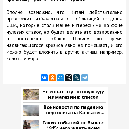
Вполне возможно, что Китай действительно
продолжит избавляться от облигаций госдолга
США, которые стали менее интересными на фоне
нулевых ставок, но будет делать это дозированно
и постепенно. «Кэш» Пекину во время
надвигающегося кризиса явно не помешает, и его
можно будет вложить в другие активы, например,
золото и евро.
Не ешьте эту готовую еду
из магазина: список
Все новости по падению
вертолета на Кавказе:
читать здесь
Таких событий не было с
1945: чего ждать всем