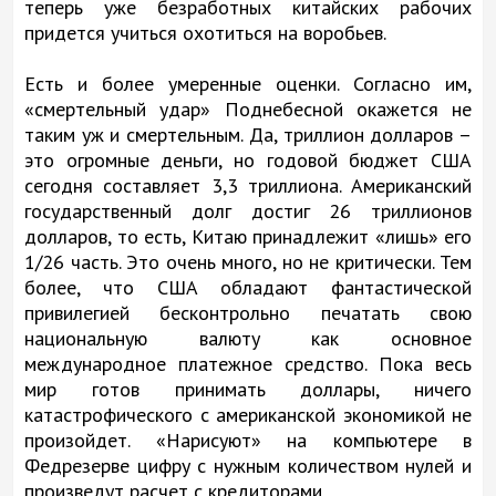
теперь уже безработных китайских рабочих
придется учиться охотиться на воробьев.
Есть и более умеренные оценки. Согласно им,
«смертельный удар» Поднебесной окажется не
таким уж и смертельным. Да, триллион долларов –
это огромные деньги, но годовой бюджет США
сегодня составляет 3,3 триллиона. Американский
государственный долг достиг 26 триллионов
долларов, то есть, Китаю принадлежит «лишь» его
1/26 часть. Это очень много, но не критически. Тем
более, что США обладают фантастической
привилегией бесконтрольно печатать свою
национальную валюту как основное
международное платежное средство. Пока весь
мир готов принимать доллары, ничего
катастрофического с американской экономикой не
произойдет. «Нарисуют» на компьютере в
Федрезерве цифру с нужным количеством нулей и
произведут расчет с кредиторами.