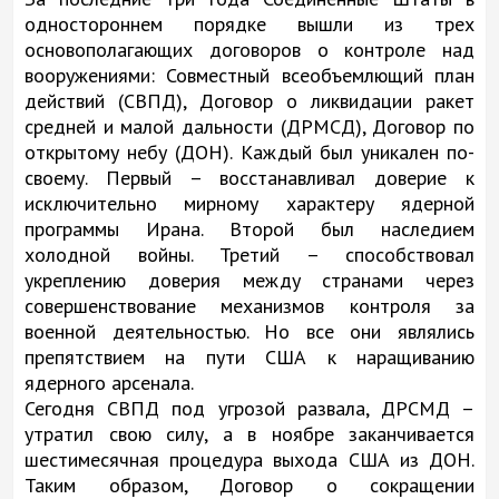
одностороннем порядке вышли из трех
основополагающих договоров о контроле над
вооружениями: Совместный всеобъемлющий план
действий (СВПД), Договор о ликвидации ракет
средней и малой дальности (ДРМСД), Договор по
открытому небу (ДОН). Каждый был уникален по-
своему. Первый – восстанавливал доверие к
исключительно мирному характеру ядерной
программы Ирана. Второй был наследием
холодной войны. Третий – способствовал
укреплению доверия между странами через
совершенствование механизмов контроля за
военной деятельностью. Но все они являлись
препятствием на пути США к наращиванию
ядерного арсенала.
Сегодня СВПД под угрозой развала, ДРСМД –
утратил свою силу, а в ноябре заканчивается
шестимесячная процедура выхода США из ДОН.
Таким образом, Договор о сокращении