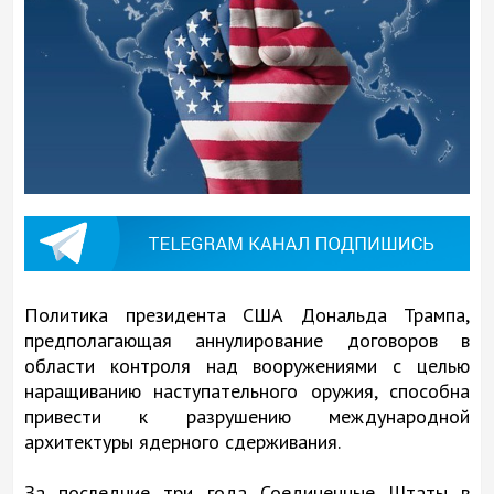
Политика президента США Дональда Трампа,
предполагающая аннулирование договоров в
области контроля над вооружениями с целью
наращиванию наступательного оружия, способна
привести к разрушению международной
архитектуры ядерного сдерживания.
За последние три года Соединенные Штаты в