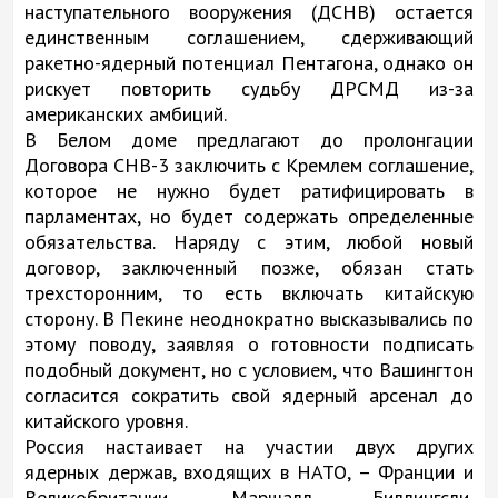
наступательного вооружения (ДСНВ) остается
единственным соглашением, сдерживающий
ракетно-ядерный потенциал Пентагона, однако он
рискует повторить судьбу ДРСМД из-за
американских амбиций.
В Белом доме предлагают до пролонгации
Договора СНВ-3 заключить с Кремлем соглашение,
которое не нужно будет ратифицировать в
парламентах, но будет содержать определенные
обязательства. Наряду с этим, любой новый
договор, заключенный позже, обязан стать
трехсторонним, то есть включать китайскую
сторону. В Пекине неоднократно высказывались по
этому поводу, заявляя о готовности подписать
подобный документ, но с условием, что Вашингтон
согласится сократить свой ядерный арсенал до
китайского уровня.
Россия настаивает на участии двух других
ядерных держав, входящих в НАТО, – Франции и
Великобритании. Маршалл Биллингсли,