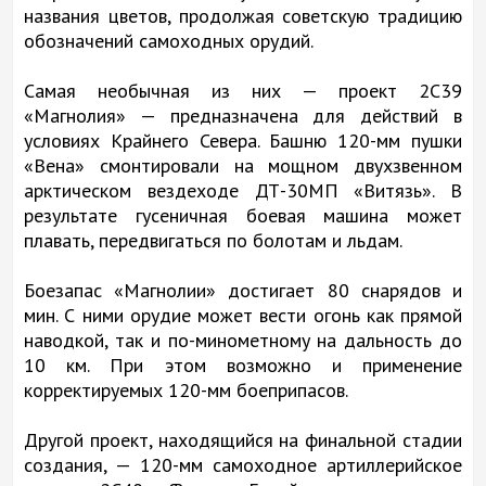
названия цветов, продолжая советскую традицию
обозначений самоходных орудий.
Самая необычная из них — проект 2С39
«Магнолия» — предназначена для действий в
условиях Крайнего Севера. Башню 120-мм пушки
«Вена» смонтировали на мощном двухзвенном
арктическом вездеходе ДТ-30МП «Витязь». В
результате гусеничная боевая машина может
плавать, передвигаться по болотам и льдам.
Боезапас «Магнолии» достигает 80 снарядов и
мин. С ними орудие может вести огонь как прямой
наводкой, так и по-минометному на дальность до
10 км. При этом возможно и применение
корректируемых 120-мм боеприпасов.
Другой проект, находящийся на финальной стадии
создания, — 120-мм самоходное артиллерийское