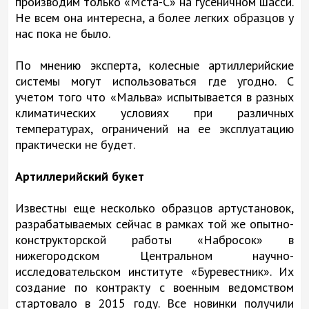
производим только «Мста-С» на гусеничном шасси.
Не всем она интересна, а более легких образцов у
нас пока не было.
По мнению эксперта, колесные артиллерийские
системы могут использоваться где угодно. С
учетом того что «Мальва» испытывается в разных
климатических условиях при различных
температурах, ограничений на ее эксплуатацию
практически не будет.
Артиллерийский букет
Известны еще несколько образцов артустановок,
разрабатываемых сейчас в рамках той же опытно-
конструкторской работы «Набросок» в
нижегородском Центральном научно-
исследовательском институте «Буревестник». Их
создание по контракту с военным ведомством
стартовало в 2015 году. Все новинки получили