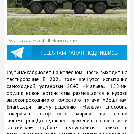
Фото: пресс-служба ЦНИИ «Буревестник»
Гаубица-кабриолет на колесном шасси выходит на
тестирование. В 2021 году начнутся испытания
самоходной установки 2С43 «Мальва». 152-мм
орудие новой артсистемы размещается в кузове
высокопроходимого колесного тягача «Вощина».
Благодаря такому решению «Мальва» способна
совершать скоростные марши на сотни
километров. До недавнего времени все советские и
российские гаубицы выпускались только в