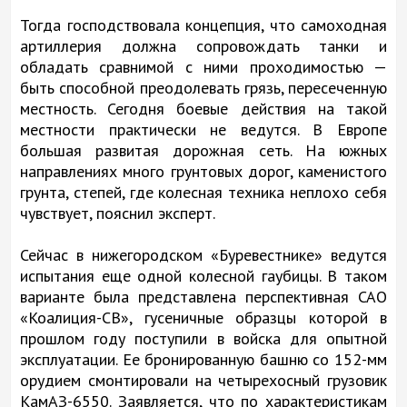
Тогда господствовала концепция, что самоходная
артиллерия должна сопровождать танки и
обладать сравнимой с ними проходимостью —
быть способной преодолевать грязь, пересеченную
местность. Сегодня боевые действия на такой
местности практически не ведутся. В Европе
большая развитая дорожная сеть. На южных
направлениях много грунтовых дорог, каменистого
грунта, степей, где колесная техника неплохо себя
чувствует, пояснил эксперт.
Сейчас в нижегородском «Буревестнике» ведутся
испытания еще одной колесной гаубицы. В таком
варианте была представлена перспективная САО
«Коалиция-СВ», гусеничные образцы которой в
прошлом году поступили в войска для опытной
эксплуатации. Ее бронированную башню со 152-мм
орудием смонтировали на четырехосный грузовик
КамАЗ-6550. Заявляется, что по характеристикам