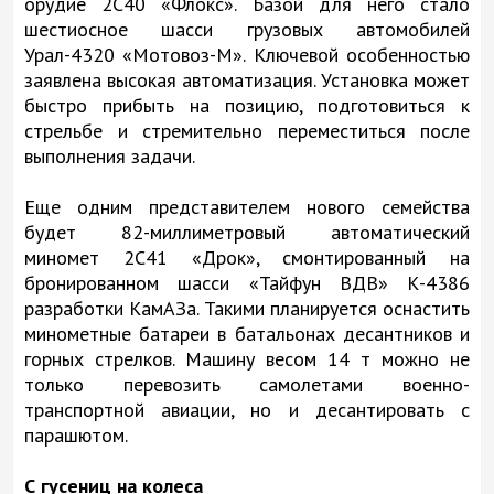
орудие 2С40 «Флокс». Базой для него стало
шестиосное шасси грузовых автомобилей
Урал-4320 «Мотовоз-М». Ключевой особенностью
заявлена высокая автоматизация. Установка может
быстро прибыть на позицию, подготовиться к
стрельбе и стремительно переместиться после
выполнения задачи.
Еще одним представителем нового семейства
будет 82-миллиметровый автоматический
миномет 2С41 «Дрок», смонтированный на
бронированном шасси «Тайфун ВДВ» К-4386
разработки КамАЗа. Такими планируется оснастить
минометные батареи в батальонах десантников и
горных стрелков. Машину весом 14 т можно не
только перевозить самолетами военно-
транспортной авиации, но и десантировать с
парашютом.
С гусениц на колеса