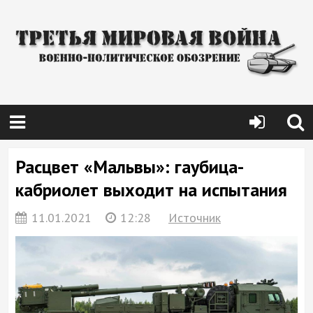
Расцвет «Мальвы»: гаубица-
кабриолет выходит на испытания
11.01.2021
12:28
Источник