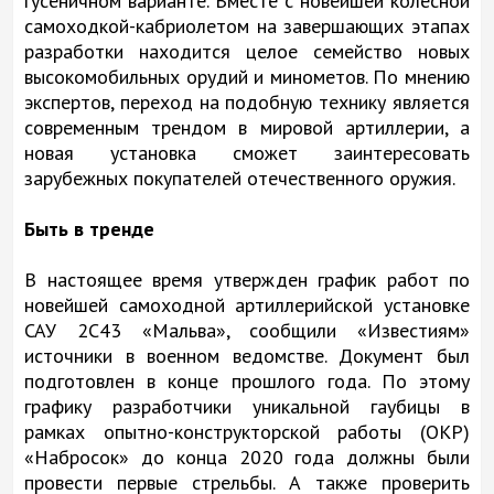
гусеничном варианте. Вместе с новейшей колесной
самоходкой-кабриолетом на завершающих этапах
разработки находится целое семейство новых
высокомобильных орудий и минометов. По мнению
экспертов, переход на подобную технику является
современным трендом в мировой артиллерии, а
новая установка сможет заинтересовать
зарубежных покупателей отечественного оружия.
Быть в тренде
В настоящее время утвержден график работ по
новейшей самоходной артиллерийской установке
САУ 2С43 «Мальва», сообщили «Известиям»
источники в военном ведомстве. Документ был
подготовлен в конце прошлого года. По этому
графику разработчики уникальной гаубицы в
рамках опытно-конструкторской работы (ОКР)
«Набросок» до конца 2020 года должны были
провести первые стрельбы. А также проверить