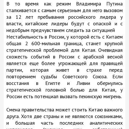
В то время как режим Владимира Путина
сталкивается с самым серьезным для него вызовом
за 12 лет пребывания российского лидера у
власти, китайские лидеры будут с опаской и с
недобрым предчувствием следить за ситуацией
Нестабильность в России, у которой есть с Китаем
общая 2 600-мильная граница, станет крупной
стратегической проблемой для Китая. Очевидная
схожесть событий в России с арабской весной
является еще более угрожающей для правящей
партии, которая живет в страхе перед
повторением судьбы Советского Союза. Если
восстания в Египте и Ливии обернулись
стратегической головной болью для Китая, у
России есть потенциал вызвать пекинскую мигрень.
Смена правительства может стоить Китаю важного
друга. Хотя две страны и не являются союзниками,
и большая часть последних аналитических