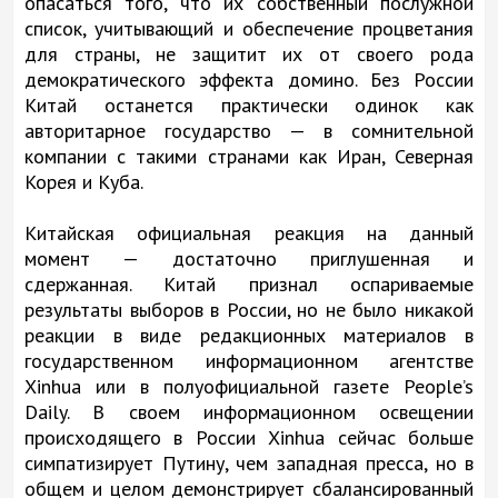
опасаться того, что их собственный послужной
список, учитывающий и обеспечение процветания
для страны, не защитит их от своего рода
демократического эффекта домино. Без России
Китай останется практически одинок как
авторитарное государство — в сомнительной
компании с такими странами как Иран, Северная
Корея и Куба.
Китайская официальная реакция на данный
момент — достаточно приглушенная и
сдержанная. Китай признал оспариваемые
результаты выборов в России, но не было никакой
реакции в виде редакционных материалов в
государственном информационном агентстве
Xinhua или в полуофициальной газете People’s
Daily. В своем информационном освещении
происходящего в России Xinhua сейчас больше
симпатизирует Путину, чем западная пресса, но в
общем и целом демонстрирует сбалансированный