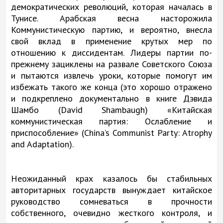
демократических революций, которая началась в
Тунисе. Арабская весна насторожила
Коммунистическую партию, и вероятно, внесла
свой вклад в применение крутых мер по
отношению к диссидентам. Лидеры партии по-
прежнему зациклены на развале Советского Союза
и пытаются извлечь уроки, которые помогут им
избежать такого же конца (это хорошо отражено
и подкреплено документально в книге Дэвида
Шамбо (David Shambaugh) «Китайская
коммунистическая партия: Ослабление и
приспособление» (China’s Communist Party: Atrophy
and Adaptation).
Неожиданный крах казалось бы стабильных
авторитарных государств вынуждает китайское
руководство сомневаться в прочности
собственного, очевидно жесткого контроля, и