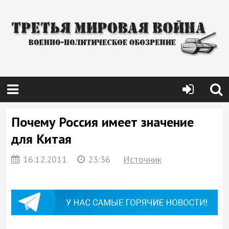
Почему Россия имеет значение
для Китая
16.12.2011
23:36
Источник