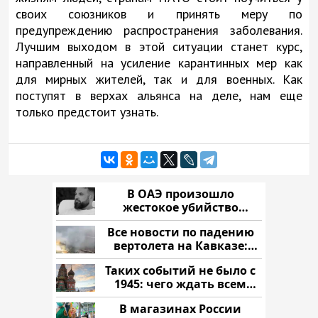
своих союзников и принять меру по
предупреждению распространения заболевания.
Лучшим выходом в этой ситуации станет курс,
направленный на усиление карантинных мер как
для мирных жителей, так и для военных. Как
поступят в верхах альянса на деле, нам еще
только предстоит узнать.
В ОАЭ произошло
жестокое убийство
криптомиллионера
Все новости по падению
вертолета на Кавказе:
читать здесь
Таких событий не было с
1945: чего ждать всем
нам?
В магазинах России