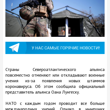
Страны Североатлантического альянса
повсеместно отменяют или откладывают военные
учения из-за появления новых штаммов
коронавируса. Об этом сообщила официальный
представитель альянса Оана Лунгеску.
НАТО с каждым годом проводит все больше
международных учений. Однако в нынешних