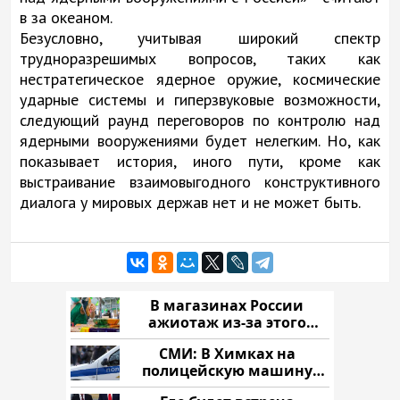
в за океаном.
Безусловно, учитывая широкий спектр
трудноразрешимых вопросов, таких как
нестратегическое ядерное оружие, космические
ударные системы и гиперзвуковые возможности,
следующий раунд переговоров по контролю над
ядерными вооружениями будет нелегким. Но, как
показывает история, иного пути, кроме как
выстраивание взаимовыгодного конструктивного
диалога у мировых держав нет и не может быть.
В магазинах России
ажиотаж из-за этого
продукта: что купить?
СМИ: В Химках на
полицейскую машину
напали и подожгли.