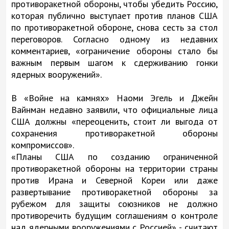
противоракетной обороны, чтобы убедить Россию,
которая публично выступает против планов США
по противоракетной обороне, снова сесть за стол
переговоров. Согласно одному из недавних
комментариев, «ограничение обороны стало бы
важным первым шагом к сдерживанию гонки
ядерных вооружений».
В «Войне на камнях» Наоми Эгель и Джейн
Вайнман недавно заявили, что официальные лица
США должны «переоценить, стоит ли выгода от
сохранения противоракетной обороны
компромиссов».
«Планы США по созданию ограниченной
противоракетной обороны на территории страны
против Ирана и Северной Кореи или даже
развертывание противоракетной обороны за
рубежом для защиты союзников не должно
противоречить будущим соглашениям о контроле
над ядерными вооружениями с Россией» - считают