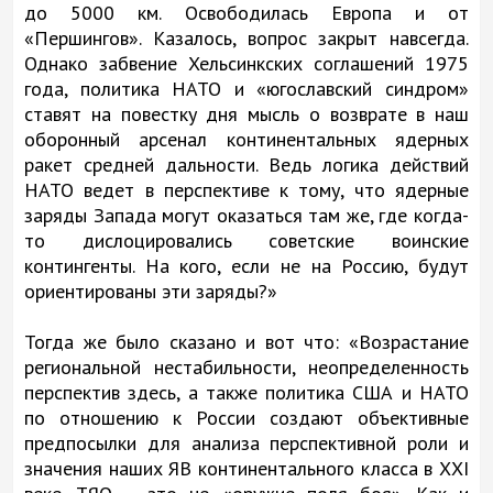
до 5000 км. Освободилась Европа и от
«Першингов». Казалось, вопрос закрыт навсегда.
Однако забвение Хельсинкских соглашений 1975
года, политика НАТО и «югославский синдром»
ставят на повестку дня мысль о возврате в наш
оборонный арсенал континентальных ядерных
ракет средней дальности. Ведь логика действий
НАТО ведет в перспективе к тому, что ядерные
заряды Запада могут оказаться там же, где когда-
то дислоцировались советские воинские
контингенты. На кого, если не на Россию, будут
ориентированы эти заряды?»
Тогда же было сказано и вот что: «Возрастание
региональной нестабильности, неопределенность
перспектив здесь, а также политика США и НАТО
по отношению к России создают объективные
предпосылки для анализа перспективной роли и
значения наших ЯВ континентального класса в ХХI