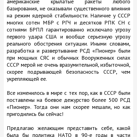
американские крылатые ракеты любого
базирования, не оказывали существенного влияния
на режим ядерной стабильности. Наличие у СССР
многих сотен МБР с РГЧ и десятков РПК СН с
сотнями БРПЛ гарантированно исключало угрозу
первого удара США и вообще серьезную угрозу
реального обострения ситуации. Иными словами,
разработка и развертывание РСД «Пионер» были
при мощных СЯС и обычных Вооруженных силах
СССР мерой не очень вразумительной, избыточной,
скорее подрывающей безопасность СССР, чем
укрепляющей ее.
Все изменилось в мире с тех пор, как в СССР были
поставлены на боевое дежурство более 500 РСД
«Пионер». Тогда они нам скорее мешали, но как
пригодились бы сейчас!
Предлагаю желающим представить себе, какой
была бы политика НАТО в 90-е годы в части