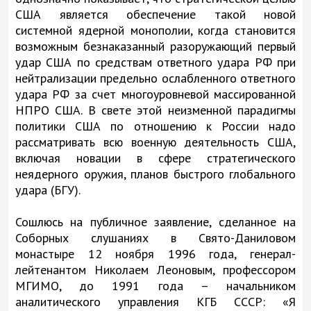
США является обеспечение такой новой
системной ядерной монополии, когда становится
возможным безнаказанный разоружающий первый
удар США по средствам ответного удара РФ при
нейтрализации предельно ослабленного ответного
удара РФ за счет многоуровневой массированной
НПРО США. В свете этой неизменной парадигмы
политики США по отношению к России надо
рассматривать всю военную деятельность США,
включая новации в сфере стратегического
неядерного оружия, планов быстрого глобального
удара (БГУ).
Сошлюсь на публичное заявление, сделанное на
Соборных слушаниях в Свято-Даниловом
монастыре 12 ноября 1996 года, генерал-
лейтенантом Николаем Леоновым, профессором
МГИМО, до 1991 года – начальником
аналитического управления КГБ СССР: «Я