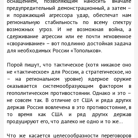
оснащением, позволяющим наносить вначале
предупредительный демонстрационный, а затем –
и поражающий агрессора удар, обеспечат нам
региональную стабильность по всему спектру
возможных угроз. И не возможная война, а
сдерживание агрессии или ее почти мгновенное
«сворачивание» – вот подлинно достойная задача
для необходимых России «Топольков».
Порой пишут, что тактическое (хотя никакое оно
не «тактическое» для России, а стратегическое, но
– на региональном уровне) ядерное оружие
оказывается системообразующим фактором в
геополитическом противостоянии. Однако и это –
не совсем так. В отличие от США и ряда других
держав Россия вовлечена в это противостояние, в
то время как США и ряд других держав
продуцируют его, что далеко не одно и то же…
Что же касается целесообразности переговоров