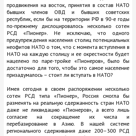
продвижения на восток, принятия в состав НАТО
бывших членов ОВД и бывших советских
республик, если бы на территории РФ в 90-е годы
по-прежнему дислоцировалось несколько сотен
РСД «Пионер». Не исключаю, что одного
предупреждения населения столиц потенциальных
неофитов НАТО о том, что с момента вступления в
НАТО на каждую столицу и ее окрестности будет
нацелено по паре-тройке «Пионеров», было бы
достаточно для того, чтобы это самое население
призадумалось – стоит ли вступать в НАТО?
Имея сегодня в своем распоряжении несколько
сотен РСД типа «Пионер», Россия смогла бы
разменять на реальную сдержанность стран НАТО
даже не ликвидацию «Пионеров», а всего лишь
согласие на сокращение их числа и
перебазирование в Азию. В нашей системе
регионального сдерживания даже 200–300 РСД