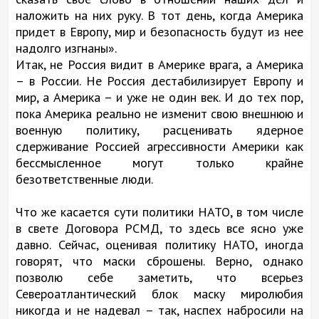
наложить на них руку. В тот день, когда Америка
придет в Европу, мир и безопасность будут из нее
надолго изгнаны».
Итак, не Россия видит в Америке врага, а Америка
– в России. Не Россия дестабилизирует Европу и
мир, а Америка – и уже не один век. И до тех пор,
пока Америка реально не изменит свою внешнюю и
военную политику, расценивать ядерное
сдерживание Россией агрессивности Америки как
бессмысленное могут только крайне
безответственные люди.
Что же касается сути политики НАТО, в том числе
в свете Договора РСМД, то здесь все ясно уже
давно. Сейчас, оценивая политику НАТО, иногда
говорят, что маски сброшены. Верно, однако
позволю себе заметить, что всерьез
Североатлантический блок маску миролюбия
никогда и не надевал – так, наспех набросили на