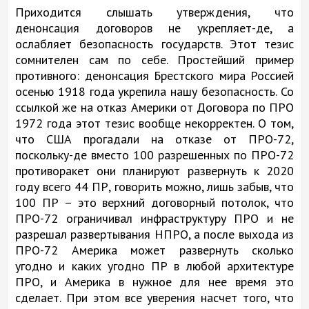
Приходится слышать утверждения, что
денонсация договоров не укрепляет-де, а
ослабляет безопасность государств. Этот тезис
сомнителен сам по себе. Простейший пример
противного: денонсация Брестского мира Россией
осенью 1918 года укрепила нашу безопасность. Со
ссылкой же на отказ Америки от Договора по ПРО
1972 года этот тезис вообще некорректен. О том,
что США прогадали на отказе от ПРО-72,
поскольку-де вместо 100 разрешенных по ПРО-72
противоракет они планируют развернуть к 2020
году всего 44 ПР, говорить можно, лишь забыв, что
100 ПР – это верхний договорный потолок, что
ПРО-72 ограничивал инфраструктуру ПРО и не
разрешал развертывания НПРО, а после выхода из
ПРО-72 Америка может развернуть сколько
угодно и каких угодно ПР в любой архитектуре
ПРО, и Америка в нужное для нее время это
сделает. При этом все уверения насчет того, что