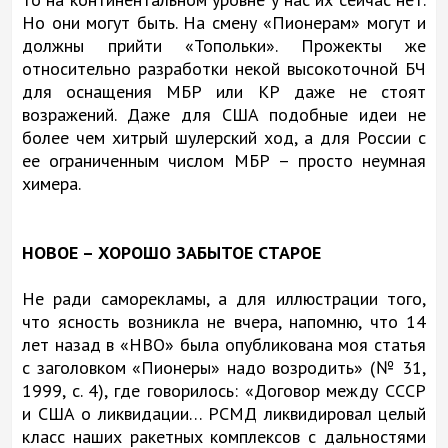
Но они могут быть. На смену «Пионерам» могут и
должны прийти «Топольки». Прожекты же
относительно разработки некой высокоточной БЧ
для оснащения МБР или КР даже не стоят
возражений. Даже для США подобные идеи не
более чем хитрый шулерский ход, а для России с
ее ограниченным числом МБР – просто неумная
химера.
НОВОЕ – ХОРОШО ЗАБЫТОЕ СТАРОЕ
Не ради саморекламы, а для иллюстрации того,
что ясность возникла не вчера, напомню, что 14
лет назад в «НВО» была опубликована моя статья
с заголовком «Пионеры» надо возродить» (№ 31,
1999, с. 4), где говорилось: «Договор между СССР
и США о ликвидации… РСМД ликвидировал целый
класс наших ракетных комплексов с дальностями