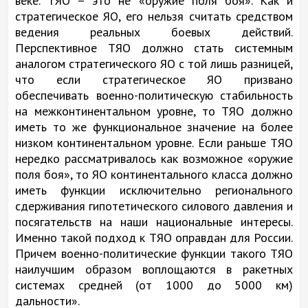
веке. ТЯО – это не «оружие поля боя». Как и
стратегическое ЯО, его нельзя считать средством
ведения реальных боевых действий.
Перспективное ТЯО должно стать системным
аналогом стратегического ЯО с той лишь разницей,
что если стратегическое ЯО призвано
обеспечивать военно-политическую стабильность
на межконтинентальном уровне, то ТЯО должно
иметь то же функциональное значение на более
низком континентальном уровне. Если раньше ТЯО
нередко рассматривалось как возможное «оружие
поля боя», то ЯО континентального класса должно
иметь функции исключительно регионального
сдерживания гипотетического силового давления и
посягательств на наши национальные интересы.
Именно такой подход к ТЯО оправдан для России.
Причем военно-политические функции такого ТЯО
наилучшим образом воплощаются в ракетных
системах средней (от 1000 до 5000 км)
дальности».