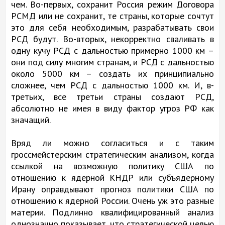
чем. Во-первых, сохранит Россия режим Договора
РСМД или не сохранит, те страны, которые сочтут
это для себя необходимым, разрабатывать свои
РСД будут. Во-вторых, некорректно сваливать в
одну кучу РСД с дальностью примерно 1000 км –
они под силу многим странам, и РСД с дальностью
около 5000 км – создать их принципиально
сложнее, чем РСД с дальностью 1000 км. И, в-
третьих, все третьи страны создают РСД,
абсолютно не имея в виду фактор угроз РФ как
значащий.
Вряд ли можно согласиться и с таким
гроссмейстерским стратегическим анализом, когда
ссылкой на возможную политику США по
отношению к ядерной КНДР или субъядерному
Ирану оправдывают прогноз политики США по
отношению к ядерной России. Очень уж это разные
материи. Подлинно квалифицированный анализ
однозначно показывает, что стратегической целью