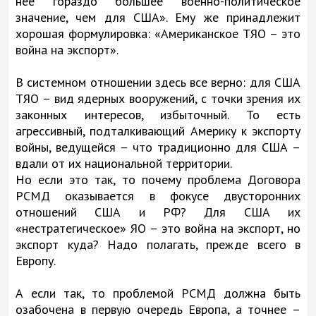
нее гораздо большее военно-политическое
значение, чем для США». Ему же принадлежит
хорошая формулировка: «Американское ТЯО – это
война на экспорт».
В системном отношении здесь все верно: для США
ТЯО – вид ядерных вооружений, с точки зрения их
законных интересов, избыточный. То есть
агрессивный, подталкивающий Америку к экспорту
войны, ведущейся – что традиционно для США –
вдали от их национальной территории.
Но если это так, то почему проблема Договора
РСМД оказывается в фокусе двусторонних
отношений США и РФ? Для США их
«нестратегическое» ЯО – это война на экспорт, но
экспорт куда? Надо полагать, прежде всего в
Европу.
А если так, то проблемой РСМД должна быть
озабочена в первую очередь Европа, а точнее –