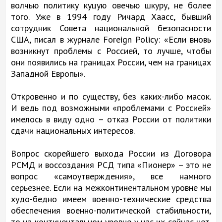
волчью политику куцую овечью шкуру, не более
того. Уже в 1994 году Ричард Хаасс, бывший
сотрудник Совета национальной безопасности
США, писал в журнале Foreign Policy: «Если вновь
возникнут проблемы с Россией, то лучше, чтобы
они появились на границах России, чем на границах
Западной Европы».
Откровенно и по существу, без каких-либо масок.
И ведь под возможными «проблемами с Россией»
имелось в виду одно – отказ России от политики
сдачи национальных интересов.
Вопрос скорейшего выхода России из Договора
РСМД и воссоздания РСД типа «Пионер» – это не
вопрос «самоутверждения», все намного
серьезнее. Если на межконтинентальном уровне мы
худо-бедно имеем военно-технические средства
обеспечения военно-политической стабильности,
то на континентальном уровне у нас их сейчас нет.