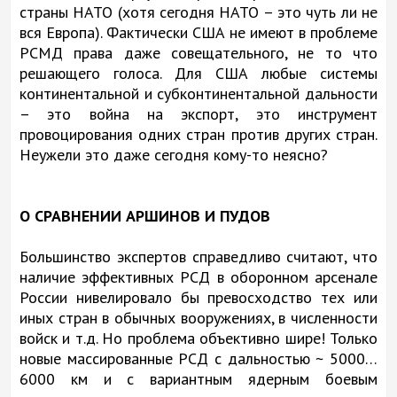
страны НАТО (хотя сегодня НАТО – это чуть ли не
вся Европа). Фактически США не имеют в проблеме
РСМД права даже совещательного, не то что
решающего голоса. Для США любые системы
континентальной и субконтинентальной дальности
– это война на экспорт, это инструмент
провоцирования одних стран против других стран.
Неужели это даже сегодня кому-то неясно?
О СРАВНЕНИИ АРШИНОВ И ПУДОВ
Большинство экспертов справедливо считают, что
наличие эффективных РСД в оборонном арсенале
России нивелировало бы превосходство тех или
иных стран в обычных вооружениях, в численности
войск и т.д. Но проблема объективно шире! Только
новые массированные РСД с дальностью ~ 5000…
6000 км и с вариантным ядерным боевым