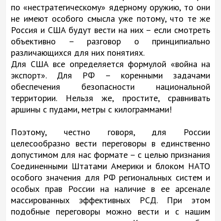
по «нестратегическому» ядерному оружию, то они
не имеют особого смысла уже потому, что те же
Россия и США будут вести на них – если смотреть
объективно – разговор о принципиально
различающихся для них понятиях.
Для США все определяется формулой «война на
экспорт». Для РФ – коренными задачами
обеспечения безопасности национальной
территории. Нельзя же, простите, сравнивать
аршины с пудами, метры с килограммами!
Поэтому, честно говоря, для России
целесообразно вести переговоры в единственно
допустимом для нас формате – с целью признания
Соединенными Штатами Америки и блоком НАТО
особого значения для РФ региональных систем и
особых прав России на наличие в ее арсенале
массированных эффективных РСД. При этом
подобные переговоры можно вести и с нашим