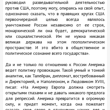
руководил разведывательной деятельностью
против США, поэтому могу, опираясь на свой опыт,
однозначно сказать, что в правящих кругах США
первоочередной целью всегда являлось
уничтожение России независимо от ее строя,
монархической ли она будет, демократической
или социалистической. Им не нужна никакая
великая держава на этом геополитическом
пространстве. И это вбито в общественное и
политическое сознание всего государства».
Да и не только по отношению к России Америка
ведет политику провокации. Такой умный и тонкий
аналитик, как Талейран, дипломат, востребованный
и Директорией, и Наполеоном, и Людовиком XVIII,
писал: «На Америку Европа должна смотреть
открытыми глазами и не давать никакого предлога
для репрессий. Америка превратится в огромную
силу, и придет момент, когда она пожелает
сказать свое слово в отношении наших дел и