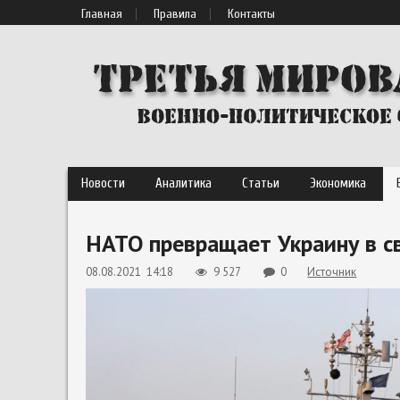
Главная
Правила
Контакты
Новости
Аналитика
Статьи
Экономика
НАТО превращает Украину в с
08.08.2021 14:18
9 527
0
Источник