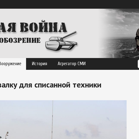
Вооружение
История
Агрегатор СМИ
валку для списанной техники