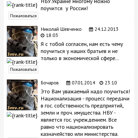
НБУ.Украине многому можно
поучится у России!
Пожаловаться
Николай Шевченко
24.12.2013
18:03
Я с тобой согласен, нам есть чему
поучиться у наших братьев и не
только в экономической сфере...
Пожаловаться
Бочаров
07.01.2014
23:10
Это Вам уважаемый надо поучиться!
Национализация - процесс передачи
в гос. собственность предприятий,
земли и проч. имущества. НБУ -
является гос. учреждением. Все
равно что национализировать
казначейство или министерства.