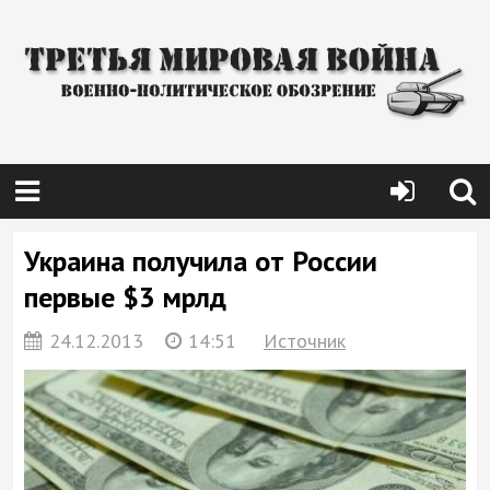
Украина получила от России
первые $3 мрлд
24.12.2013
14:51
Источник