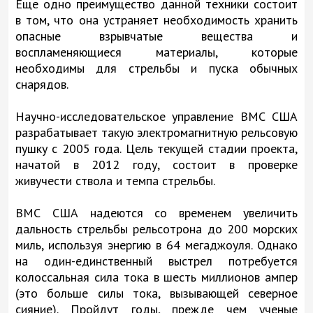
Еще одно преимущество данной техники состоит
в том, что она устраняет необходимость хранить
опасные взрывчатые вещества и
воспламеняющиеся материалы, которые
необходимы для стрельбы и пуска обычных
снарядов.
Научно-исследовательское управление ВМС США
разрабатывает такую электромагнитную рельсовую
пушку с 2005 года. Цель текущей стадии проекта,
начатой в 2012 году, состоит в проверке
живучести ствола и темпа стрельбы.
ВМС США надеются со временем увеличить
дальность стрельбы рельсотрона до 200 морских
миль, используя энергию в 64 мегаджоуля. Однако
на один-единственный выстрел потребуется
колоссальная сила тока в шесть миллионов ампер
(это больше силы тока, вызывающей северное
сияние). Пройдут годы, прежде чем ученые