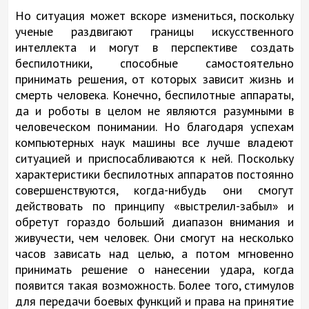
Но ситуация может вскоре измениться, поскольку
ученые раздвигают границы искусственного
интеллекта и могут в перспективе создать
беспилотники, способные самостоятельно
принимать решения, от которых зависит жизнь и
смерть человека. Конечно, беспилотные аппараты,
да и роботы в целом не являются разумными в
человеческом понимании. Но благодаря успехам
компьютерных наук машины все лучше владеют
ситуацией и приспосабливаются к ней. Поскольку
характеристики беспилотных аппаратов постоянно
совершенствуются, когда-нибудь они смогут
действовать по принципу «выстрелил-забыл» и
обретут гораздо больший диапазон внимания и
живучести, чем человек. Они смогут на несколько
часов зависать над целью, а потом мгновенно
принимать решение о нанесении удара, когда
появится такая возможность. Более того, стимулов
для передачи боевых функций и права на принятие