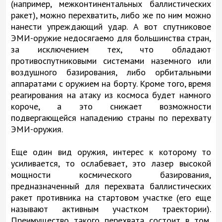
(например, межконтинентальных баллистических
ракет), можно перехватить, либо же по ним можно
нанести упреждающий удар. А вот спутниковое
ЭМИ-оружие недосягаемо для большинства стран,
за исключением тех, что обладают
противоспутниковыми системами наземного или
воздушного базирования, либо орбитальными
аппаратами с оружием на борту. Кроме того, время
реагирования на атаку из космоса будет намного
короче, а это снижает возможности
подвергающейся нападению страны по перехвату
ЭМИ-оружия.
Еще один вид оружия, интерес к которому то
усиливается, то ослабевает, это лазер высокой
мощности космического базирования,
предназначенный для перехвата баллистических
ракет противника на стартовом участке (его еще
называют активным участком траектории).
Преимущество такого перехвата состоит в том,