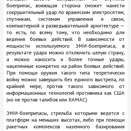
боеприпас, воюющая сторона сможет нанести
сокрушительный удар по вражеским электросетям,
спутникам, системам управления и связи,
компьютерной и разведывательной архитектуре —
то есть, по всему тому, что необходимо для
ведения боевых действий. В зависимости от
мощности используемого ЭМИ-боеприпаса, в
результате удара можно отключить целую страну,
а можно наносить и более точные удары,
нацеленные конкретно на район боевых действий.
При помощи оружия такого типа теоретически
войну можно завершить без единого выстрела, по
крайней мере, против такого зависимого от
информационных технологий противника как США
(но не против талибов или ХАМАС).
ЭМИ-боеприпасы, стрельба которыми ведется с
платформ на меньших высотах, либо при помощи
ракетных комплексов наземного базирования