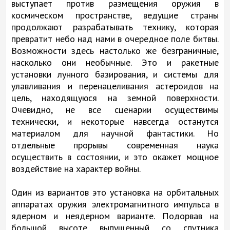
выступает против размещения оружия в
космическом пространстве, ведущие страны
продолжают разрабатывать технику, которая
превратит небо над нами в очередное поле битвы.
Возможности здесь настолько же безграничные,
насколько они необычные. Это и ракетные
установки лунного базирования, и системы для
улавливания и перенацеливания астероидов на
цель, находящуюся на земной поверхности.
Очевидно, не все сценарии осуществимы
технически, и некоторые навсегда останутся
материалом для научной фантастики. Но
отдельные прорывы современная наука
осуществить в состоянии, и это окажет мощное
воздействие на характер войны.
Один из вариантов это установка на орбитальных
аппаратах оружия электромагнитного импульса в
ядерном и неядерном варианте. Подорвав на
большой высоте выпущенный со спутника