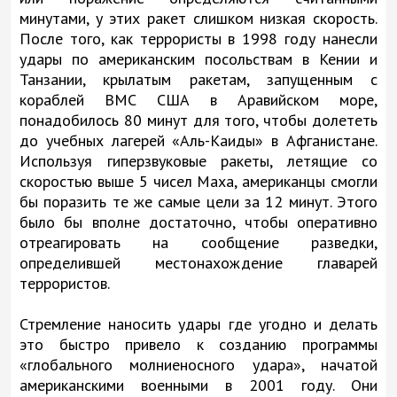
минутами, у этих ракет слишком низкая скорость.
После того, как террористы в 1998 году нанесли
удары по американским посольствам в Кении и
Танзании, крылатым ракетам, запущенным с
кораблей ВМС США в Аравийском море,
понадобилось 80 минут для того, чтобы долететь
до учебных лагерей «Аль-Каиды» в Афганистане.
Используя гиперзвуковые ракеты, летящие со
скоростью выше 5 чисел Маха, американцы смогли
бы поразить те же самые цели за 12 минут. Этого
было бы вполне достаточно, чтобы оперативно
отреагировать на сообщение разведки,
определившей местонахождение главарей
террористов.
Стремление наносить удары где угодно и делать
это быстро привело к созданию программы
«глобального молниеносного удара», начатой
американскими военными в 2001 году. Они