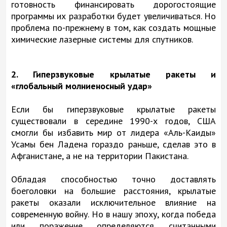
готовность финансировать дорогостоящие
программы их разработки будет увеличиваться. Но
проблема по-прежнему в том, как создать мощные
химические лазерные системы для спутников.
2. Гиперзвуковые крылатые ракеты и
«глобальный молниеносный удар»
Если бы гиперзвуковые крылатые ракеты
существовали в середине 1990-х годов, США
смогли бы избавить мир от лидера «Аль-Каиды»
Усамы бен Ладена гораздо раньше, сделав это в
Афганистане, а не на территории Пакистана.
Обладая способностью точно доставлять
боеголовки на большие расстояния, крылатые
ракеты оказали исключительное влияние на
современную войну. Но в нашу эпоху, когда победа
или поражение определяются считанными