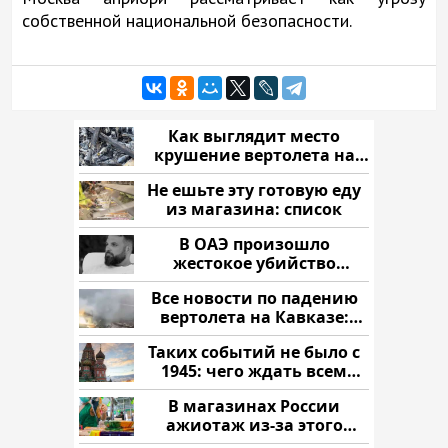
собственной национальной безопасности.
Как выглядит место
крушение вертолета на
Кавказе: смотреть
Не ешьте эту готовую еду
из магазина: список
В ОАЭ произошло
жестокое убийство
криптомиллионера
Все новости по падению
вертолета на Кавказе:
читать здесь
Таких событий не было с
1945: чего ждать всем
нам?
В магазинах России
ажиотаж из-за этого
продукта: что купить?