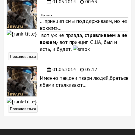
01.05.2014
00:53
Цитата
... принцип «мы поддерживаем, но не
воюем»...
вот уж не правда,
стравливаем а не
воюем
,- вот принцип США, был и
есть, и будет.
Пожаловаться
01.05.2014
05:17
Именно так,они твари людей,братьев
лбами сталкивают...
Пожаловаться