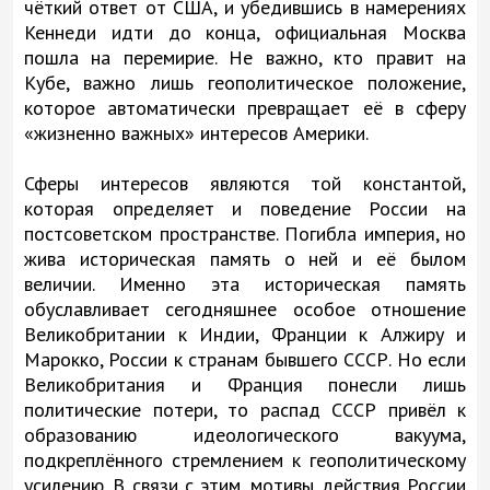
чёткий ответ от США, и убедившись в намерениях
Кеннеди идти до конца, официальная Москва
пошла на перемирие. Не важно, кто правит на
Кубе, важно лишь геополитическое положение,
которое автоматически превращает её в сферу
«жизненно важных» интересов Америки.
Сферы интересов являются той константой,
которая определяет и поведение России на
постсоветском пространстве. Погибла империя, но
жива историческая память о ней и её былом
величии. Именно эта историческая память
обуславливает сегодняшнее особое отношение
Великобритании к Индии, Франции к Алжиру и
Марокко, России к странам бывшего СССР. Но если
Великобритания и Франция понесли лишь
политические потери, то распад СССР привёл к
образованию идеологического вакуума,
подкреплённого стремлением к геополитическому
усилению. В связи с этим, мотивы действия России