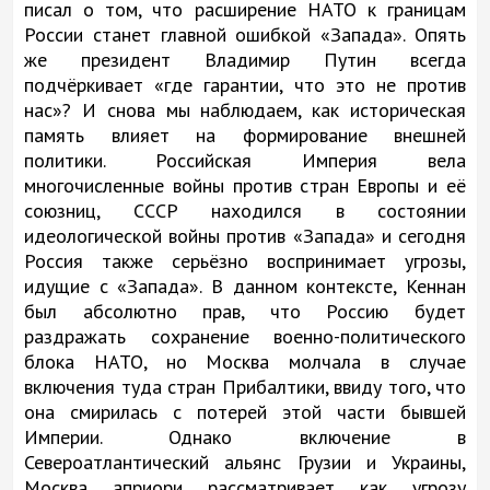
писал о том, что расширение НАТО к границам
России станет главной ошибкой «Запада». Опять
же президент Владимир Путин всегда
подчёркивает «где гарантии, что это не против
нас»? И снова мы наблюдаем, как историческая
память влияет на формирование внешней
политики. Российская Империя вела
многочисленные войны против стран Европы и её
союзниц, СССР находился в состоянии
идеологической войны против «Запада» и сегодня
Россия также серьёзно воспринимает угрозы,
идущие с «Запада». В данном контексте, Кеннан
был абсолютно прав, что Россию будет
раздражать сохранение военно-политического
блока НАТО, но Москва молчала в случае
включения туда стран Прибалтики, ввиду того, что
она смирилась с потерей этой части бывшей
Империи. Однако включение в
Североатлантический альянс Грузии и Украины,
Москва априори рассматривает как угрозу