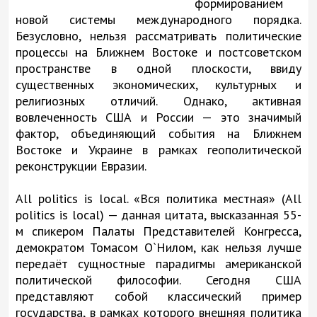
формированием
новой системы международного порядка.
Безусловно, нельзя рассматривать политические
процессы на Ближнем Востоке и постсоветском
пространстве в одной плоскости, ввиду
существенных экономических, культурных и
религиозных отличий. Однако, активная
вовлеченность США и России — это значимый
фактор, объединяющий события на Ближнем
Востоке и Украине в рамках геополитической
реконструкции Евразии.
All politics is local. «Вся политика местная» (All
politics is local) — данная цитата, высказанная 55-
м спикером Палаты Представителей Конгресса,
демократом Томасом О`Нилом, как нельзя лучше
передаёт сущностные парадигмы американской
политической философии. Сегодня США
представляют собой классический пример
государства, в рамках которого внешняя политика