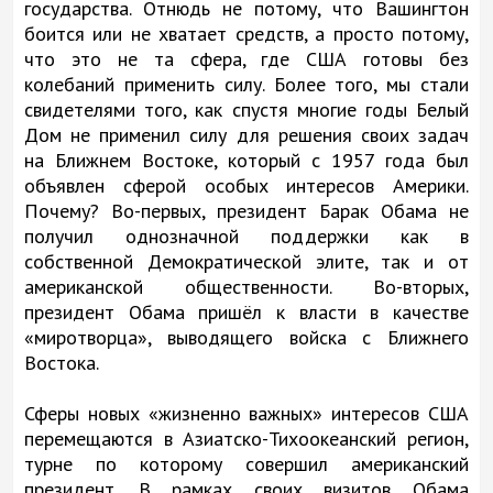
государства. Отнюдь не потому, что Вашингтон
боится или не хватает средств, а просто потому,
что это не та сфера, где США готовы без
колебаний применить силу. Более того, мы стали
свидетелями того, как спустя многие годы Белый
Дом не применил силу для решения своих задач
на Ближнем Востоке, который с 1957 года был
объявлен сферой особых интересов Америки.
Почему? Во-первых, президент Барак Обама не
получил однозначной поддержки как в
собственной Демократической элите, так и от
американской общественности. Во-вторых,
президент Обама пришёл к власти в качестве
«миротворца», выводящего войска с Ближнего
Востока.
Сферы новых «жизненно важных» интересов США
перемещаются в Азиатско-Тихоокеанский регион,
турне по которому совершил американский
президент. В рамках своих визитов Обама