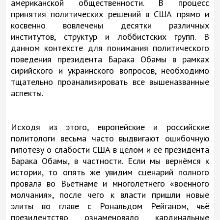
американской общественности. В процесс
принятия политических решений в США прямо и
косвенно вовлечены десятки различных
институтов, структур и лоббистских групп. В
данном контексте для понимания политического
поведения президента Барака Обамы в рамках
сирийского и украинского вопросов, необходимо
тщательно проанализировать все вышеназванные
аспекты.
Исходя из этого, европейские и российские
политологи весьма часто выдвигают ошибочную
гипотезу о слабости США в целом и её президента
Барака Обамы, в частности. Если мы вернёмся к
истории, то опять же увидим сценарий полного
провала во Вьетнаме и многолетнего «военного
молчания», после чего к власти пришли новые
элиты во главе с Рональдом Рейганом, чьё
президентство ознаменовало кардинальные