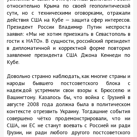
относительно Крыма по своей геополитической
сути, но с техническими оговорками, отражали
действия США на Кубе — защита сфер интересов.
Президент России Владимир Путин неспроста
заявил: «Мы не хотим приезжать в Севастополь в
гости к НАТО». В сущности, российский президент
в дипломатичной и корректной форме повторил
заявление президента США Джона Кеннеди по
Кубе.
Довольно странно наблюдать, как многие страны и
народы бывшего постсоветского блока с
надеждой устремили свои взоры к Брюсселю и
Вашингтону. Казалось бы, что война с Грузией в
августе 2008 года должна была в политическом
контексте отрезвить Украину. Тогдашние события
совершено чётко продемонстрировали, что ни
США, ни ЕС не станут воевать с Россией ни ради
Грузии, ни ради любого другого постсоветского