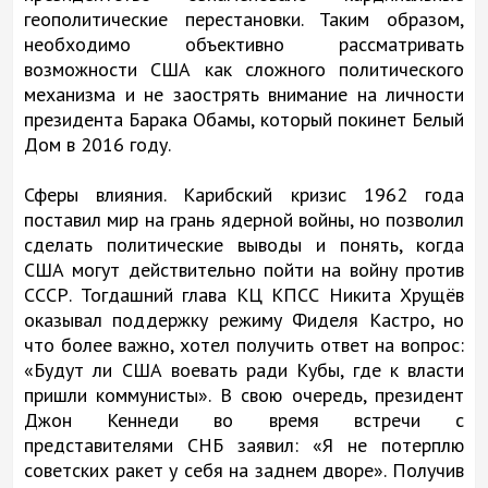
геополитические перестановки. Таким образом,
необходимо объективно рассматривать
возможности США как сложного политического
механизма и не заострять внимание на личности
президента Барака Обамы, который покинет Белый
Дом в 2016 году.
Сферы влияния. Карибский кризис 1962 года
поставил мир на грань ядерной войны, но позволил
сделать политические выводы и понять, когда
США могут действительно пойти на войну против
СССР. Тогдашний глава КЦ КПСС Никита Хрущёв
оказывал поддержку режиму Фиделя Кастро, но
что более важно, хотел получить ответ на вопрос:
«Будут ли США воевать ради Кубы, где к власти
пришли коммунисты». В свою очередь, президент
Джон Кеннеди во время встречи с
представителями СНБ заявил: «Я не потерплю
советских ракет у себя на заднем дворе». Получив