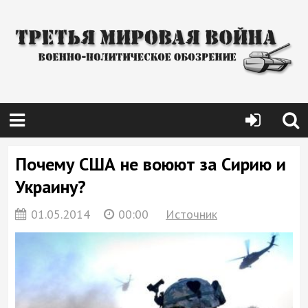
Почему США не воюют за Сирию и
Украину?
01.05.2014
00:00
Источник