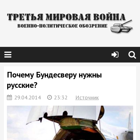
Почему Бундесверу нужны
русские?
29.04.2014
23:32
Источник