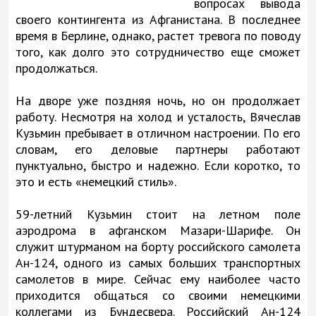
вопросах вывода
своего контингента из Афганистана. В последнее
время в Берлине, однако, растет тревога по поводу
того, как долго это сотрудничество еще сможет
продолжаться.
На дворе уже поздняя ночь, но он продолжает
работу. Несмотря на холод и усталость, Вячеслав
Кузьмин пребывает в отличном настроении. По его
словам, его деловые партнеры работают
пунктуально, быстро и надежно. Если коротко, то
это и есть «немецкий стиль».
59-летний Кузьмин стоит на летном поле
аэродрома в афганском Мазари-Шарифе. Он
служит штурманом на борту российского самолета
Ан-124, одного из самых больших транспортных
самолетов в мире. Сейчас ему наиболее часто
приходится общаться со своими немецкими
коллегами из Бундесвера. Российский Ан-124