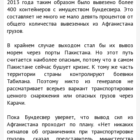
2013 года таким образом было вывезено более
400 контейнеров с имуществом Бундесвера. Это
составляет не много не мало девять процентов от
общего количества вывезенных из Афганистана
грузов.
В крайнем случае выходом стал бы их вывоз
морем через порты Пакистана. Но этот путь
считается наиболее опасным, потому что в самом
Пакистане сейчас бушует кризис. К тому же часть
территории страны контролируют боевики
Табилана. Поэтому никто из генералов не
рассматривает всерьез вариант транспортировки
ценного снаряжения или опасных грузов через
Карачи.
Пока Бундесвер уверяет, что вывод сил из
Афганистана проходит по плану. «Нет никаких
сигналов об ограничениях при транспортировке
грузов», сказал представитель министерства