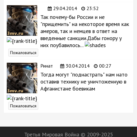
29.04.2014
23:52
Так почему-бы России и не
"прищемить" на некоторое время как
амеров, так и немцев в ответ на
введенные санкции.Дабы гонору у
них поубавилось...
Пожаловаться
Ринат
30.04.2014
00:27
Тогда могут "поднастрать" нам нато
оставив технику не уничтоженную в
Афганистане боевикам
Пожаловаться
Третья Мировая Война © 2009-2025