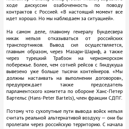
ходе дискуссии озабоченность по поводу
контрактов с Россией. «В настоящий момент все
идет хорошо. Но мы наблюдаем за ситуацией».
На самом деле, главному генералу Бундесвера
никак нельзя отказываться от российских
транспортников. Вывод сил осуществляется,
главным образом, через Мазари-Шариф, а также
через турецкий Трабзон на черноморском
побережье. Более, чем сотней рейсов с Гиндукуша
вывезено уже больше тысячи контейнеров. «Мы
должны настаивать на выполнении договоров»,
предупреждает также председатель
парламентского комитета по обороне Ханс-Петер
Бартельс (Hans-Peter Bartels), член фракции СДПГ.
Потому что сухопутные пути вывода войск нельзя
считать реальной альтернативой воздуху — они бы
пролегали через российскую территорию. С начала