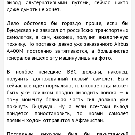
вывод альтернативными путями, сейчас никто
даже думать не хочет.
Дело обстояло бы гораздо проще, если бы
Бундесвер не зависел от российских транспортных
самолетов, а сам, наконец, получил аналогичную
технику. Но поставки давно уже заказанного Airbus
A400М постоянно затягиваются, а большинство
генералов видело эту машину лишь на фото.
В ноябре немецкие ВВС должны, наконец,
получить долгожданный первый самолет. Если
сейчас все идет нормально, то в конце года может
быть уже слишком поздно выводить войска — к
тому моменту большая часть сил должна уже
покинуть Гиндукуш. Ну а если все-таки вывод
придется приостановить, то новый самолет
прямым ходом отправится в Афганистан.
Последним выходом был бы пакистанский