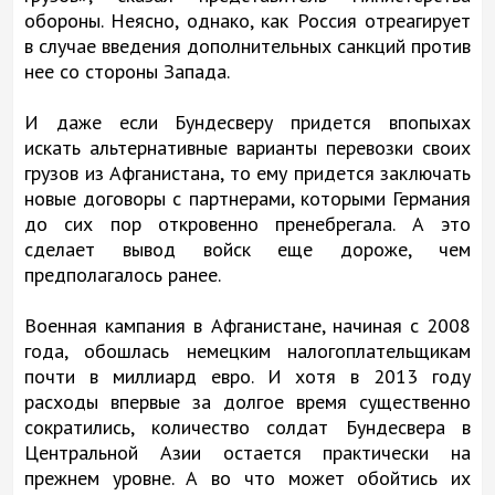
обороны. Неясно, однако, как Россия отреагирует
в случае введения дополнительных санкций против
нее со стороны Запада.
И даже если Бундесверу придется впопыхах
искать альтернативные варианты перевозки своих
грузов из Афганистана, то ему придется заключать
новые договоры с партнерами, которыми Германия
до сих пор откровенно пренебрегала. А это
сделает вывод войск еще дороже, чем
предполагалось ранее.
Военная кампания в Афганистане, начиная с 2008
года, обошлась немецким налогоплательщикам
почти в миллиард евро. И хотя в 2013 году
расходы впервые за долгое время существенно
сократились, количество солдат Бундесвера в
Центральной Азии остается практически на
прежнем уровне. А во что может обойтись их