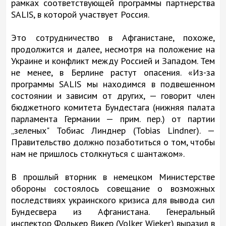
рамках соответствующей программы партнерства
SALIS, в которой участвует Россия.
Это сотрудничество в Афганистане, похоже,
продолжится и далее, несмотря на положение на
Украине и конфликт между Россией и Западом. Тем
не менее, в Берлине растут опасения. «Из-за
программы SALIS мы находимся в подвешенном
состоянии и зависим от других, — говорит член
бюджетного комитета Бундестага (нижняя палата
парламента Германии — прим. пер.) от партии
„зеленых" Тобиас Линднер (Tobias Lindner). —
Правительство должно позаботиться о том, чтобы
нам не пришлось столкнуться с шантажом».
В прошлый вторник в немецком Министерстве
обороны состоялось совещание о возможных
последствиях украинского кризиса для вывода сил
Бундесвера из Афганистана. Генеральный
инспектор Фолькер Викер (Volker Wieker) выразил в