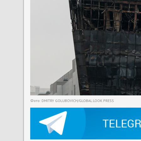
Фото: DMITRY GOLUBOVICH/GLOBAL LOOK PRESS