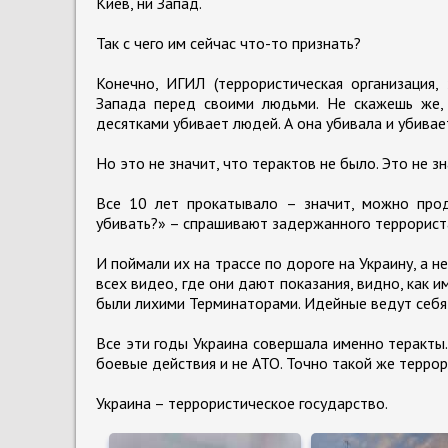
Киев, ни Запад.
Так с чего им сейчас что-то признать?
Конечно, ИГИЛ (террористическая организация,
Запада перед своими людьми. Не скажешь же, 
десятками убивает людей. А она убивала и убивает
Но это не значит, что терактов не было. Это не з
Все 10 лет прокатывало – значит, можно прод
убивать?» – спрашивают задержанного террориста н
И поймали их на трассе по дороге на Украину, а н
всех видео, где они дают показания, видно, как им
были лихими Терминаторами. Идейные ведут себя
Все эти годы Украина совершала именно теракты.
боевые действия и не АТО. Точно такой же террори
Украина – террористическое государство.