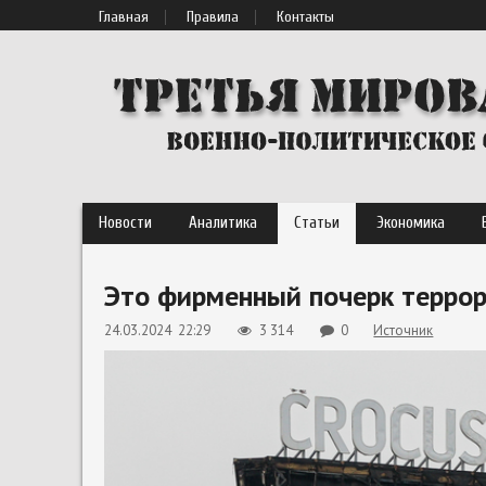
Главная
Правила
Контакты
Новости
Аналитика
Статьи
Экономика
Это фирменный почерк террор
24.03.2024 22:29
3 314
0
Источник