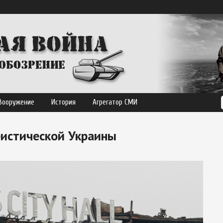
Вооружение
История
Агрегатор СМИ
истической Украины