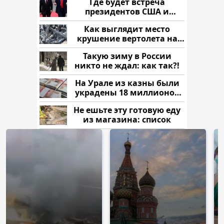
Где будет встреча
президентов США и
России: Европа?
Как выглядит место
крушение вертолета на
Кавказе: смотреть
Такую зиму в России
никто не ждал: как так?!
На Урале из казны были
украдены 18 миллионов
рублей
Не ешьте эту готовую еду
из магазина: список