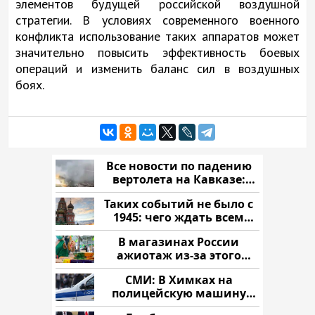
элементов будущей российской воздушной
стратегии. В условиях современного военного
конфликта использование таких аппаратов может
значительно повысить эффективность боевых
операций и изменить баланс сил в воздушных
боях.
Все новости по падению
вертолета на Кавказе:
читать здесь
Таких событий не было с
1945: чего ждать всем
нам?
В магазинах России
ажиотаж из-за этого
продукта: что купить?
СМИ: В Химках на
полицейскую машину
напали и подожгли.