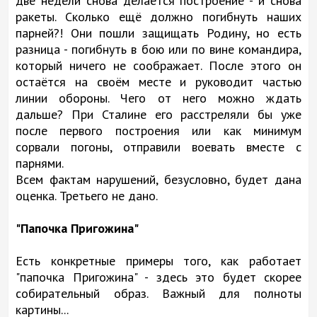
две недели снова делается построение - и снова
ракеты. Сколько ещё должно погибнуть наших
парней?! Они пошли защищать Родину, но есть
разница - погибнуть в бою или по вине командира,
который ничего не соображает. После этого он
остаётся на своём месте и руководит частью
линии обороны. Чего от него можно ждать
дальше? При Сталине его расстреляли бы уже
после первого построения или как минимум
сорвали погоны, отправили воевать вместе с
парнями.
Всем фактам нарушений, безусловно, будет дана
оценка. Третьего не дано.
"Папочка Пригожина"
Есть конкретные примеры того, как работает
"папочка Пригожина" - здесь это будет скорее
собирательный образ. Важный для полноты
картины...