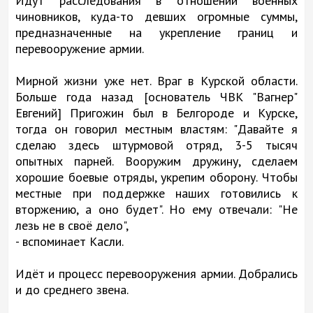
Идут расследования в отношении военных
чиновников, куда-то девших огромные суммы,
предназначенные на укрепление границ и
перевооружение армии.
Мирной жизни уже нет. Враг в Курской области.
Больше года назад [основатель ЧВК "Вагнер"
Евгений] Пригожин был в Белгороде и Курске,
тогда он говорил местным властям: "Давайте я
сделаю здесь штурмовой отряд, 3-5 тысяч
опытных парней. Вооружим дружину, сделаем
хорошие боевые отряды, укрепим оборону. Чтобы
местные при поддержке наших готовились к
вторжению, а оно будет". Но ему отвечали: "Не
лезь не в своё дело",
- вспоминает Касли.
Идёт и процесс перевооружения армии. Добрались
и до среднего звена.