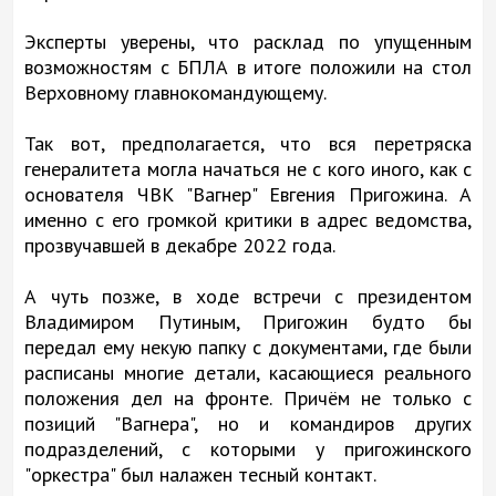
Эксперты уверены, что расклад по упущенным
возможностям с БПЛА в итоге положили на стол
Верховному главнокомандующему.
Так вот, предполагается, что вся перетряска
генералитета могла начаться не с кого иного, как с
основателя ЧВК "Вагнер" Евгения Пригожина. А
именно с его громкой критики в адрес ведомства,
прозвучавшей в декабре 2022 года.
А чуть позже, в ходе встречи с президентом
Владимиром Путиным, Пригожин будто бы
передал ему некую папку с документами, где были
расписаны многие детали, касающиеся реального
положения дел на фронте. Причём не только с
позиций "Вагнера", но и командиров других
подразделений, с которыми у пригожинского
"оркестра" был налажен тесный контакт.