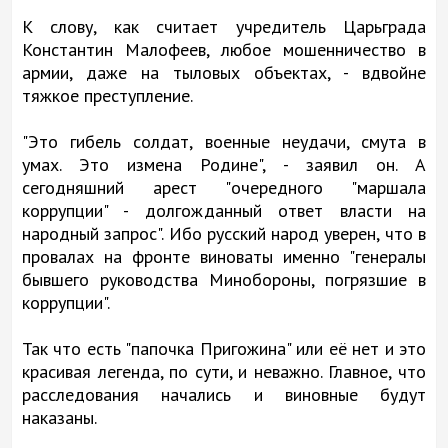
К слову, как считает учредитель Царьграда
Константин Малофеев, любое мошенничество в
армии, даже на тыловых объектах, - вдвойне
тяжкое преступление.
"Это гибель солдат, военные неудачи, смута в
умах. Это измена Родине", - заявил он. А
сегодняшний арест "очередного "маршала
коррупции" - долгожданный ответ власти на
народный запрос". Ибо русский народ уверен, что в
провалах на фронте виноваты именно "генералы
бывшего руководства Минобороны, погрязшие в
коррупции".
Так что есть "папочка Пригожина" или её нет и это
красивая легенда, по сути, и неважно. Главное, что
расследования начались и виновные будут
наказаны.