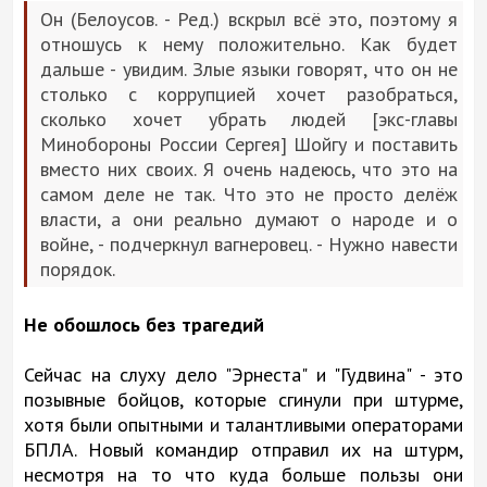
Он (Белоусов. - Ред.) вскрыл всё это, поэтому я
отношусь к нему положительно. Как будет
дальше - увидим. Злые языки говорят, что он не
столько с коррупцией хочет разобраться,
сколько хочет убрать людей [экс-главы
Минобороны России Сергея] Шойгу и поставить
вместо них своих. Я очень надеюсь, что это на
самом деле не так. Что это не просто делёж
власти, а они реально думают о народе и о
войне, - подчеркнул вагнеровец. - Нужно навести
порядок.
Не обошлось без трагедий
Сейчас на слуху дело "Эрнеста" и "Гудвина" - это
позывные бойцов, которые сгинули при штурме,
хотя были опытными и талантливыми операторами
БПЛА. Новый командир отправил их на штурм,
несмотря на то что куда больше пользы они