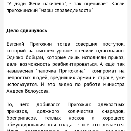
"У дяди Жени накипело", - так оценивает Касли
пригожинский "марш справедливости".
Дело сдвинулось
Евгений Пригожин тогда совершил поступок,
который на высшем уровне оценили однозначно.
Однако бойцам, которые лишь исполняли приказ,
дали возможность реабилитироваться. А ещё так
называемая "папочка Пригожина" - компромат на
непростых людей, вредивших армии и стране, уже
используется. И это видно по работе министра
Андрея Белоусова.
То, чего добивался Пригожин: адекватных
приказов, должного количества снарядов,
боеприпасов, тёплых носков и хорошего
обмундирования для солдат - всё это делается.