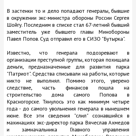
В застенки то и дело попадают генералы, бывшие
в окружении экс-министра обороны России Сергея
Шойгу. Последним в списке стал 67-летний бывший
заместитель уже бывшего главы Минобороны
Павел Попов. Суд отправил его в СИЗО "Бутырка".
Известно, что генерала подозревают в
организации преступной группы, которая похищала
деньги, предназначенные для развития парка
"Патриот". Средства списывали на работы, которые
никто не выполнял. Помимо этого, уверено
следствие, часть финансов пошла на
строительство дома самого Попова в
Красногорске. Тянулось это как минимум четыре
года - до самого увольнения генерала в нынешнем
июне. Все эти сведения "слил" сознавшийся в
махинациях экс-директор парка Вячеслав Ахмедов
и замначальника Главного управления