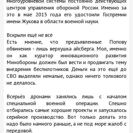
многоуровневой системы постоянно действующих
центров управления обороной России. Именно за
это в мае 2015 года его удостоили Госпремии
имени Жукова в области военной науки.
Вскрыли ещё не всё
Есть мнение, что предъявленные Попову
обвинения - лишь верхушка айсберга. Мол, именно
он как куратор инновационного развития
Минобороны должен был вести и продвигать тему
внедрения беспилотников. Деньги на это ещё до
СВО выделяли немалые, однако ничего толкового
не делалось.
Всерьёз дронами занялись лишь с началом
специальной военной операции. Спешно
отбирались самые хорошие проекты и запускалось
серийное производство. Вот только делать это
надо было намного раньше, а не под море жалоб с
передовой.