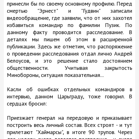
принесли бы по своему основному профилю. Перед
смертью "Эрнест" и "Гудвин" записали
видеообращение, где заявили, что от них захотел
избавиться командир по фамилии Пузик. По
данному факту проводится расследование. В
деталях мы пишем об этом в расширенной
публикации. Здесь же отметим, что распоряжение
о проведении расследования отдал лично Андрей
Белоусов, и это решение стало достоянием
общественности. Учитывая закрытость
Минобороны, ситуация показательная...
Касли об ошибках отдельных командиров в
интервью, данном Царьграду, тоже говорил. В
сердцах бросил:
Приезжает генерал на передовую и приказывает
построить весь личный состав. Всех строят - и тут
прилетают "Хаймарсы", в итоге 90 трупов. Через