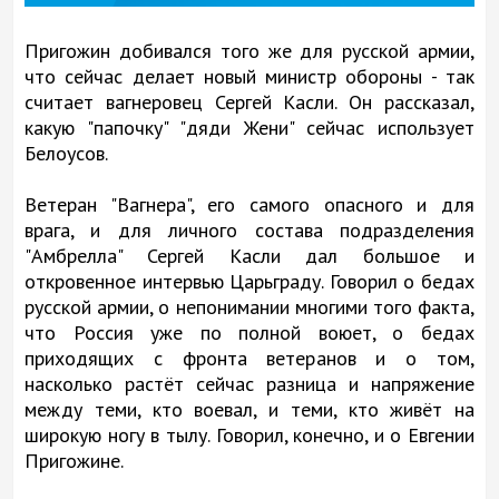
Пригожин добивался того же для русской армии,
что сейчас делает новый министр обороны - так
считает вагнеровец Сергей Касли. Он рассказал,
какую "папочку" "дяди Жени" сейчас использует
Белоусов.
Ветеран "Вагнера", его самого опасного и для
врага, и для личного состава подразделения
"Амбрелла" Сергей Касли дал большое и
откровенное интервью Царьграду. Говорил о бедах
русской армии, о непонимании многими того факта,
что Россия уже по полной воюет, о бедах
приходящих с фронта ветеранов и о том,
насколько растёт сейчас разница и напряжение
между теми, кто воевал, и теми, кто живёт на
широкую ногу в тылу. Говорил, конечно, и о Евгении
Пригожине.