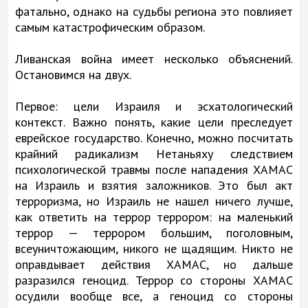
фатально, однако на судьбы региона это повлияет
самым катастрофическим образом.
Ливанская война имеет несколько объяснений.
Остановимся на двух.
Первое: цели Израиля и эсхатологический
контекст. Важно понять, какие цели преследует
еврейское государство. Конечно, можно посчитать
крайний радикализм Нетаньяху следствием
психологической травмы после нападения ХАМАС
на Израиль и взятия заложников. Это был акт
терроризма, но Израиль не нашел ничего лучше,
как ответить на террор террором: на маленький
террор — террором большим, поголовным,
всеуничтожающим, никого не щадящим. Никто не
оправдывает действия ХАМАС, но дальше
разразился геноцид. Террор со стороны ХАМАС
осудили вообще все, а геноцид со стороны