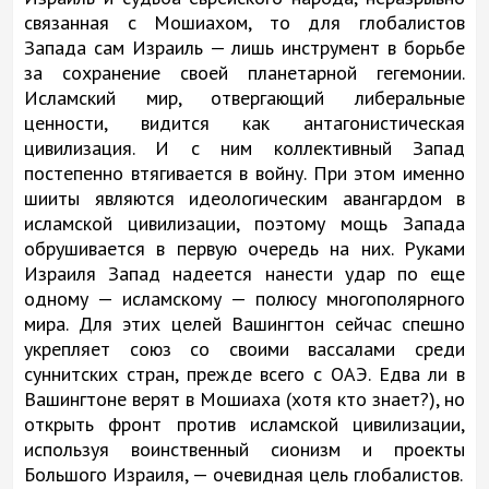
связанная с Мошиахом, то для глобалистов
Запада сам Израиль — лишь инструмент в борьбе
за сохранение своей планетарной гегемонии.
Исламский мир, отвергающий либеральные
ценности, видится как антагонистическая
цивилизация. И с ним коллективный Запад
постепенно втягивается в войну. При этом именно
шииты являются идеологическим авангардом в
исламской цивилизации, поэтому мощь Запада
обрушивается в первую очередь на них. Руками
Израиля Запад надеется нанести удар по еще
одному — исламскому — полюсу многополярного
мира. Для этих целей Вашингтон сейчас спешно
укрепляет союз со своими вассалами среди
суннитских стран, прежде всего с ОАЭ. Едва ли в
Вашингтоне верят в Мошиаха (хотя кто знает?), но
открыть фронт против исламской цивилизации,
используя воинственный сионизм и проекты
Большого Израиля, — очевидная цель глобалистов.