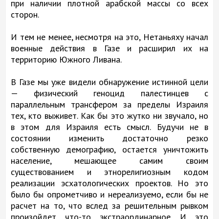
при наличии плотной арабской массы со всех
сторон.
И тем не менее, несмотря на это, Нетаньяху начал
военные действия в Газе и расширил их на
территорию Южного Ливана.
В Газе мы уже видели обнаружение истинной цели
— физический геноцид палестинцев с
параллельным трансфером за пределы Израиля
тех, кто выживет. Как бы это жутко ни звучало, но
в этом для Израиля есть смысл. Будучи не в
состоянии изменить достаточно резко
собственную демографию, остается уничтожить
население, мешающее самим своим
существованием и этнорелигиозным кодом
реализации эсхатологических проектов. Но это
было бы опрометчиво и нереализуемо, если бы не
расчет на то, что вслед за решительным рывком
произойдет что-то экстраординарное. И это