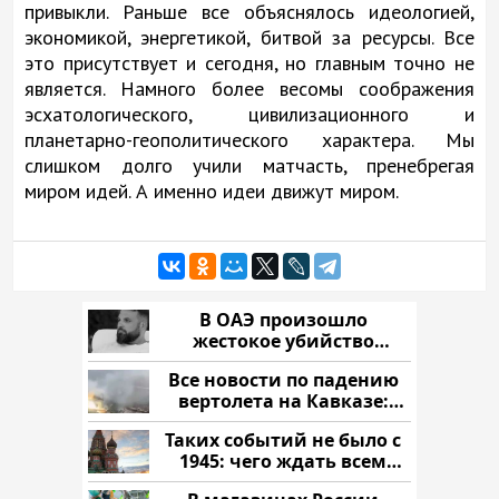
привыкли. Раньше все объяснялось идеологией,
экономикой, энергетикой, битвой за ресурсы. Все
это присутствует и сегодня, но главным точно не
является. Намного более весомы соображения
эсхатологического, цивилизационного и
планетарно-геополитического характера. Мы
слишком долго учили матчасть, пренебрегая
миром идей. А именно идеи движут миром.
В ОАЭ произошло
жестокое убийство
криптомиллионера
Все новости по падению
вертолета на Кавказе:
читать здесь
Таких событий не было с
1945: чего ждать всем
нам?