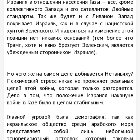
Израиля в отношении населения Газы — все, кроме
коллективного Запада и его сателлитов. Двойные
стандарты. Так же будет и с Ливаном. Запад
покрывает Израиль, как и в случае с нацистской
хунтой Зеленского. И надеяться на изменение этой
позиции нет никаких оснований (тем более что
Трамп, хотя и явно брезгует Зеленским, является
убежденным сторонником Израиля).
Но чего же на самом деле добивается Нетаньяху?
Психический стресс никак не проясняет реальных
целей этой войны, которая только разгорается.
Дело в том, что положение Израиля накануне
войны в Газе было в целом стабильным.
Главной угрозой была демография, так как
израильское общество среди арабского моря
представляет собой лишь небольшой
этнорелигиозный островок, который таковым