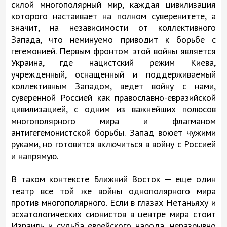
силой многополярный мир, каждая цивилизация
которого настаивает на полном суверенитете, а
значит, на независимости от коллективного
Запада, что неминуемо приводит к борьбе с
гегемонией. Первым фронтом этой войны является
Украина, где нацистский режим Киева,
учрежденный, оснащенный и поддерживаемый
коллективным Западом, ведет войну с нами,
суверенной Россией как православно-евразийской
цивилизацией, с одним из важнейших полюсов
многополярного мира и флагманом
антигегемонистской борьбы. Запад воюет чужими
руками, но готовится включиться в войну с Россией
и напрямую.
В таком контексте Ближний Восток — еще один
театр все той же войны однополярного мира
против многополярного. Если в глазах Нетаньяху и
эсхатологических сионистов в центре мира стоит
Израиль и судьба еврейского народа, неразрывно