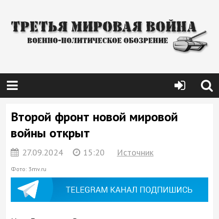
Второй фронт новой мировой
войны открыт
27.09.2024
15:20
Источник
Фото: 3mv.ru