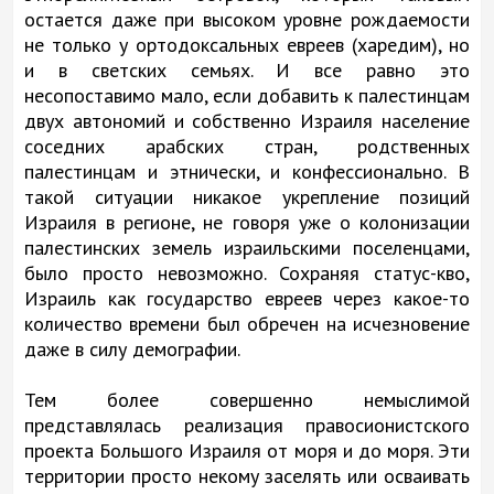
остается даже при высоком уровне рождаемости
не только у ортодоксальных евреев (харедим), но
и в светских семьях. И все равно это
несопоставимо мало, если добавить к палестинцам
двух автономий и собственно Израиля население
соседних арабских стран, родственных
палестинцам и этнически, и конфессионально. В
такой ситуации никакое укрепление позиций
Израиля в регионе, не говоря уже о колонизации
палестинских земель израильскими поселенцами,
было просто невозможно. Сохраняя статус-кво,
Израиль как государство евреев через какое-то
количество времени был обречен на исчезновение
даже в силу демографии.
Тем более совершенно немыслимой
представлялась реализация правосионистского
проекта Большого Израиля от моря и до моря. Эти
территории просто некому заселять или осваивать