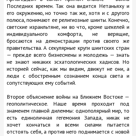
Последних времен. Так она видится Нетаньяху и
его окружению, но точно так же, хотя и с другого
полюса, понимают ее религиозные шииты. Конечно,
светские израильтяне, ни во что, кроме шекелей и
индивидуального комфорта, не верящие,
бросаются на демонстрации против своего же
правительства. А секулярные круги шиитских стран
— прежде всего бизнесмены и молодежь — знать
не знают никаких эсхатологических хадисов. Но
историей сейчас, как мы видим, движут не они, а
люди с обостренным сознанием конца света и
сопутствующих ему событий.
Второе объяснение войны на Ближнем Востоке —
геополитическое. Наше время проходит под
знаменем главной дилеммы: однополярный мир, то
есть единоличная гегемония Запада, никак не
хочет кончаться и всеми силами пытается
отстоять себя, а против него поднимается с новой