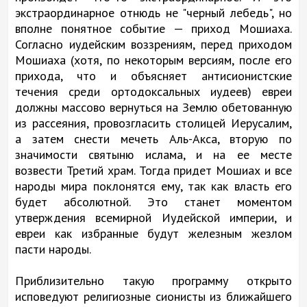
экстраординарное отнюдь не "черный лебедь", но
вполне понятное событие — приход Мошиаха.
Согласно иудейским воззрениям, перед приходом
Мошиаха (хотя, по некоторым версиям, после его
прихода, что и объясняет антисионистские
течения среди ортодоксальных иудеев) евреи
должны массово вернуться на Землю обетованную
из рассеяния, провозгласить столицей Иерусалим,
а затем снести мечеть Аль-Акса, вторую по
значимости святыню ислама, и на ее месте
возвести Третий храм. Тогда придет Мошиах и все
народы мира поклонятся ему, так как власть его
будет абсолютной. Это станет моментом
утверждения всемирной Иудейской империи, и
евреи как избранные будут железным жезлом
пасти народы.
Приблизительно такую программу открыто
исповедуют религиозные сионисты из ближайшего