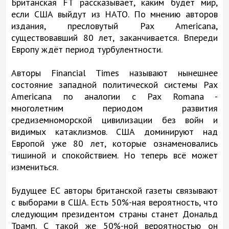
Британская FT рассказывает, каким будет мир,
если США выйдут из НАТО. По мнению авторов
издания, пресловутый Pax Americana,
существовавший 80 лет, заканчивается. Впереди
Европу ждёт период турбулентности.
Авторы Financial Times называют нынешнее
состояние западной политической системы Pax
Americana по аналогии с Pax Romana -
многолетним периодом развития
средиземноморской цивилизации без войн и
видимых катаклизмов. США доминируют над
Европой уже 80 лет, которые ознаменовались
тишиной и спокойствием. Но теперь всё может
измениться.
Будущее ЕС авторы британской газеты связывают
с выборами в США. Есть 50%-ная вероятность, что
следующим президентом страны станет Дональд
Трамп. С такой же 50%-ной вероятностью он