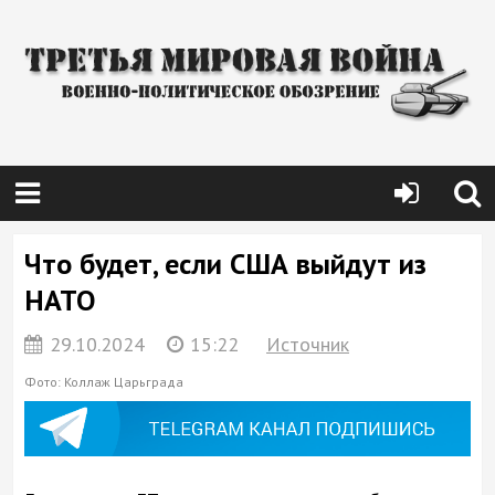
Что будет, если США выйдут из
НАТО
29.10.2024
15:22
Источник
Фото: Коллаж Царьграда