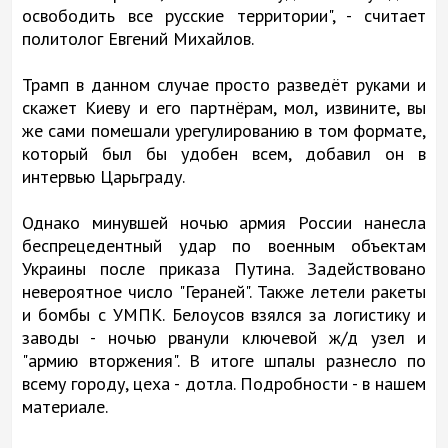
освободить все русские территории", - считает
политолог Евгений Михайлов.
Трамп в данном случае просто разведёт руками и
скажет Киеву и его партнёрам, мол, извините, вы
же сами помешали урегулированию в том формате,
который был бы удобен всем, добавил он в
интервью Царьграду.
Однако минувшей ночью армия России нанесла
беспрецедентный удар по военным объектам
Украины после приказа Путина. Задействовано
невероятное число "Гераней". Также летели ракеты
и бомбы с УМПК. Белоусов взялся за логистику и
заводы - ночью рванули ключевой ж/д узел и
"армию вторжения". В итоге шпалы разнесло по
всему городу, цеха - дотла. Подробности - в нашем
материале.