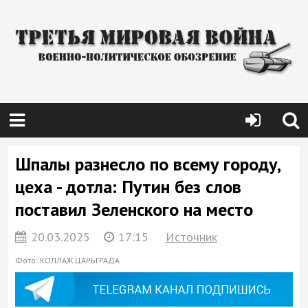
Шпалы разнесло по всему городу,
цеха - дотла: Путин без слов
поставил Зеленского на место
20.03.2025
17:15
Источник
Фото: КОЛЛАЖ ЦАРЬГРАДА