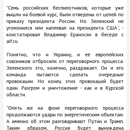
"Семь российских беспилотников, которые уже
вышли на боевой курс, были отведены от целей по
приказу президента России. Но Зеленский не
угомонился или наплевал на президента США", -
констатировал Владимир Ераносян в беседе с
aif.ru.
Понятно, что и Украину, и её европейских
союзников отбросили от переговорного процесса.
Зеленского это, конечно, раздражает. Он и его
команда пытаются сделать очередные
провокации. Но конец этих провокаций будет
один. Разгром и уничтожение - как и в Курской
области.
"Опять же на фоне переговорного процесса
продолжаются удары по энергетическим объектам.
А именно об этом разговаривают Путин и Трамп.
Таким образом, Россия будет вынуждена