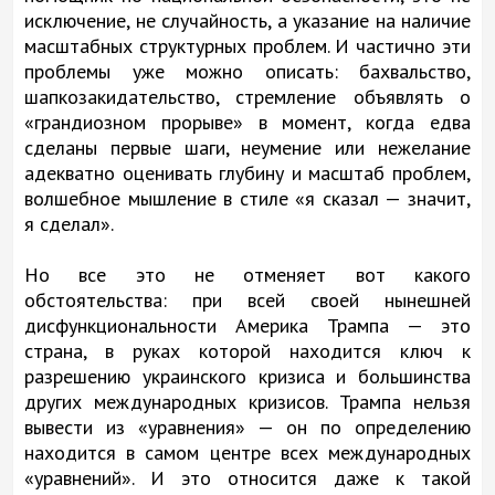
исключение, не случайность, а указание на наличие
масштабных структурных проблем. И частично эти
проблемы уже можно описать: бахвальство,
шапкозакидательство, стремление объявлять о
«грандиозном прорыве» в момент, когда едва
сделаны первые шаги, неумение или нежелание
адекватно оценивать глубину и масштаб проблем,
волшебное мышление в стиле «я сказал — значит,
я сделал».
Но все это не отменяет вот какого
обстоятельства: при всей своей нынешней
дисфункциональности Америка Трампа — это
страна, в руках которой находится ключ к
разрешению украинского кризиса и большинства
других международных кризисов. Трампа нельзя
вывести из «уравнения» — он по определению
находится в самом центре всех международных
«уравнений». И это относится даже к такой