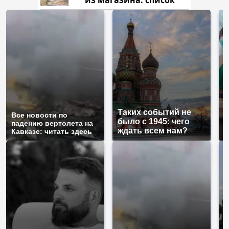
Таких событий не
Все новости по
В
было с 1945: чего
падению вертолета на
а
ждать всем нам?
Кавказе: читать здесь
п