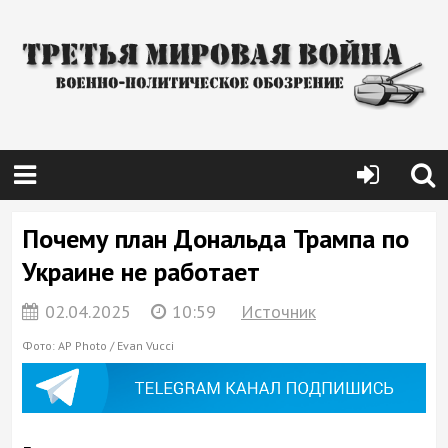
Почему план Дональда Трампа по
Украине не работает
02.04.2025
10:59
Источник
Фото: AP Photo / Evan Vucci