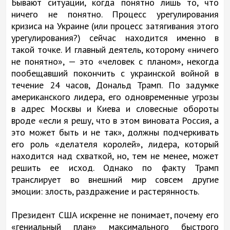
Бывают ситуации, когда понятно лишь то, что
ничего не понятно. Процесс урегулирования
кризиса на Украине (или процесс затягивания этого
урегулирования?) сейчас находится именно в
такой точке. И главный деятель, которому «ничего
не понятно», — это «человек с планом», некогда
пообещавший покончить с украинской войной в
течение 24 часов, Дональд Трамп. По задумке
американского лидера, его одновременные угрозы
в адрес Москвы и Киева и словесные обороты
вроде «если я решу, что в этом виновата Россия, а
это может быть и не так», должны подчеркивать
его роль «делателя королей», лидера, который
находится над схваткой, но, тем не менее, может
решить ее исход. Однако по факту Трамп
транслирует во внешний мир совсем другие
эмоции: злость, раздражение и растерянность.
Президент США искренне не понимает, почему его
«гениальный план» максимального быстрого