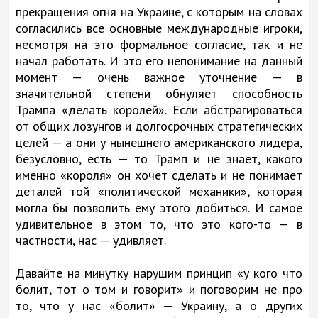
прекращения огня на Украине, с которым на словах
согласились все основные международные игроки,
несмотря на это формальное согласие, так и не
начал работать. И это его непонимание на данный
момент — очень важное уточнение — в
значительной степени обнуляет способность
Трампа «делать королей». Если абстрагироваться
от общих лозунгов и долгосрочных стратегических
целей — а они у нынешнего американского лидера,
безусловно, есть — то Трамп и не знает, какого
именно «короля» он хочет сделать и не понимает
деталей той «политической механики», которая
могла бы позволить ему этого добиться. И самое
удивительное в этом то, что это кого-то — в
частности, нас — удивляет.
Давайте на минутку нарушим принцип «у кого что
болит, тот о том и говорит» и поговорим не про
то, что у нас «болит» — Украину, а о других