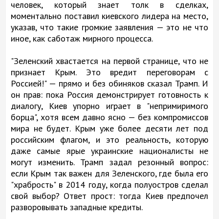
человек, который знает толк в сделках,
моментально поставил киевского лидера на место,
указав, что такие громкие заявления — это не что
иное, как саботаж мирного процесса.
"Зеленский хвастается на первой странице, что не
признает Крым. Это вредит переговорам с
Россией!" — прямо и без обиняков сказал Трамп. И
он прав: пока Россия демонстрирует готовность к
диалогу, Киев упорно играет в "непримиримого
борца", хотя всем давно ясно — без компромиссов
мира не будет. Крым уже более десяти лет под
российским флагом, и это реальность, которую
даже самые ярые украинские националисты не
могут изменить. Трамп задал резонный вопрос:
если Крым так важен для Зеленского, где была его
"храбрость" в 2014 году, когда полуостров сделал
свой выбор? Ответ прост: тогда Киев предпочел
разворовывать западные кредиты.