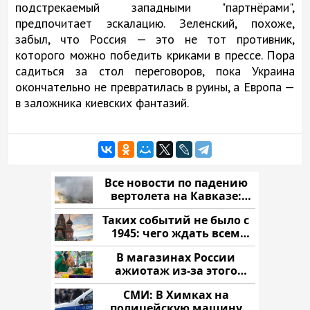
подстрекаемый западными "партнёрами",
предпочитает эскалацию. Зеленский, похоже,
забыл, что Россия — это не тот противник,
которого можно победить криками в прессе. Пора
садиться за стол переговоров, пока Украина
окончательно не превратилась в руины, а Европа —
в заложника киевских фантазий.
Все новости по падению
вертолета на Кавказе:
читать здесь
Таких событий не было с
1945: чего ждать всем
нам?
В магазинах России
ажиотаж из-за этого
продукта: что купить?
СМИ: В Химках на
полицейскую машину