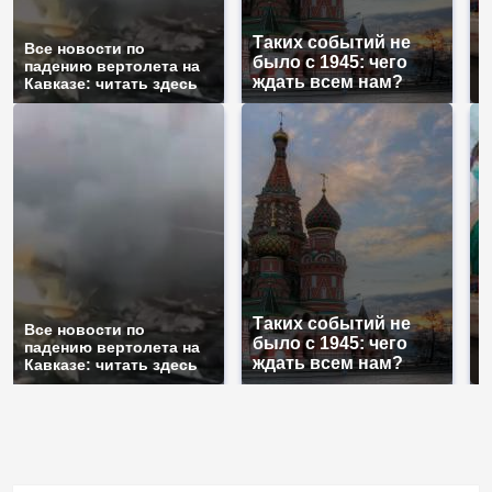
Таких событий не
Все новости по
В
было с 1945: чего
падению вертолета на
а
ждать всем нам?
Кавказе: читать здесь
п
Таких событий не
Все новости по
В
было с 1945: чего
падению вертолета на
а
ждать всем нам?
Кавказе: читать здесь
п