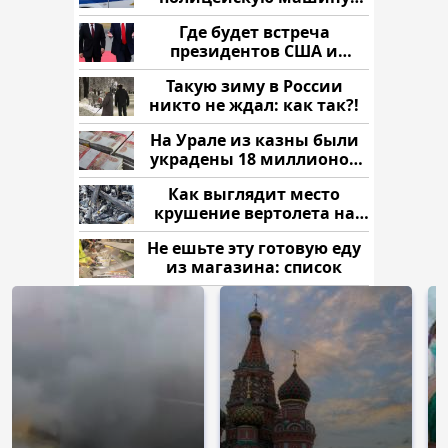
напали и подожгли.
Где будет встреча
президентов США и
России: Европа?
Такую зиму в России
никто не ждал: как так?!
На Урале из казны были
украдены 18 миллионов
рублей
Как выглядит место
крушение вертолета на
Кавказе: смотреть
Не ешьте эту готовую еду
из магазина: список