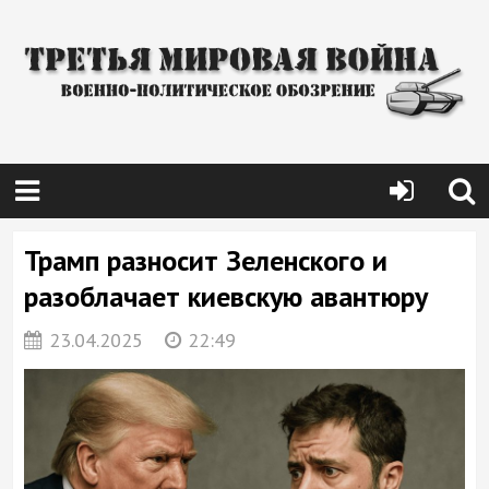
Трамп разносит Зеленского и
разоблачает киевскую авантюру
23.04.2025
22:49