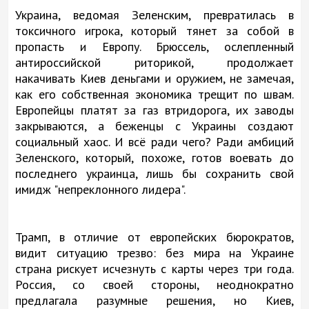
Украина, ведомая Зеленским, превратилась в
токсичного игрока, который тянет за собой в
пропасть и Европу. Брюссель, ослепленный
антироссийской риторикой, продолжает
накачивать Киев деньгами и оружием, не замечая,
как его собственная экономика трещит по швам.
Европейцы платят за газ втридорога, их заводы
закрываются, а беженцы с Украины создают
социальный хаос. И всё ради чего? Ради амбиций
Зеленского, который, похоже, готов воевать до
последнего украинца, лишь бы сохранить свой
имидж "непреклонного лидера".
Трамп, в отличие от европейских бюрократов,
видит ситуацию трезво: без мира на Украине
страна рискует исчезнуть с карты через три года.
Россия, со своей стороны, неоднократно
предлагала разумные решения, но Киев,