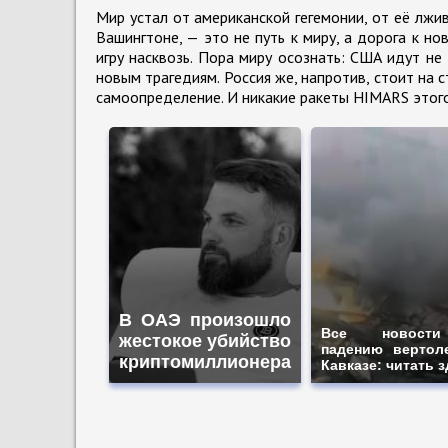
Мир устал от американской гегемонии, от её лжи
Вашингтоне, — это не путь к миру, а дорога к но
игру насквозь. Пора миру осознать: США идут не
новым трагедиям. Россия же, напротив, стоит на
самоопределение. И никакие ракеты HIMARS этого
В ОАЭ произошло
Все новост
жестокое убийство
падению вертол
криптомиллионера
Кавказе: читать 