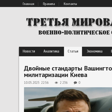
Главная
Правила
Контакты
Новости
Аналитика
Статьи
Экономика
Двойные стандарты Вашингто
милитаризации Киева
10.05.2025 22:56
2 236
0