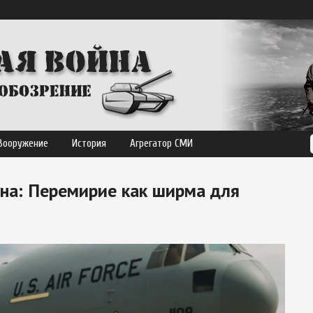
Вооружение
История
Агрегатор СМИ
на: Перемирие как ширма для