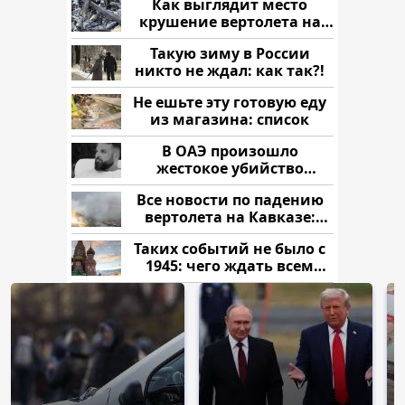
Как выглядит место
крушение вертолета на
Кавказе: смотреть
Такую зиму в России
никто не ждал: как так?!
Не ешьте эту готовую еду
из магазина: список
В ОАЭ произошло
жестокое убийство
криптомиллионера
Все новости по падению
вертолета на Кавказе:
читать здесь
Таких событий не было с
1945: чего ждать всем
нам?