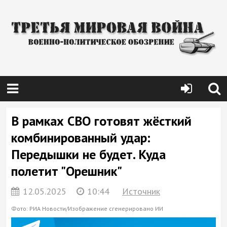
В рамках СВО готовят жёсткий
комбинированный удар:
Передышки не будет. Куда
полетит "Орешник"
12.05.2025
10:44
Источник
Фото: РИА Новости/Изображение сгенерировано ИИ