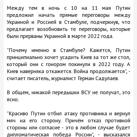
Между тем в ночь с 10 на 11 мая Путин
предложил начать прямые переговоры между
Украиной и Россией в Стамбуле, подчеркнув, что
предлагает возобновить те переговоры, которые
были прерваны Украиной в марте 2022 года.
"Почему именно в Стамбуле? Кажется, Путин
принципиально хочет усадить Киев за тот же стол,
который они с гонором покинули в 2022 году. А
Киев наверняка откажется. Война продолжается", -
считает писатель, журналист Герман Садулаев.
В общем, никакой передышки ВСУ не получат, это
ясно.
"Красиво Путин отбил атаку противника и вернул
мяч на его сторону. Причём отказ противной
стороны или согласие - это в любом случае будет
дипломатическая победа России", - высказался