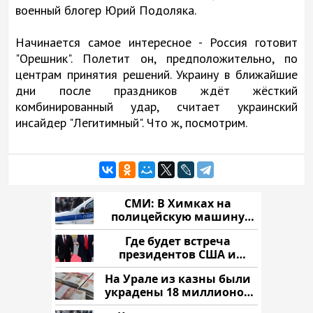
военный блогер Юрий Подоляка.
Начинается самое интересное - Россия готовит
"Орешник". Полетит он, предположительно, по
центрам принятия решений. Украину в ближайшие
дни после праздников ждёт жёсткий
комбинированный удар, считает украинский
инсайдер "Легитимный". Что ж, посмотрим.
СМИ: В Химках на
полицейскую машину
напали и подожгли.
Где будет встреча
президентов США и
России: Европа?
На Урале из казны были
украдены 18 миллионов
рублей