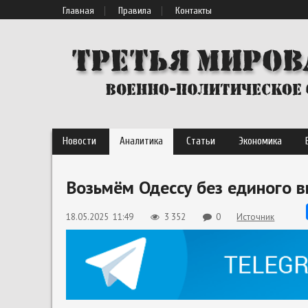
Главная
Правила
Контакты
Новости
Аналитика
Статьи
Экономика
Возьмём Одессу без единого в
18.05.2025 11:49
3 352
0
Источник