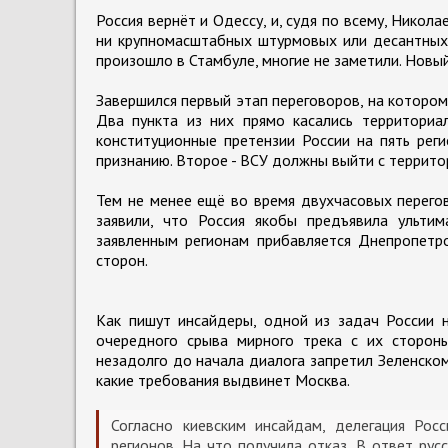
Россия вернёт и Одессу, и, судя по всему, Никол
ни крупномасштабных штурмовых или десантных 
произошло в Стамбуле, многие не заметили. Новый
Завершился первый этап переговоров, на котором
Два пункта из них прямо касались территориа
конституционные претензии России на пять рег
признанию. Второе - ВСУ должны выйти с террито
Тем не менее ещё во время двухчасовых перего
заявили, что Россия якобы предъявила ультим
заявленным регионам прибавляется Днепропетр
сторон.
Как пишут инсайдеры, одной из задач России 
очередного срыва мирного трека с их сторон
незадолго до начала диалога запретил Зеленском
какие требования выдвинет Москва.
Согласно киевским инсайдам, делегация Рос
регионов. На что получила отказ. В ответ рус