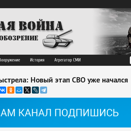
Вооружение
История
Агрегатор СМИ
ыстрела: Новый этап СВО уже начался