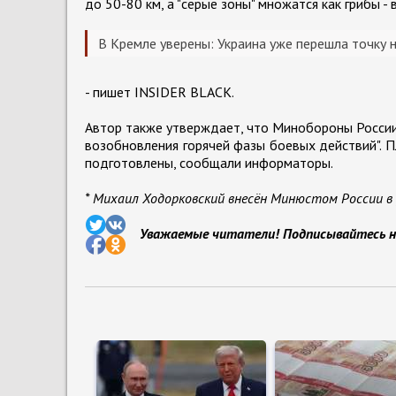
до 50-80 км, а "серые зоны" множатся как грибы -
В Кремле уверены: Украина уже перешла точку н
- пишет INSIDER BLACK.
Автор также утверждает, что Минобороны России 
возобновления горячей фазы боевых действий". П
подготовлены, сообщали информаторы.
* Михаил Ходорковский внесён Минюстом России в
Уважаемые читатели! Подписывайтесь н