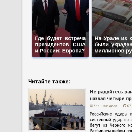
Где будет встреча
На Урале из 
президентов США
были украде
и России: Европа?
миллионов р
Читайте также:
Не радуйтесь ра
назвал четыре пр
Военное дело
07
Российские удары 
системный удар по э
бегут из Черного м
Разбираем цифры, пр