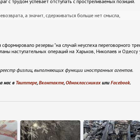
 враг с трудом успевает отступать с простреливаемых позиций.
евозврата, а значит, сдерживаться больше нет смысла,
сформировало резервы "на случай неуспеха переговорного тре
ланы наступательных операций на Харьков, Николаев и Одессу
 реестр физлиц, выполняющих функции иностранных агентов.
а нас в
Твиттере
,
Вконтакте
,
Одноклассниках
или
Facebook
.