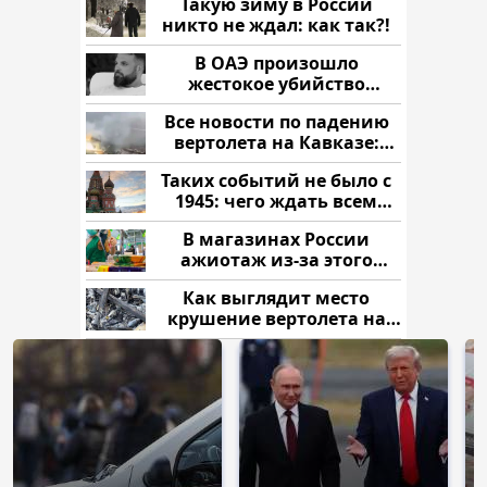
Такую зиму в России
никто не ждал: как так?!
В ОАЭ произошло
жестокое убийство
криптомиллионера
Все новости по падению
вертолета на Кавказе:
читать здесь
Таких событий не было с
1945: чего ждать всем
нам?
В магазинах России
ажиотаж из-за этого
продукта: что купить?
Как выглядит место
крушение вертолета на
Кавказе: смотреть