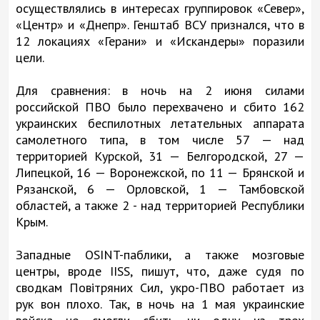
осуществлялись в интересах группировок «Север»,
«Центр» и «Днепр». Генштаб ВСУ признался, что в
12 локациях «Герани» и «Искандеры» поразили
цели.
Для сравнения: в ночь на 2 июня силами
российской ПВО было перехвачено и сбито 162
украинских беспилотных летательных аппарата
самолетного типа, в том числе 57 — над
территорией Курской, 31 — Белгородской, 27 —
Липецкой, 16 — Воронежской, по 11 — Брянской и
Рязанской, 6 — Орловской, 1 — Тамбовской
областей, а также 2 - над территорией Республики
Крым.
Западные OSINT-паблики, а также мозговые
центры, вроде IISS, пишут, что, даже судя по
сводкам Повітряних Сил, укро-ПВО работает из
рук вон плохо. Так, в ночь на 1 мая украинские