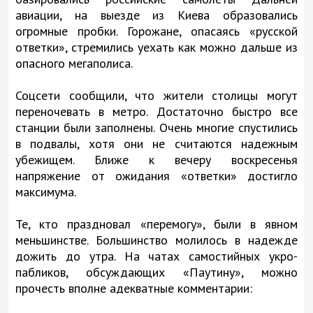
авиации, на выезде из Киева образовались
огромные пробки. Горожане, опасаясь «русской
ответки», стремились уехать как можно дальше из
опасного мегаполиса.
Соцсети сообщили, что жители столицы могут
переночевать в метро. Достаточно быстро все
станции были заполнены. Очень многие спустились
в подвалы, хотя они не считаются надежным
убежищем. Ближе к вечеру воскресенья
напряжение от ожидания «ответки» достигло
максимума.
Те, кто праздновал «перемогу», были в явном
меньшинстве. Большинство молилось в надежде
дожить до утра. На чатах самостийных укро-
пабликов, обсуждающих «Паутину», можно
прочесть вполне адекватные комментарии: