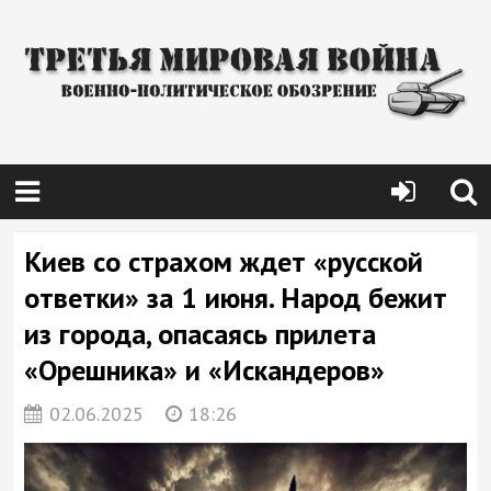
Киев со страхом ждет «русской
ответки» за 1 июня. Народ бежит
из города, опасаясь прилета
«Орешника» и «Искандеров»
02.06.2025
18:26