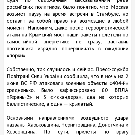
российских политиков, было понятно, что Москва
возьмет паузу на время встречи в Стамбуле, но
оставит за собой право на возмездие в любой
момент. Напомним, даже после террористической
атаки на Крымский мост наши ракеты полетели по
самостийной энергетике не сразу, заставив
противника изрядно понервничать в ожидании
«порки».
Собственно, так случилось и сейчас. Пресс-служба
Повітряні Сили України сообщила, что в ночь на 2
июня ВС РФ атаковали военные объекты «404-й»
средненько. Было зафиксировано 80 БПЛА
«Герань-2» и 3 «Искандера», два из которых
баллистические, а один — крылатый.
Основными направлениями воздушного удара
названы Харьковщина, Черниговщина, Донетчина и
Херсонщина. По сути, прилеты по врагу