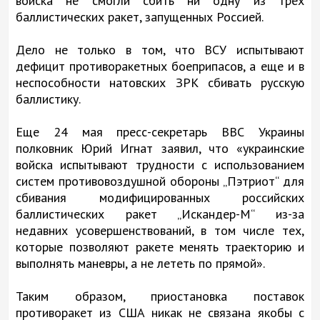
войска не смогли сбить ни одну из трех
баллистических ракет, запущенных Россией.
Дело не только в том, что ВСУ испытывают
дефицит противоракетных боеприпасов, а еще и в
неспособности натовских ЗРК сбивать русскую
баллистику.
Еще 24 мая пресс-секретарь ВВС Украины
полковник Юрий Игнат заявил, что «украинские
войска испытывают трудности с использованием
систем противовоздушной обороны „Пэтриот“ для
сбивания модифицированных российских
баллистических ракет „Искандер-М“ из-за
недавних усовершенствований, в том числе тех,
которые позволяют ракете менять траекторию и
выполнять маневры, а не лететь по прямой».
Таким образом, приостановка поставок
противоракет из США никак не связана якобы с