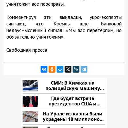
уничтожит все переправы.
Комментируя эти выкладки, укро-эксперты
считают, что Кремль шлет Банковой
недвусмысленный сигнал: «Мы вас перетерпим, но
обязательно уничтожим».
Свободная пресса
СМИ: В Химках на
полицейскую машину
напали и подожгли.
Где будет встреча
президентов США и
России: Европа?
На Урале из казны были
украдены 18 миллионов
рублей