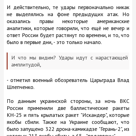
И действительно, те удары первоначально никак
не выделялись на фоне предыдущих атак. Но
оказались правы некоторые американские
аналитики, которые говорили, что ещё не вечер и
ответ России будет растянут по времени, и то, что
было в первые дни, - это только начало.
И что мы видим? Удары идут с нарастающей
амплитудой,
- отметил военный обозреватель Царьграда Влад
Шлепченко.
По данным украинской стороны, за ночь ВКС
России применили две баллистические ракеты
КН-25 и пять крылатых ракет "Искандер", которые
якобы сбили. Также на Украине сообщают, что
было запущено 322 дрона-камикадзе "Герань-2", из
которых 213 якобы сбиты, а 65 - "подавлены".