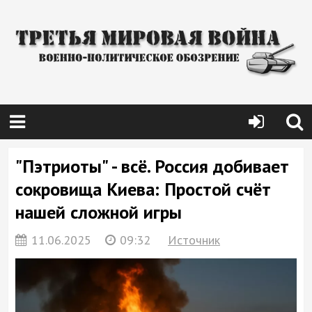
"Пэтриоты" - всё. Россия добивает
сокровища Киева: Простой счёт
нашей сложной игры
11.06.2025
09:32
Источник