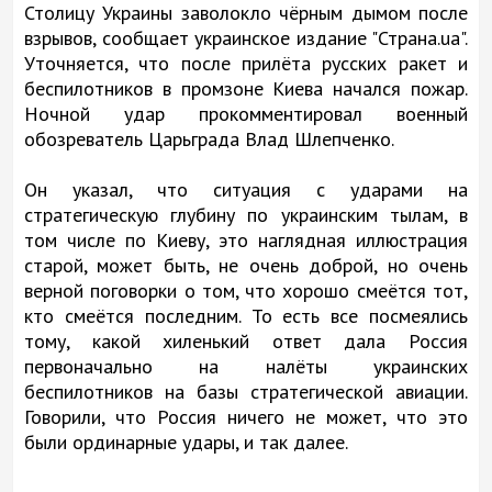
Столицу Украины заволокло чёрным дымом после
взрывов, сообщает украинское издание "Страна.ua".
Уточняется, что после прилёта русских ракет и
беспилотников в промзоне Киева начался пожар.
Ночной удар прокомментировал военный
обозреватель Царьграда Влад Шлепченко.
Он указал, что ситуация с ударами на
стратегическую глубину по украинским тылам, в
том числе по Киеву, это наглядная иллюстрация
старой, может быть, не очень доброй, но очень
верной поговорки о том, что хорошо смеётся тот,
кто смеётся последним. То есть все посмеялись
тому, какой хиленький ответ дала Россия
первоначально на налёты украинских
беспилотников на базы стратегической авиации.
Говорили, что Россия ничего не может, что это
были ординарные удары, и так далее.