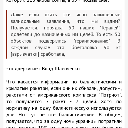
Даже если взять эти явно завышенные
валидольные заявления, что мы видим?
Получается, порядка 50 наших "Гераней"
долетели до назначенных им целей. То есть 50
объектов подверглись "геранированию". В
каждом случае эта боеголовка 90 кг
[взрывчатки] сработала,
- подчёркивает Влад Шлепченко.
Что касается информации по баллистическим и
крылатым ракетам, если они их сбивали, допустим,
ракетами от американского комплекса "Пэтриот",
то получается 7 ракет - 7 целей. Хотя по
нормативу на одну баллистическую используются
две. Но тут не все баллистические. В общем,
получается, что за одну ночь украинцы потратили
чуть меньше 10% от запаса ракет, что были им