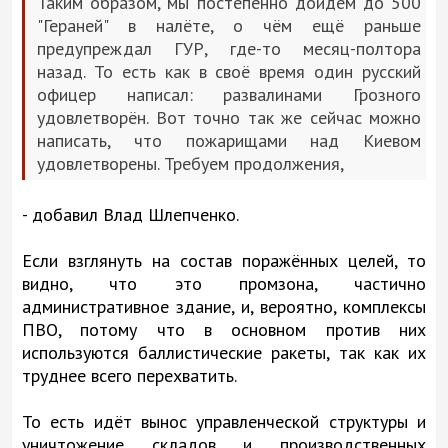
Таким образом, мы постепенно дойдём до 500
"Гераней" в налёте, о чём ещё раньше
предупреждал ГУР, где-то месяц-полтора
назад. То есть как в своё время один русский
офицер написал: развалинами Грозного
удовлетворён. Вот точно так же сейчас можно
написать, что пожарищами над Киевом
удовлетворены. Требуем продолжения,
- добавил Влад Шлепченко.
Если взглянуть на состав поражённых целей, то
видно, что это промзона, частично
административное здание, и, вероятно, комплексы
ПВО, потому что в основном против них
используются баллистические ракеты, так как их
труднее всего перехватить.
То есть идёт вынос управленческой структуры и
уничтожение складов и производственных