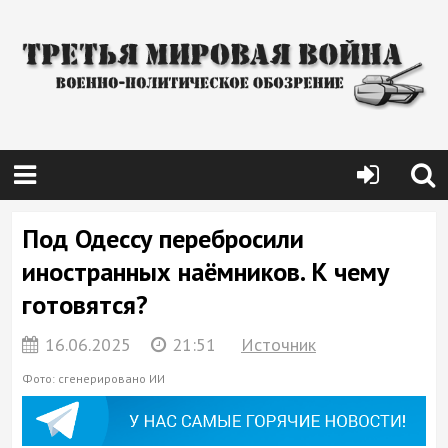
Под Одессу перебросили
иностранных наёмников. К чему
готовятся?
16.06.2025
21:51
Источник
Фото: сгенерировано ИИ