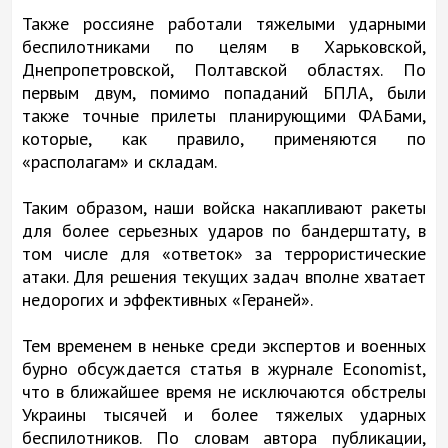
Также россияне работали тяжелыми ударными
беспилотниками по целям в Харьковской,
Днепропетровской, Полтавской областях. По
первым двум, помимо попаданий БПЛА, были
также точные прилеты планирующими ФАБами,
которые, как правило, применяются по
«располагам» и складам.
Таким образом, наши войска накапливают ракеты
для более серьезных ударов по бандерштату, в
том числе для «ответок» за террористические
атаки. Для решения текущих задач вполне хватает
недорогих и эффективных «Гераней».
Тем временем в неньке среди экспертов и военных
бурно обсуждается статья в журнале Economist,
что в ближайшее время не исключаются обстрелы
Украины тысячей и более тяжелых ударных
беспилотников. По словам автора публикации,