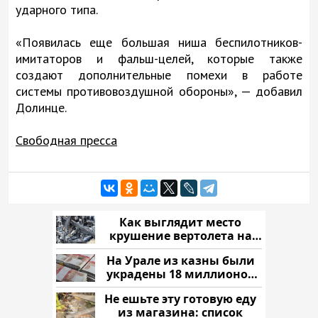
ударного типа.
«Появилась еще большая ниша беспилотников-
имитаторов и фальш-целей, которые также
создают дополнительные помехи в работе
системы противовоздушной обороны», — добавил
Долинце.
Свободная пресса
Как выглядит место
крушение вертолета на
Кавказе: смотреть
На Урале из казны были
украдены 18 миллионов
рублей
Не ешьте эту готовую еду
из магазина: список