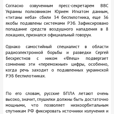
Согласно озвученным пресс-секретарем ВВС
Украины полковником Юрием Игнатом данным,
«титаны неба» сбили 34 беспилотника, еще 36
якобы подавлены системами РЭБ. Зафиксировано
попадание средств воздушного нападения в 8
локациях, признался официальный говорун.
Однако самостийный специалист в области
радиоэлектронной борьбы и разведки Сергей
Бескрестнов с ником «Флеш» подвергает
сомнению эти «переможные» цифры, особенно,
когда речь заходит о подавленных украинской
РЭБ беспилотниках.
По его словам, русские БПЛА летают очень
высоко, значит, глушилки должны быть достаточно
мощными, что позволяет низкоорбитальным
спутникам РФ фиксировать источники излучения и