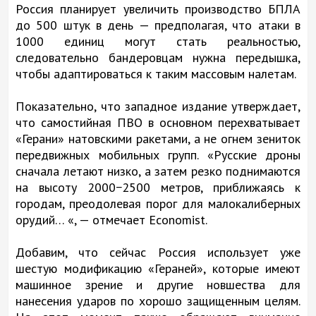
Россия планирует увеличить производство БПЛА
до 500 штук в день — предполагая, что атаки в
1000 единиц могут стать реальностью,
следовательно бандеровцам нужна передышка,
чтобы адаптироваться к таким массовым налетам.
Показательно, что западное издание утверждает,
что самостийная ПВО в основном перехватывает
«Герани» натовскими ракетами, а не огнем зениток
передвижных мобильных групп. «Русские дроны
сначала летают низко, а затем резко поднимаются
на высоту 2000−2500 метров, приближаясь к
городам, преодолевая порог для малокалиберных
орудий… «, — отмечает Economist.
Добавим, что сейчас Россия использует уже
шестую модификацию «Гераней», которые имеют
машинное зрение и другие новшества для
нанесения ударов по хорошо защищенным целям.