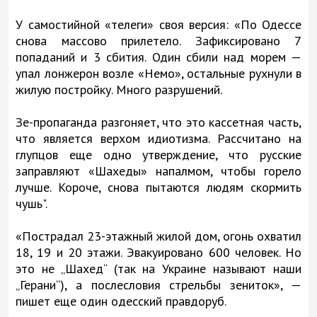
У самостийной «телеги» своя версия: «По Одессе
снова массово прилетело. Зафиксировано 7
попаданий и 3 сбития. Один сбили над морем —
упал лонжерон возле «Немо», остальные рухнули в
жилую постройку. Много разрушений.
Зе-пропаганда разгоняет, что это кассетная часть,
что является верхом идиотизма. Рассчитано на
глупцов еще одно утверждение, что русские
заправляют «Шахеды» напалмом, чтобы горело
лучше. Короче, снова пытаются людям скормить
чушь".
«Пострадал 23-этажный жилой дом, огонь охватил
18, 19 и 20 этажи. Эвакуировано 600 человек. Но
это не „Шахед“ (так на Украине называют наши
„Герани“), а послесловия стрельбы зениток», —
пишет еще один одесский правдоруб.