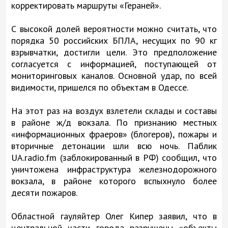
корректировать маршруты «Гераней».
С высокой долей вероятности можно считать, что
порядка 50 российских БПЛА, несущих по 90 кг
взрывчатки, достигли цели. Это предположение
согласуется с информацией, поступающей от
мониторинговых каналов. Основной удар, по всей
видимости, пришелся по объектам в Одессе.
На этот раз на воздух взлетели склады и составы
в районе ж/д вокзала. По признанию местных
«информационных фраеров» (блогеров), пожары и
вторичные детонации шли всю ночь. Паблик
UA.radio.fm (заблокированный в РФ) сообщил, что
уничтожена инфраструктура железнодорожного
вокзала, в районе которого вспыхнуло более
десяти пожаров.
Областной гауляйтер Олег Кипер заявил, что в
центральной части города разрушены «объекты