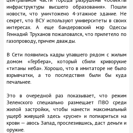
инфраструктуры высшего образования». Пошли
новости, что уничтожено 4-этажное здание. Не
секрет, что ВСУ используют университеты в своих
интересах. А еще бандеровский мэр Одессы
Геннадий Труханов пожаловался, что прилетело по
газопроводу, причем дважды.
В Сети появились кадры упавшего рядом с жилым
домом «Гербера», который сбили криворукие
«титаны неба». Хорошо, что в имитаторе не было
взрывчатки, а то последствия были бы куда
печальнее.
Это в очередной раз показывает, что режим
Зеленского специально размещает ПВО среди
жилой застройки, чтобы нанести максимальный
ущерб живущей здесь «русне» и попиариться на
крови — авось Запад, прослезившись, даст деньги и
оружие.