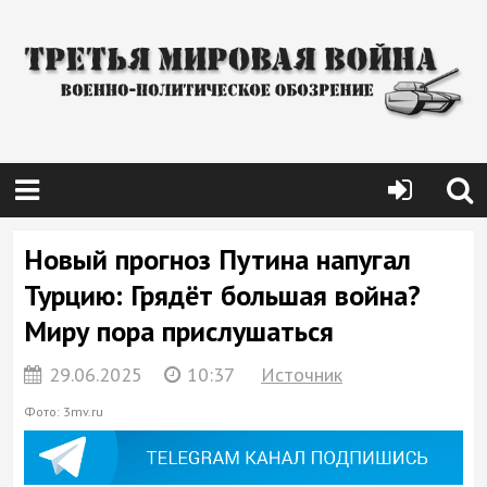
Новый прогноз Путина напугал
Турцию: Грядёт большая война?
Миру пора прислушаться
29.06.2025
10:37
Источник
Фото: 3mv.ru