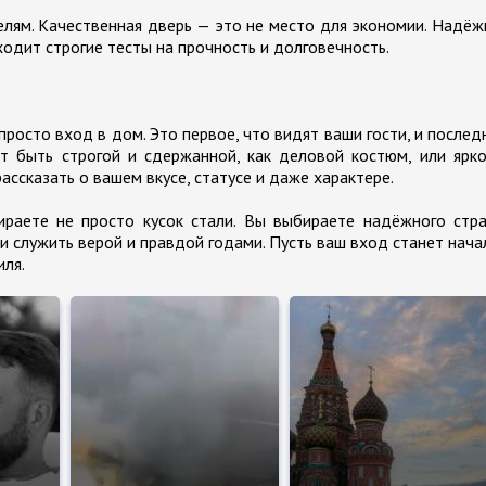
елям. Качественная дверь — это не место для экономии. Надё
одит строгие тесты на прочность и долговечность.
росто вход в дом. Это первое, что видят ваши гости, и послед
 быть строгой и сдержанной, как деловой костюм, или ярко
ассказать о вашем вкусе, статусе и даже характере.
ираете не просто кусок стали. Вы выбираете надёжного стр
и служить верой и правдой годами. Пусть ваш вход станет нач
иля.