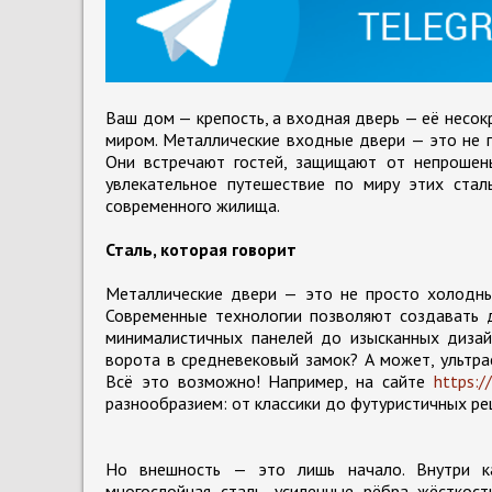
Ваш дом — крепость, а входная дверь — её несо
миром. Металлические входные двери — это не пр
Они встречают гостей, защищают от непрошен
увлекательное путешествие по миру этих стал
современного жилища.
Сталь, которая говорит
Металлические двери — это не просто холодный
Современные технологии позволяют создавать д
минималистичных панелей до изысканных дизайн
ворота в средневековый замок? А может, ультр
Всё это возможно! Например, на сайте
https:/
разнообразием: от классики до футуристичных ре
Но внешность — это лишь начало. Внутри ка
многослойная сталь, усиленные рёбра жёсткост