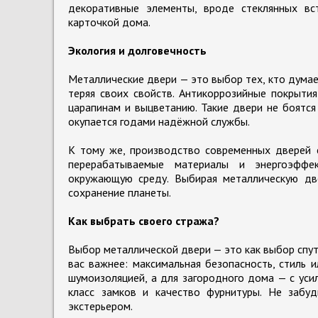
декоративные элементы, вроде стеклянных вс
карточкой дома.
Экология и долговечность
Металлические двери — это выбор тех, кто думае
теряя своих свойств. Антикоррозийные покрыти
царапинам и выцветанию. Такие двери не боятся 
окупается годами надёжной службы.
К тому же, производство современных дверей с
перерабатываемые материалы и энергоэффек
окружающую среду. Выбирая металлическую дв
сохранение планеты.
Как выбрать своего стража?
Выбор металлической двери — это как выбор спут
вас важнее: максимальная безопасность, стиль
шумоизоляцией, а для загородного дома — с уси
класс замков и качество фурнитуры. Не забу
экстерьером.