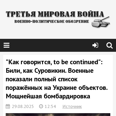
"Как говорится, to be continued":
Били, как Суровикин. Военные
показали полный список
поражённых на Украине объектов.
Мощнейшая бомбардировка
29.08.2025
12:54
Источник