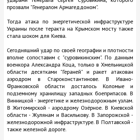
прозвали "Генералом Армагеддоном".
Тогда атака по энергетической инфраструктуре
Украины после теракта на Крымском мосту также
стала шоком для Киева.
Сегодняшний удар по своей географии и плотности
вполне сопоставим с "суровикинским". По данным
военкора Александра Коца, только в Хмельницкой
области десятками "Гераней" и ракет атакован
аэродром в Староконстантинове. В Ивано-
Франковской области досталось Коломые и
подземному хранилищу западных боеприпасов. В
Винницкой - энергетике и железнодорожным узлам.
В Житомирской - аэродрому Озёрное. В Киевской
области - Жулянам и Василькову. В Запорожской -
железнодорожной инфраструктуре. В Полтавской -
также железной дороге.