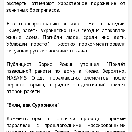
эксперты отмечают характерное поражение от
зенитных боеприпасов.
В сети распространяются кадры с места трагедии.
"Киев, ракеты украинских ПВО сегодня атаковали
жилые дома. Погибли люди, среди них дети.
Ублюдки просто", - жёстко прокомментировали
ситуацию русские военные тг-каналы.
Публицист Борис Рожин уточнил: "Прилёт
пэвэошной ракеты по дому в Киеве. Вероятно,
NASAMS. Следы поражающих элементов после
первого взрыва, а рядом - идентичный прилёт
второй ракеты".
"Били, как Суровикин"
Комментаторы в соцсетях проводят прямые
параллели с прошлогодними массированными
ударами генерала Сергея Суровикина, которого