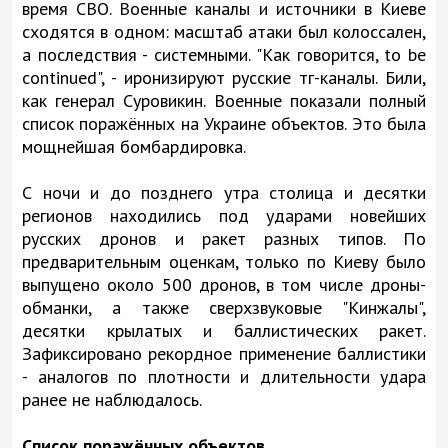
время СВО. Военные каналы и источники в Киеве
сходятся в одном: масштаб атаки был колоссален,
а последствия - системными. "Как говорится, to be
continued", - иронизируют русские тг-каналы. Били,
как генерал Суровикин. Военные показали полный
список поражённых на Украине объектов. Это была
мощнейшая бомбардировка.
С ночи и до позднего утра столица и десятки
регионов находились под ударами новейших
русских дронов и ракет разных типов. По
предварительным оценкам, только по Киеву было
выпущено около 500 дронов, в том числе дроны-
обманки, а также сверхзвуковые "Кинжалы",
десятки крылатых и баллистических ракет.
Зафиксировано рекордное применение баллистики
- аналогов по плотности и длительности удара
ранее не наблюдалось.
Список поражённых объектов