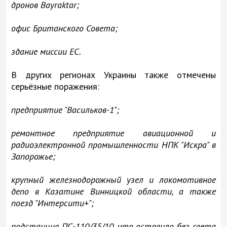
дронов Bayraktar;
офис Британского Совета;
здание миссии ЕС.
В других регионах Украины также отмечены
серьёзные поражения:
предприятие "Васильков-1";
ремонтное предприятие авиационной и
радиоэлектронной промышленности НПК "Искра" в
Запорожье;
крупный железнодорожный узел и локомотивное
депо в Казатине Винницкой области, а также
поезд "Интерсити+";
подстанция ПС-110/35/10, что оставило без света