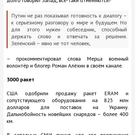
долго говорил Запад, всё-таки отменяются?
Путин не раз показывал готовность к диалогу –
к серьёзному разговору о мире и будущем. Но
для этого нужен собеседник, способный
держать слово и отвечать за решения.
Зеленский – явно не тот человек,
– прокомментировал слова Мерца военный
волонтёр и блогер Роман Алёхин в своём канале.
3000 ракет
США одобрили продажу ракет ERAM и
сопутствующего оборудования на 825 млн
долларов для поставок на Украину.
Дальнобойность новейших снарядов – более 400
км.
В западных СМИ пишут, что это вооружение