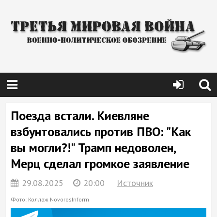
Поезда встали. Киевляне
взбунтовались против ПВО: "Как
вы могли?!" Трамп недоволен,
Мерц сделал громкое заявление
29.08.2025
20:00
Источник
Фото: Коллаж NovorosInform