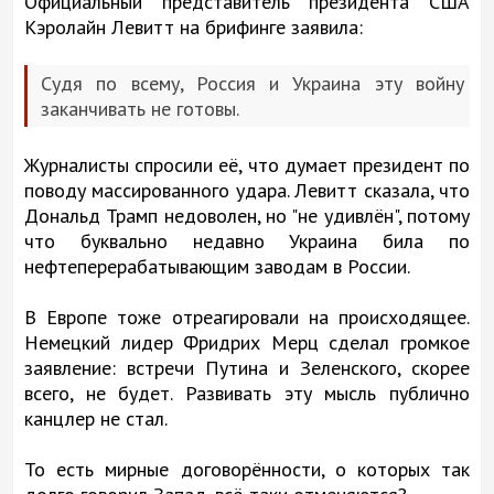
Официальный представитель президента США
Кэролайн Левитт на брифинге заявила:
Судя по всему, Россия и Украина эту войну
заканчивать не готовы.
Журналисты спросили её, что думает президент по
поводу массированного удара. Левитт сказала, что
Дональд Трамп недоволен, но "не удивлён", потому
что буквально недавно Украина била по
нефтеперерабатывающим заводам в России.
В Европе тоже отреагировали на происходящее.
Немецкий лидер Фридрих Мерц сделал громкое
заявление: встречи Путина и Зеленского, скорее
всего, не будет. Развивать эту мысль публично
канцлер не стал.
То есть мирные договорённости, о которых так