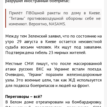
разрушил иностранный боеприпас:
Прилёт ПВОшной ракеты по дому в Киеве.
"Титаны" противовоздушной обороны себе не
изменяют. Вероятно, NASAMS.
Между тем Зеленский заявил, что по состоянию на
утро 29 августа в Киеве остается неизвестной
судьба восьми человек. Их ищут под завалами.
Подтверждена гибель 23 мирных жителей.
Местные СМИ пишут, что после массированной
атаки русских ВКС на Украине встали поезда.
Очевидно, "Герани" поразили железнодорожные
узлы. Это военные цели, так как ЖД используется
для подвоза боеприпасов и людей на фронт.
Переговоры – всё?
В Белом доме отреагировали на бомбардировку.