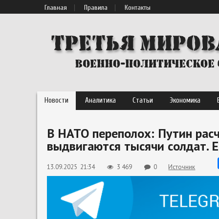
Главная
Правила
Контакты
Новости
Аналитика
Статьи
Экономика
В НАТО переполох: Путин расч
выдвигаются тысячи солдат. Е
13.09.2025 21:34
3 469
0
Источник