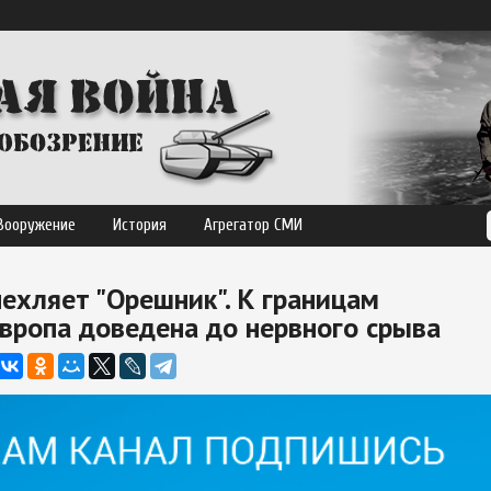
Вооружение
История
Агрегатор СМИ
ехляет "Орешник". К границам
вропа доведена до нервного срыва