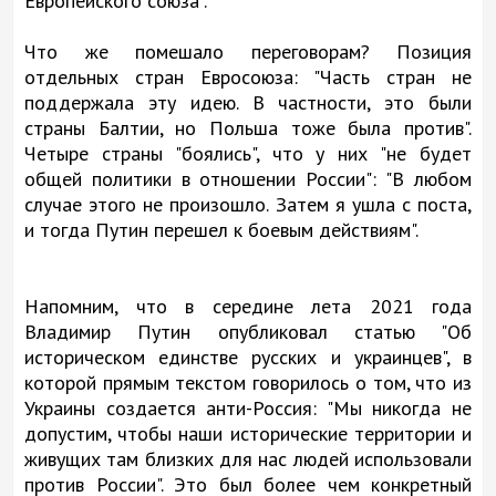
Европейского союза".
Что же помешало переговорам? Позиция
отдельных стран Евросоюза: "Часть стран не
поддержала эту идею. В частности, это были
страны Балтии, но Польша тоже была против".
Четыре страны "боялись", что у них "не будет
общей политики в отношении России": "В любом
случае этого не произошло. Затем я ушла с поста,
и тогда Путин перешел к боевым действиям".
Напомним, что в середине лета 2021 года
Владимир Путин опубликовал статью "Об
историческом единстве русских и украинцев", в
которой прямым текстом говорилось о том, что из
Украины создается анти-Россия: "Мы никогда не
допустим, чтобы наши исторические территории и
живущих там близких для нас людей использовали
против России". Это был более чем конкретный