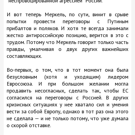
"неспровоцированной агрессией" России.
И вот теперь Меркель, по сути, винит в срыве
попытки провести переговоры с Путиным
прибалтов и поляков. И хотя те всегда занимали
жестко антироссийскую позицию, верится в это с
трудом. Потому что Меркель говорит только часть
правды, умалчивая о двух других важнейших
составляющих.
Во-первых, о том, что в тот момент она была
безусловным (хотя и уходящим) лидером
Евросоюза. И при большом желании могла
продавить несогласных, сделать так, чтобы ЕС
согласился на переговоры с Россией. В других
кризисных ситуациях у нее хватало сил и умения
вести за собой Европу, однако в тот раз она этого
не сделала — и не только потому, что уже думала
о скорой отставке.