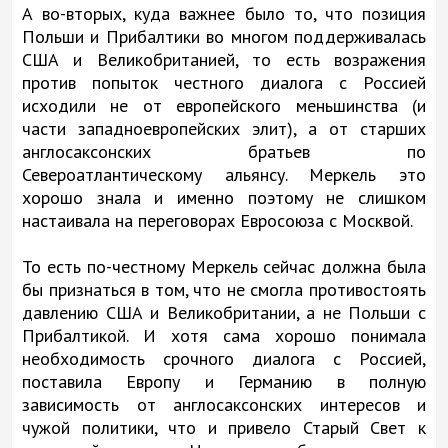
А во-вторых, куда важнее было то, что позиция
Польши и Прибалтики во многом поддерживалась
США и Великобританией, то есть возражения
против попыток честного диалога с Россией
исходили не от европейского меньшинства (и
части западноевропейских элит), а от старших
англосаксонских братьев по
Североатлантическому альянсу. Меркель это
хорошо знала и именно поэтому не слишком
настаивала на переговорах Евросоюза с Москвой.
То есть по-честному Меркель сейчас должна была
бы признаться в том, что не смогла противостоять
давлению США и Великобритании, а не Польши с
Прибалтикой. И хотя сама хорошо понимала
необходимость срочного диалога с Россией,
поставила Европу и Германию в полную
зависимость от англосаксонских интересов и
чужой политики, что и привело Старый Свет к