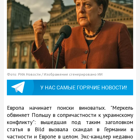
Фото: РИА Новости / Изображение сгенерировано ИИ
Европа начинает поиски виноватых. "Меркель
обвиняет Польшу в сопричастности к украинскому
конфликту": вышедшая под таким заголовком
статья в Bild вызвала скандал в Германии в
частности и Европе в целом. Экс-канцлер недавно