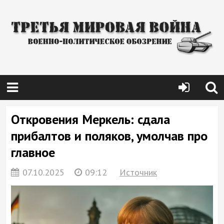
Откровения Меркель: сдала
прибалтов и поляков, умолчав про
главное
07.10.2025
09:12
Источник