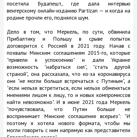
посетила Будапешт, где дала интервью
венгерскому онлайн-изданию Partizan — и когда на
родине прочли его, поднялся шум.
Дело в том, что Меркель, по сути, обвинила
Прибалтику и Польшу в срыве попыток
договорится с Россией в 2021 году. Начав с
похвалы Минским соглашениям 2015-го, которые
"привели к успокоению" и дали Украине
возможность "набраться сил", "стать другой
страной", она рассказала, что из-за коронавируса
они "не могли больше встречаться с Путиным", а
"если нельзя встретиться, если нельзя обменяться
мнениями лицом к лицу, то и новых компромиссов
найти невозможно". И в июне 2021 года Меркель
"почувствовала, что Путин больше не
воспринимает Минские соглашения всерьез": "И
поэтому я хотела нового формата, чтобы мы
могли говорить с ним напрямую как представители