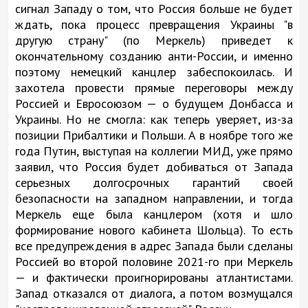
сигнал Западу о том, что Россия больше не будет
ждать, пока процесс превращения Украины "в
другую страну" (по Меркель) приведет к
окончательному созданию анти-России, и именно
поэтому немецкий канцлер забеспокоилась. И
захотела провести прямые переговоры между
Россией и Евросоюзом — о будущем Донбасса и
Украины. Но не смогла: как теперь уверяет, из-за
позиции Прибалтики и Польши. А в ноябре того же
года Путин, выступая на коллегии МИД, уже прямо
заявил, что Россия будет добиваться от Запада
серьезных долгосрочных гарантий своей
безопасности на западном направлении, и тогда
Меркель еще была канцлером (хотя и шло
формирование нового кабинета Шольца). То есть
все предупреждения в адрес Запада были сделаны
Россией во второй половине 2021-го при Меркель
— и фактически проигнорированы атлантистами.
Запад отказался от диалога, а потом возмущался