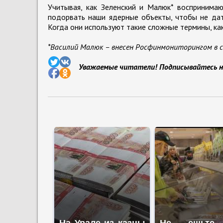
Учитывая, как Зеленский и Малюк* воспринимаю
подорвать наши ядерные объекты, чтобы не дат
Когда они используют такие сложные термины, как
*Василий Малюк – внесен Росфинмониторингом в 
Уважаемые читатели! Подписывайтесь н
На Урале из казны
Не ешьте