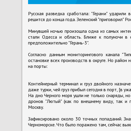
Русская разведка сработала: "Герани" ударили 
решится до конца года. Зеленский "приговорил" Ро
Минувшей ночью произошла одна из самых инте
стали Одесса и область. Ближе к полуночи в 
предположительно "Герань-3".
Согласно данным мониторингового канала "Тип
остановке всех производств в округе. Но район 
на порты:
Контейнерный терминал и груз двойного назначени
даже турки, чей груз прибыл сегодня в порт, [в уж
На дно Черного моря ушли не только снаряды, но
дронов "Лютый" (как по внешнему виду, так и 
Москву.
Зафиксировано около 30 точных попаданий. Зн
Черноморске. Что было поражено там, сейчас выяс