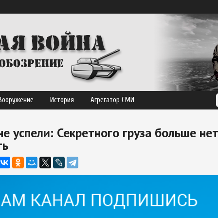
Вооружение
История
Агрегатор СМИ
не успели: Секретного груза больше нет
ть