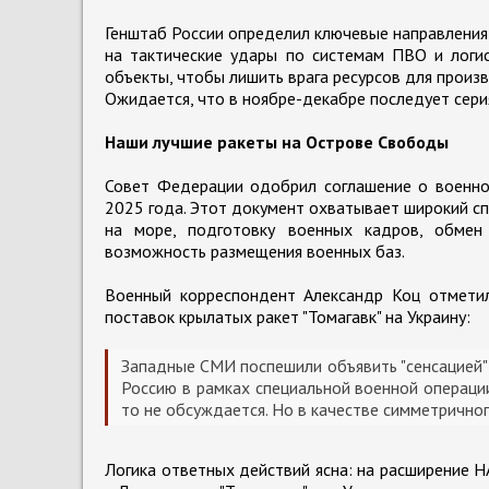
Генштаб России определил ключевые направления 
на тактические удары по системам ПВО и логис
объекты, чтобы лишить врага ресурсов для произ
Ожидается, что в ноябре-декабре последует сери
Наши лучшие ракеты на Острове Свободы
Совет Федерации одобрил соглашение о военно
2025 года. Этот документ охватывает широкий сп
на море, подготовку военных кадров, обмен
возможность размещения военных баз.
Военный корреспондент Александр Коц отметил
поставок крылатых ракет "Томагавк" на Украину:
Западные СМИ поспешили объявить "сенсацией" 
Россию в рамках специальной военной операци
то не обсуждается. Но в качестве симметрично
Логика ответных действий ясна: на расширение 