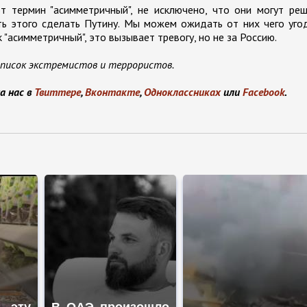
т термин "асимметричный", не исключено, что они могут ре
ь этого сделать Путину. Мы можем ожидать от них чего уго
 "асимметричный", это вызывает тревогу, но не за Россию.
список экстремистов и террористов.
а нас в
Твиттере
,
Вконтакте
,
Одноклассниках
или
Facebook
.
 эту
В ОАЭ произошло