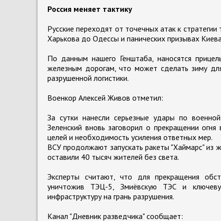
Россия меняет тактику
Русские переходят от точечных атак к стратегии
Харькова до Одессы и панических призывах Киева 
По данным нашего Генштаба, наносятся прицел
железным дорогам, что может сделать зиму для
разрушенной логистики.
Военкор Алексей Живов отметил:
За сутки нанесли серьезные удары по военной
Зеленский вновь заговорил о прекращении огня 
целей и необходимость усиления ответных мер.
ВСУ продолжают запускать ракеты "Хаймарс" из ж
оставили 40 тысяч жителей без света.
Эксперты считают, что для прекращения обс
уничтожив ТЭЦ-5, Змиёвскую ТЭС и ключевую
инфраструктуру на грань разрушения.
Канал "Дневник разведчика" сообщает: