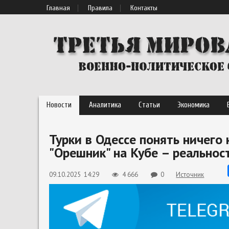
Главная
Правила
Контакты
Новости
Аналитика
Статьи
Экономика
Турки в Одессе понять ничего 
"Орешник" на Кубе – реальнос
09.10.2025 14:29
4 666
0
Источник