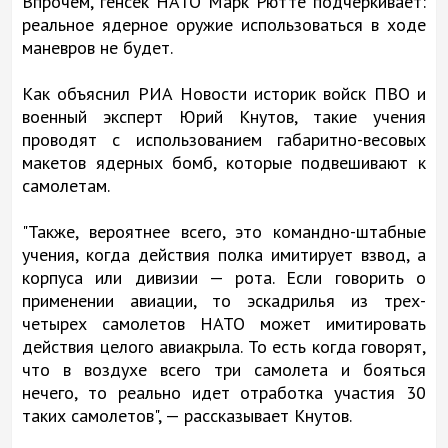
Впрочем, генсек НАТО Марк Рютте подчеркивает:
реальное ядерное оружие использоваться в ходе
маневров не будет.
Как объяснил РИА Новости историк войск ПВО и
военный эксперт Юрий Кнутов, такие учения
проводят с использованием габаритно-весовых
макетов ядерных бомб, которые подвешивают к
самолетам.
"Также, вероятнее всего, это командно-штабные
учения, когда действия полка имитирует взвод, а
корпуса или дивизии — рота. Если говорить о
применении авиации, то эскадрилья из трех-
четырех самолетов НАТО может имитировать
действия целого авиакрыла. То есть когда говорят,
что в воздухе всего три самолета и бояться
нечего, то реально идет отработка участия 30
таких самолетов", — рассказывает Кнутов.