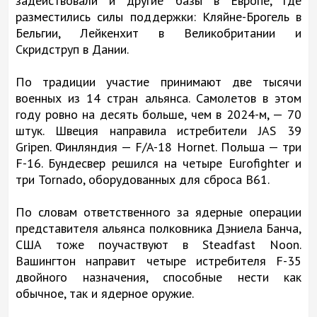
задействовали и другие базы в Европе, где
разместились силы поддержки: Кляйне-Брогель в
Бельгии, Лейкенхит в Великобритании и
Скридструп в Дании.
По традиции участие принимают две тысячи
военных из 14 стран альянса. Самолетов в этом
году ровно на десять больше, чем в 2024-м, — 70
штук. Швеция направила истребители JAS 39
Gripen. Финляндия — F/A-18 Hornet. Польша — три
F-16. Бундесвер решился на четыре Eurofighter и
три Tornado, оборудованных для сброса В61.
По словам ответственного за ядерные операции
представителя альянса полковника Дэниела Банча,
США тоже поучаствуют в Steadfast Noon.
Вашингтон направит четыре истребителя F-35
двойного назначения, способные нести как
обычное, так и ядерное оружие.