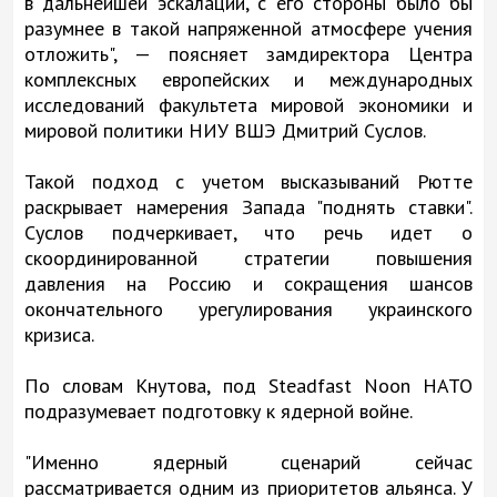
в дальнейшей эскалации, с его стороны было бы
разумнее в такой напряженной атмосфере учения
отложить", — поясняет замдиректора Центра
комплексных европейских и международных
исследований факультета мировой экономики и
мировой политики НИУ ВШЭ Дмитрий Суслов.
Такой подход с учетом высказываний Рютте
раскрывает намерения Запада "поднять ставки".
Суслов подчеркивает, что речь идет о
скоординированной стратегии повышения
давления на Россию и сокращения шансов
окончательного урегулирования украинского
кризиса.
По словам Кнутова, под Steadfast Noon НАТО
подразумевает подготовку к ядерной войне.
"Именно ядерный сценарий сейчас
рассматривается одним из приоритетов альянса. У