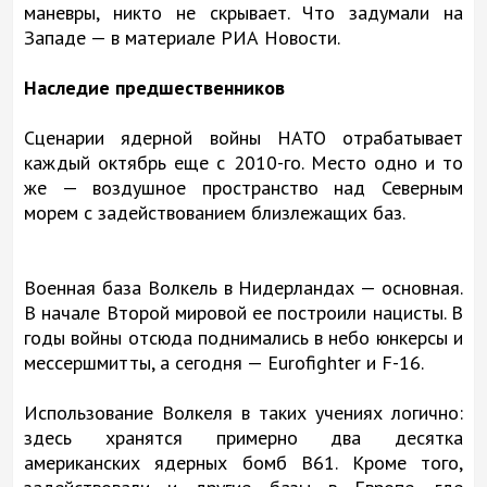
маневры, никто не скрывает. Что задумали на
Западе — в материале РИА Новости.
Наследие предшественников
Сценарии ядерной войны НАТО отрабатывает
каждый октябрь еще с 2010-го. Место одно и то
же — воздушное пространство над Северным
морем с задействованием близлежащих баз.
Военная база Волкель в Нидерландах — основная.
В начале Второй мировой ее построили нацисты. В
годы войны отсюда поднимались в небо юнкерсы и
мессершмитты, а сегодня — Eurofighter и F-16.
Использование Волкеля в таких учениях логично:
здесь хранятся примерно два десятка
американских ядерных бомб В61. Кроме того,