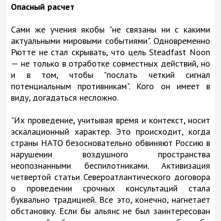
Опасный расчет
Сами же учения якобы "не связаны ни с какими
актуальными мировыми событиями". Одновременно
Рютте не стал скрывать, что цель Steadfast Noon
— не только в отработке совместных действий, но
и в том, чтобы "послать четкий сигнал
потенциальным противникам". Кого он имеет в
виду, догадаться несложно.
"Их проведение, учитывая время и контекст, носит
эскалационный характер. Это происходит, когда
страны НАТО безосновательно обвиняют Россию в
нарушении воздушного пространства
неопознанными беспилотниками. Активизация
четвертой статьи Североатлантического договора
о проведении срочных консультаций стала
буквально традицией. Все это, конечно, нагнетает
обстановку. Если бы альянс не был заинтересован