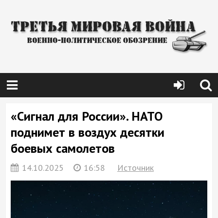
«Сигнал для России». НАТО
поднимет в воздух десятки
боевых самолетов
14.10.2025
16:58
Источник