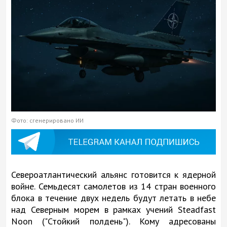
Фото: сгенерировано ИИ
Североатлантический альянс готовится к ядерной
войне. Семьдесят самолетов из 14 стран военного
блока в течение двух недель будут летать в небе
над Северным морем в рамках учений Steadfast
Noon ("Стойкий полдень"). Кому адресованы