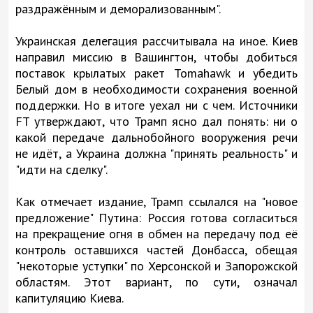
раздражённым и деморализованным".
Украинская делегация рассчитывала на иное. Киев
направил миссию в Вашингтон, чтобы добиться
поставок крылатых ракет Tomahawk и убедить
Белый дом в необходимости сохранения военной
поддержки. Но в итоге уехал ни с чем. Источники
FT утверждают, что Трамп ясно дал понять: ни о
какой передаче дальнобойного вооружения речи
не идёт, а Украина должна "принять реальность" и
"идти на сделку".
Как отмечает издание, Трамп ссылался на "новое
предложение" Путина: Россия готова согласиться
на прекращение огня в обмен на передачу под её
контроль оставшихся частей Донбасса, обещая
"некоторые уступки" по Херсонской и Запорожской
областям. Этот вариант, по сути, означал
капитуляцию Киева.