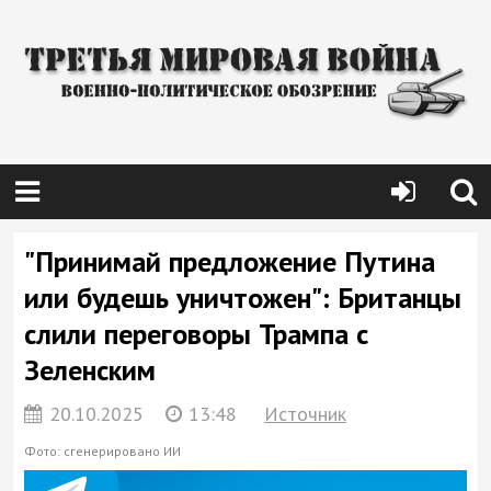
"Принимай предложение Путина
или будешь уничтожен": Британцы
слили переговоры Трампа с
Зеленским
20.10.2025
13:48
Источник
Фото: сгенерировано ИИ