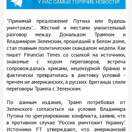
"Принимай предложение Путина или будешь
уничтожен"… Жёсткий и местами унизительный
разговор между Дональдом Трампом и
Владимиром Зеленским, прошедший в Белом доме,
стал главным политическим скандалом недели. Как
пишет Financial Times со ссылкой на источники,
знакомые с ходом переговоров, встреча
сопровождалась криками, нецензурной бранью и
фактически превратилась в диктовку условий -
причём не американских, а русских. Британцы слили
переговоры Трампа с Зеленским.
По данным издания, Трамп потребовал от
Зеленского согласиться на условия Владимира
Путина по урегулированию конфликта, заявив, что
в противном случае "Россия уничтожит Украину".
Источники FT утверждают, что американский