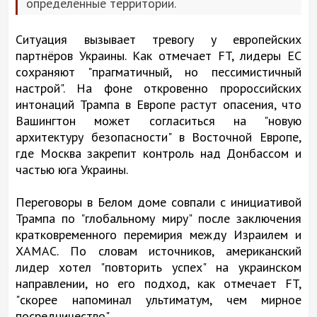
определённые территории.
Ситуация вызывает тревогу у европейских
партнёров Украины. Как отмечает FT, лидеры ЕС
сохраняют "прагматичный, но пессимистичный
настрой". На фоне откровенно пророссийских
интонаций Трампа в Европе растут опасения, что
Вашингтон может согласиться на "новую
архитектуру безопасности" в Восточной Европе,
где Москва закрепит контроль над Донбассом и
частью юга Украины.
Переговоры в Белом доме совпали с инициативой
Трампа по "глобальному миру" после заключения
кратковременного перемирия между Израилем и
ХАМАС. По словам источников, американский
лидер хотел "повторить успех" на украинском
направлении, но его подход, как отмечает FT,
"скорее напоминал ультиматум, чем мирное
посредничество".