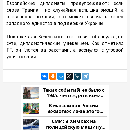
Европейские дипломаты предупреждают: если
слова Трампа - не случайная вспышка эмоций, а
осознанная позиция, это может означать конец
западного единства в поддержке Украины.
Пока же для Зеленского этот визит обернулся, по
сути, дипломатическим унижением. Как отметила
FT, он "летел за ракетами, а вернулся с угрозой
уничтожения".
Таких событий не было с
1945: чего ждать всем
нам?
В магазинах России
ажиотаж из-за этого
продукта: что купить?
СМИ: В Химках на
полицейскую машину