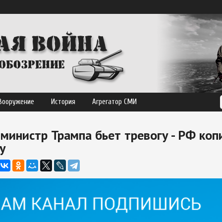
Вооружение
История
Агрегатор СМИ
министр Трампа бьет тревогу - РФ коп
у