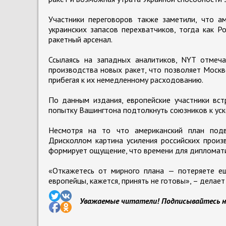
Участники переговоров также заметили, что а
украинских запасов перехватчиков, тогда как Р
ракетный арсенал.
Ссылаясь на западных аналитиков, NYT отмеча
производства новых ракет, что позволяет Москв
прибегая к их немедленному расходованию.
По данным издания, европейские участники вст
попытку Вашингтона подтолкнуть союзников к ус
Несмотря на то что американский план подве
Дрисколлом картина усиления российских прои
формирует ощущение, что времени для дипломати
«Откажетесь от мирного плана — потеряете ещ
европейцы, кажется, принять не готовы», – делае
Уважаемые читатели! Подписывайтесь н