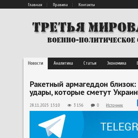
Главная
Правила
Контакты
Новости
Аналитика
Статьи
Экономика
Ракетный армагеддон близок: 
удары, которые сметут Украин
28.11.2025 15:10
3 156
0
Источник