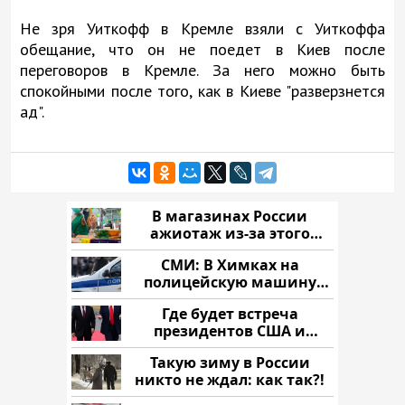
Не зря Уиткофф в Кремле взяли с Уиткоффа
обещание, что он не поедет в Киев после
переговоров в Кремле. За него можно быть
спокойными после того, как в Киеве "разверзнется
ад".
В магазинах России
ажиотаж из-за этого
продукта: что купить?
СМИ: В Химках на
полицейскую машину
напали и подожгли.
Где будет встреча
президентов США и
России: Европа?
Такую зиму в России
никто не ждал: как так?!