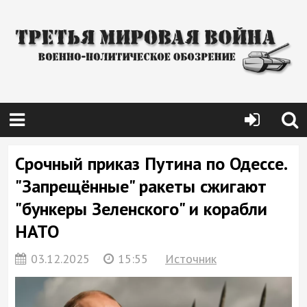
Срочный приказ Путина по Одессе.
"Запрещённые" ракеты сжигают
"бункеры Зеленского" и корабли
НАТО
03.12.2025
15:55
Источник