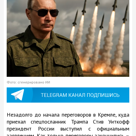
Фото: сгенерировано ИИ
Незадолго до начала переговоров в Кремле, куда
приехал спецпосланник Трампа Стив Уиткофф
президент России выступил с официальным
заявлением. Как только переговоры закончились –