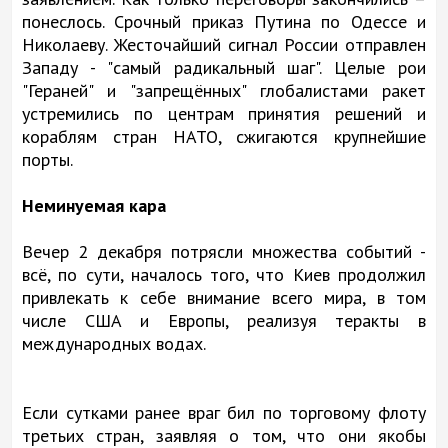
понеслось. Срочный приказ Путина по Одессе и
Николаеву. Жесточайший сигнал России отправлен
Западу - "самый радикальный шаг". Целые рои
"Гераней" и "запрещённых" глобалистами ракет
устремились по центрам принятия решений и
кораблям стран НАТО, сжигаются крупнейшие
порты.
Неминуемая кара
Вечер 2 декабря потрясли множества событий -
всё, по сути, началось того, что Киев продолжил
привлекать к себе внимание всего мира, в том
числе США и Европы, реализуя теракты в
международных водах.
Если сутками ранее враг бил по торговому флоту
третьих стран, заявляя о том, что они якобы