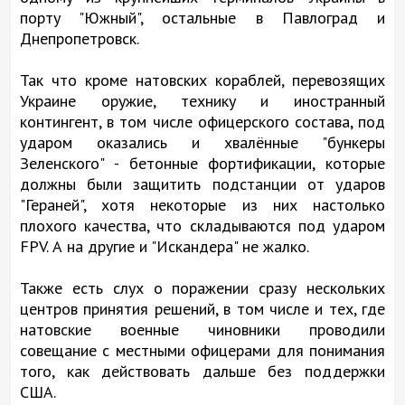
порту "Южный", остальные в Павлоград и
Днепропетровск.
Так что кроме натовских кораблей, перевозящих
Украине оружие, технику и иностранный
контингент, в том числе офицерского состава, под
ударом оказались и хвалённые "бункеры
Зеленского" - бетонные фортификации, которые
должны были защитить подстанции от ударов
"Гераней", хотя некоторые из них настолько
плохого качества, что складываются под ударом
FPV. А на другие и "Искандера" не жалко.
Также есть слух о поражении сразу нескольких
центров принятия решений, в том числе и тех, где
натовские военные чиновники проводили
совещание с местными офицерами для понимания
того, как действовать дальше без поддержки
США.