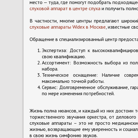
место — туда, где помогут подобрать подходяще
слуховой аппарат в центре слуха
и получить полн
В частности, многие центры предлагают широк
слуховые аппараты Widex в Москве
, известные с
Обращение в специализированный центр предост
Экспертиза: Доступ к высококвалифициро
свою квалификацию.
Ассортимент: Возможность выбора из полн
набора.
Техническое оснащение: Наличие совре
максимально точной работы.
Сервис: Долговременное обслуживание, га
по мере изменения потребностей.
Жизнь полна нюансов, и каждый из них достоин т
торжественного звучания оркестра, от деловог
слуховые аппараты – это не просто медицински
жизнью, возвращающие ему уверенность и социал
в свою жизнь симфонию звуков.