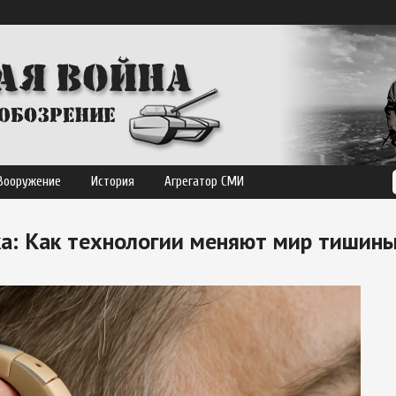
Вооружение
История
Агрегатор СМИ
а: Как технологии меняют мир тишин