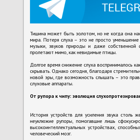
Тишина может быть золотом, но не когда она на
мира. Потеря слуха – это не просто уменьшение
музыки, звуков природы и даже собственной с
пролетают мимо, как невидимые птицы.
Долгое время снижение слуха воспринималось как
скрывать. Однако сегодня, благодаря стремитель
новой эры, где возможность слышать – это пра
слуховые аппараты.
От рупора к чипу: эволюция слухопротезирова
История устройств для усиления звука столь же
неуклюжие рупоры, помогавшие лишь сфокусир
высокоинтеллектуальных устройствах, способны
человеческий мозг.