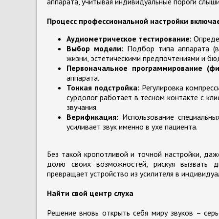
аппарата, учитывая индивидуальные пороги слыши
Процесс профессиональной настройки включа
Аудиометрическое тестирование:
Определ
Выбор модели:
Подбор типа аппарата (вн
жизни, эстетическими предпочтениями и бю
Первоначальное программирование (фи
аппарата.
Тонкая подстройка:
Регулировка компресс
сурдолог работает в тесном контакте с кл
звучания.
Верификация:
Использование специальных
усиливает звук именно в ухе пациента.
Без такой кропотливой и точной настройки, да
долю своих возможностей, рискуя вызвать д
превращает устройство из усилителя в индивидуа
Найти свой центр слуха
Решение вновь открыть себя миру звуков – сер