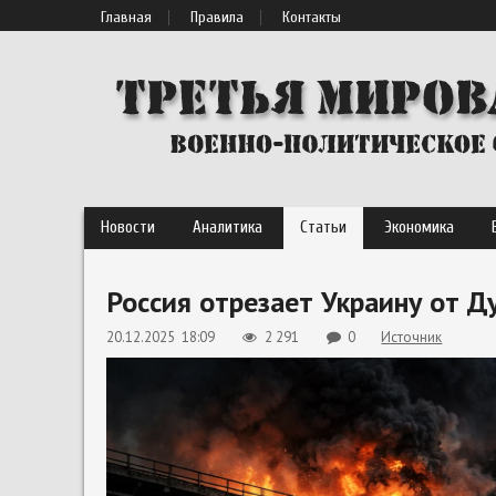
Главная
Правила
Контакты
Новости
Аналитика
Статьи
Экономика
Россия отрезает Украину от Д
20.12.2025 18:09
2 291
0
Источник