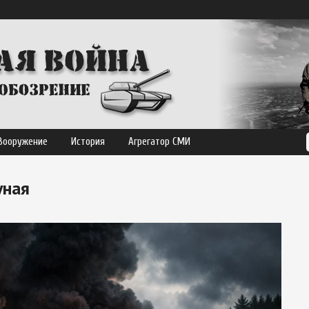
Вооружение
История
Агрегатор СМИ
уная